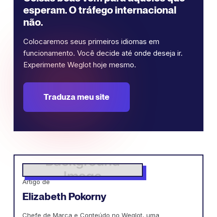
esperam. O tráfego internacional
não.
Colocaremos seus primeiros idiomas em
funcionamento. Você decide até onde deseja ir.
Experimente Weglot hoje mesmo.
Traduza meu site
Artigo de
Elizabeth Pokorny
Chefe de Marca e Conteúdo no Weglot, uma