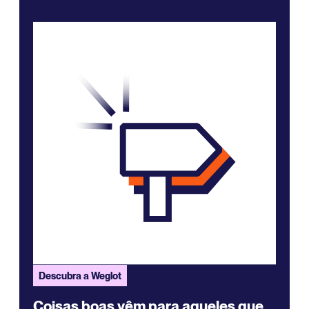
Descubra a Weglot
Coisas boas vêm para aqueles que