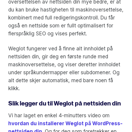
oversettelsen av nettsiden din mye bedre, er at
du kan bruke hastigheten til maskinoversettelse,
kombinert med full redigeringskontroll. Du får
også en nettside som er fullt optimalisert for
flerspråklig SEO og vises perfekt.
Weglot fungerer ved å finne alt innholdet på
nettsiden din, gir deg en første runde med
maskinoversettelse, og viser deretter innholdet
under språkundermapper eller subdomener. Og
alt dette skjer automatisk, med bare noen få
klikk.
Slik legger du til Weglot på nettsiden din
Vi har laget en enkel 4-minutters video om
hvordan du installerer Weglot på WordPress-
nettsiden din
. Og for deg som foretrekker en