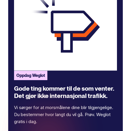
Oppdag Weglot
Gode ​​ting kommer til de som venter.
Det gjør ikke internasjonal trafikk.
Vi sørger for at morsmålene dine blir tilgjengelige.
Du bestemmer hvor langt du vil gå. Prøv. Weglot
gratis i dag.