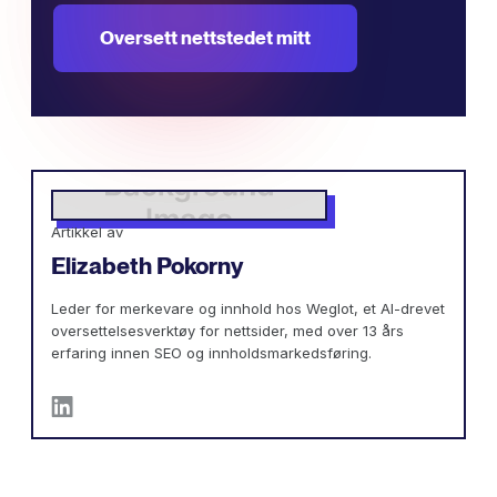
Oversett nettstedet mitt
Artikkel av
Elizabeth Pokorny
Leder for merkevare og innhold hos Weglot, et AI-drevet
oversettelsesverktøy for nettsider, med over 13 års
erfaring innen SEO og innholdsmarkedsføring.