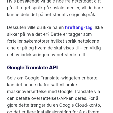
Hvis besøkende vil dele noe fra nettstedet ditt
på sitt eget språk på sosiale medier, vil de bare
kunne dele det på nettstedets originalspråk.
Dessuten ville du ikke ha en
hreflang-tag
. Ikke
sikker på hva det er? Dette er tagger som
forteller søkemotorer hvilket språk nettsidene
dine er på og hvem de skal vises til – en viktig
del av indekseringen av nettstedet ditt.
Google Translate API
Selv om Google Translate-widgeten er borte,
kan det hende du fortsatt vil bruke
maskinoversettelse med Google Translate via
den betalte oversettelses-API-en deres. For å
gjøre dette trenger du en Google Cloud-konto,
og det er flere installasjonstrinn for å aktivere