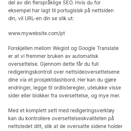
del av din flerspråklige SEO. Hvis du for
eksempel har lagt til portugisisk på nettsiden
din, vil URL-en din se slik ut:
www.mywebsite.com/pt
Forskjellen mellom Weglot og Google Translate
er at vi fremmer bruken av automatisk
oversettelse. Gjennom dette får du full
redigeringskontroll over nettsideoversettelsene
dine via et prosjektdashbord. Her kan du gjøre
endringer, legge til ordlisteregler, utelukke visse
sider eller blokker fra oversettelse, og mye mer.
Med et komplett sett med redigeringsverktøy
kan du kontrollere oversettelseskvaliteten på
nettstedet ditt, slik at de oversatte sidene holder