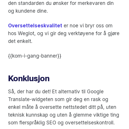
den standarden du ønsker for merkevaren din
og kundene dine.
Oversettelseskvalitet
er noe vi bryr oss om
hos Weglot, og vi gir deg verktøyene for å gjøre
det enkelt.
{{kom-i-gang-banner}}
Konklusjon
Så, der har du det! Et alternativ til Google
Translate-widgeten som gir deg en rask og
enkel måte å oversette nettstedet ditt på, uten
teknisk kunnskap og uten å glemme viktige ting
som flerspråklig SEO og oversettelseskontroll.