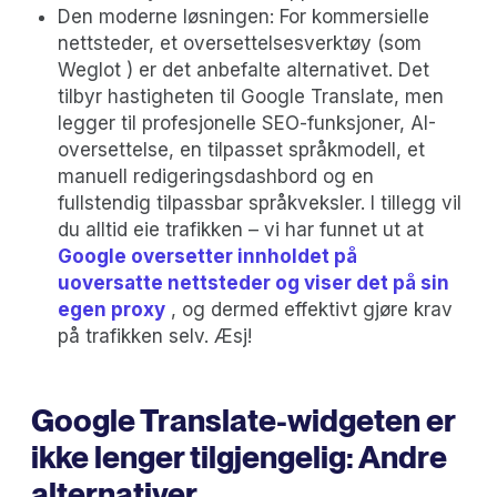
Den moderne løsningen: For kommersielle
nettsteder, et oversettelsesverktøy (som
Weglot ) er det anbefalte alternativet. Det
tilbyr hastigheten til Google Translate, men
legger til profesjonelle SEO-funksjoner, AI-
oversettelse, en tilpasset språkmodell, et
manuell redigeringsdashbord og en
fullstendig tilpassbar språkveksler. I tillegg vil
du alltid eie trafikken – vi har funnet ut at
Google oversetter innholdet på
uoversatte nettsteder og viser det på sin
egen proxy
, og dermed effektivt gjøre krav
på trafikken selv. Æsj!
Google Translate-widgeten er
ikke lenger tilgjengelig: Andre
alternativer