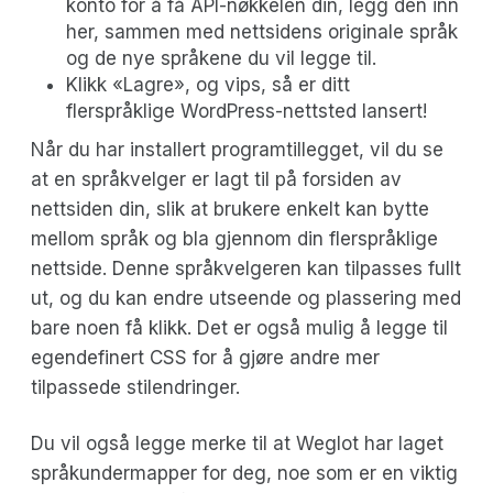
konto for å få API-nøkkelen din, legg den inn
her, sammen med nettsidens originale språk
og de nye språkene du vil legge til.
Klikk «Lagre», og vips, så er ditt
flerspråklige WordPress-nettsted lansert!
Når du har installert programtillegget, vil du se
at en språkvelger er lagt til på forsiden av
nettsiden din, slik at brukere enkelt kan bytte
mellom språk og bla gjennom din flerspråklige
nettside. Denne språkvelgeren kan tilpasses fullt
ut, og du kan endre utseende og plassering med
bare noen få klikk. Det er også mulig å legge til
egendefinert CSS for å gjøre andre mer
tilpassede stilendringer.
Du vil også legge merke til at Weglot har laget
språkundermapper for deg, noe som er en viktig