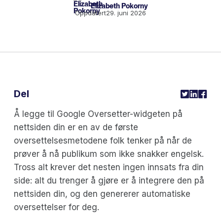
Elizabeth Pokorny
Oppdatert
29. juni 2026
Del
Å legge til Google Oversetter-widgeten på
nettsiden din er en av de første
oversettelsesmetodene folk tenker på når de
prøver å nå publikum som ikke snakker engelsk.
Tross alt krever det nesten ingen innsats fra din
side: alt du trenger å gjøre er å integrere den på
nettsiden din, og den genererer automatiske
oversettelser for deg.