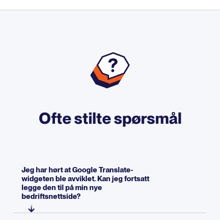
Ofte stilte spørsmål
Jeg har hørt at Google Translate-
widgeten ble avviklet. Kan jeg fortsatt
legge den til på min nye
bedriftsnettside?
Teknisk sett ble widgeten avviklet for de fleste brukere i