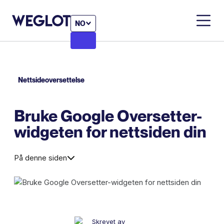
NO
Nettsideoversettelse
Bruke Google Oversetter-
widgeten for nettsiden din
På denne siden
Skrevet av