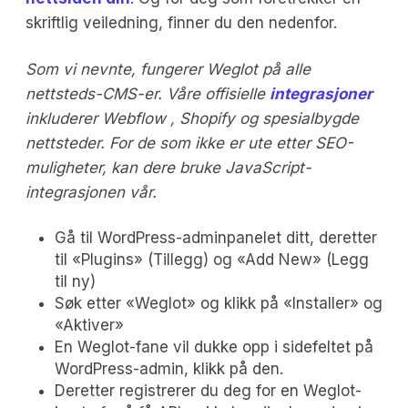
skriftlig veiledning, finner du den nedenfor.
Som vi nevnte, fungerer Weglot på alle
nettsteds-CMS-er. Våre offisielle
integrasjoner
inkluderer Webflow , Shopify og spesialbygde
nettsteder. For de som ikke er ute etter SEO-
muligheter, kan dere bruke JavaScript-
integrasjonen vår.
Gå til WordPress-adminpanelet ditt, deretter
til «Plugins» (Tillegg) og «Add New» (Legg
til ny)
Søk etter «Weglot» og klikk på «Installer» og
«Aktiver»
En Weglot-fane vil dukke opp i sidefeltet på
WordPress-admin, klikk på den.
Deretter registrerer du deg for en Weglot-