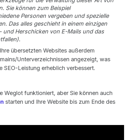
Werkzeuge für die Verwaltung dieser Art von
. Sie können zum Beispiel
iedene Personen vergeben und spezielle
n. Das alles geschieht in einem einzigen
- und Herschicken von E-Mails und das
allen).
Ihre übersetzten Websites außerdem
omains/Unterverzeichnissen angezeigt, was
e SEO-Leistung erheblich verbessert.
ie Weglot funktioniert, aber Sie können auch
on
starten und Ihre Website bis zum Ende des