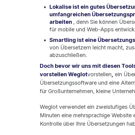
Lokalise ist ein gutes Übersetzu
umfangreichen Übersetzungspro
arbeiten
, denn Sie können Übers
für mobile und Web-Apps entwick
Smartling ist eine Übersetzun
von Übersetzern leicht macht, z
abzuschließen.
Doch bevor wir uns mit diesen Tool
vorstellen
Weglot
vorstellen
,
ein Über
Übersetzungssoftware und eine Alterna
für Großunternehmen, kleine Unterne
Weglot verwendet ein zweistufiges Üb
Minuten eine mehrsprachige Website er
Kontrolle über Ihre Übersetzungen ha