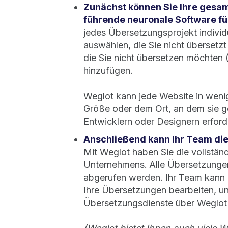
Zunächst können Sie Ihre gesam
führende neuronale Software f
jedes Übersetzungsprojekt individ
auswählen, die Sie nicht übersetz
die Sie nicht übersetzen möchten 
hinzufügen.
Weglot kann jede Website in weni
Größe oder dem Ort, an dem sie g
Entwicklern oder Designern erforde
Anschließend kann Ihr Team die
Mit Weglot haben Sie die vollstän
Unternehmens.
Alle Übersetzunge
abgerufen werden. Ihr Team kann
Ihre Übersetzungen bearbeiten, un
Übersetzungsdienste über Weglot 