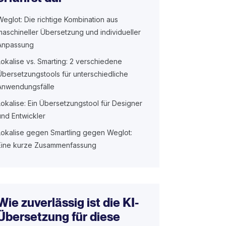
Weglot: Die richtige Kombination aus
maschineller Übersetzung und individueller
Anpassung
Lokalise vs. Smarting: 2 verschiedene
Übersetzungstools für unterschiedliche
Anwendungsfälle
Lokalise: Ein Übersetzungstool für Designer
und Entwickler
Lokalise gegen Smartling gegen Weglot:
Eine kurze Zusammenfassung
Wie zuverlässig ist die KI-
Übersetzung für diese