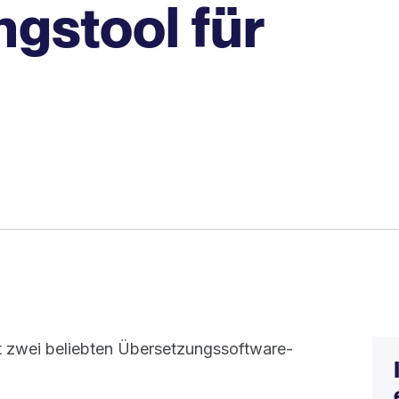
gstool für
it zwei beliebten Übersetzungssoftware-