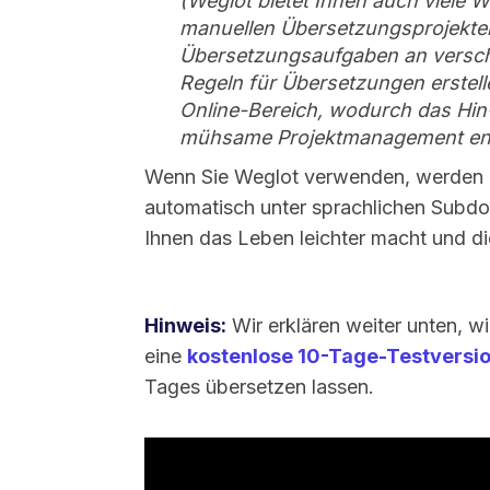
(Weglot bietet Ihnen auch viele 
manuellen Übersetzungsprojekten
Übersetzungsaufgaben an versch
Regeln für Übersetzungen erstelle
Online-Bereich, wodurch das Hin
mühsame Projektmanagement entf
Wenn Sie Weglot verwenden, werden 
automatisch unter sprachlichen Subd
Ihnen das Leben leichter macht und di
Hinweis:
Wir erklären weiter unten, w
eine
kostenlose 10-Tage-Testversi
Tages übersetzen lassen.