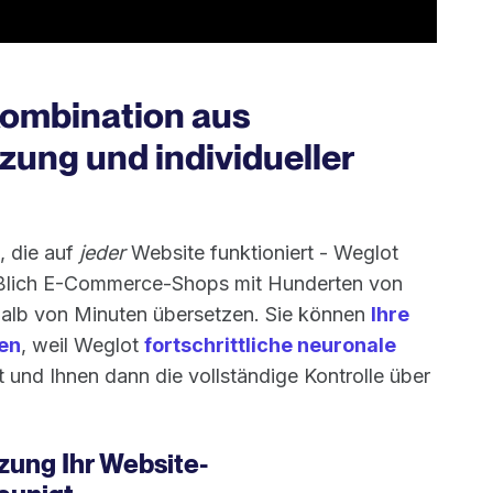
 Kombination aus
zung und individueller
, die auf
jeder
Website funktioniert - Weglot
eßlich E-Commerce-Shops mit Hunderten von
halb von Minuten übersetzen. Sie können
Ihre
en
, weil Weglot
fortschrittliche neuronale
und Ihnen dann die vollständige Kontrolle über
ung Ihr Website-