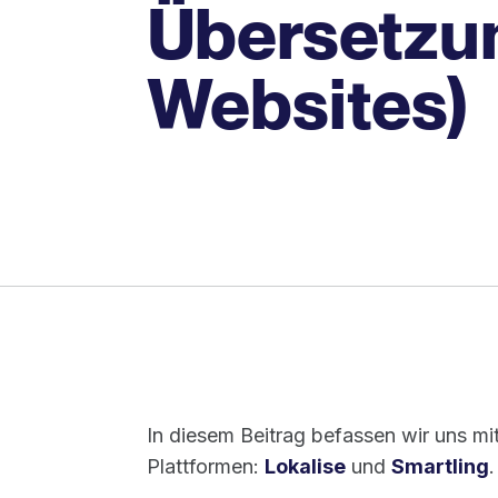
Übersetzun
Websites)
In diesem Beitrag befassen wir uns m
Plattformen:
Lokalise
und
Smartling
.