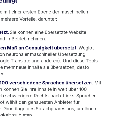
eunigt
e mit einer ersten Ebene der maschinellen
mehrere Vorteile, darunter:
etzt.
Sie können eine übersetzte Website
und in Betrieb nehmen.
hen Maß an Genauigkeit übersetzt.
Weglot
von neuronaler maschineller Übersetzung
ogle Translate und anderen). Und diese Tools
je mehr neue Inhalte sie übersetzen, desto
en.
r 100 verschiedene Sprachen übersetzen.
Mit
 können Sie Ihre Inhalte in weit über 100
uch schwierigere Rechts-nach-Links-Sprachen
ot wählt den genauesten Anbieter für
r Grundlage des Sprachpaares aus, um Ihnen
keit zu bieten.