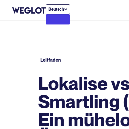
Deutsch
Leitfaden
Lokalise vs
Smartling 
Ein mühel