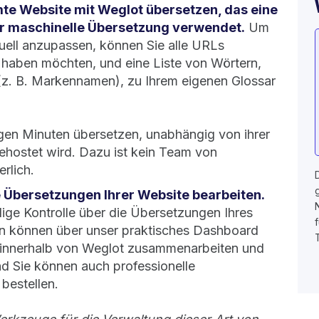
te Website mit Weglot übersetzen, das eine
ür maschinelle Übersetzung verwendet.
Um
uell anzupassen, können Sie alle URLs
t haben möchten, und eine Liste von Wörtern,
(z. B. Markennamen), zu Ihrem eigenen Glossar
gen Minuten übersetzen, unabhängig von ihrer
ehostet wird. Dazu ist kein Team von
rlich.
 Übersetzungen Ihrer Website bearbeiten.
dige Kontrolle über die Übersetzungen Ihres
n können über unser praktisches Dashboard
 innerhalb von Weglot zusammenarbeiten und
d Sie können auch professionelle
bestellen.