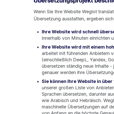
Übersetzungsprojekt beschl
Wenn Sie Ihre Website Weglot translat
Übersetzung ausstatten, ergeben sich 
Ihre Website wird schnell übers
innerhalb von Minuten einrichten 
Ihre Website wird mit einem ho
arbeitet mit führenden Anbietern 
(einschließlich DeepL, Yandex, Go
übersetzen ständig neue Inhalte - 
genauer werden ihre Übersetzung
Sie können Ihre Website in übe
unserer großen Liste von Anbietern
Sprachen übersetzen, darunter a
wie Arabisch und Hebräisch. Wegl
maschinelle Übersetzungen auf de
von Anfang an die höchste Genauig