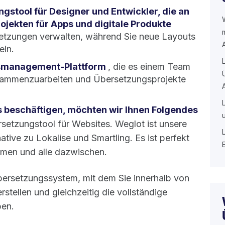
ngstool für Designer und Entwickler, die an
jekten für Apps und digitale Produkte
etzungen verwalten, während Sie neue Layouts
eln.
gsmanagement-Plattform
, die es einem Team
usammenzuarbeiten und Übersetzungsprojekte
s beschäftigen, möchten wir Ihnen Folgendes
setzungstool für Websites. Weglot ist unsere
tive zu Lokalise und Smartling. Es ist perfekt
hmen und alle dazwischen.
ersetzungssystem, mit dem Sie innerhalb von
stellen und gleichzeitig die vollständige
ben.