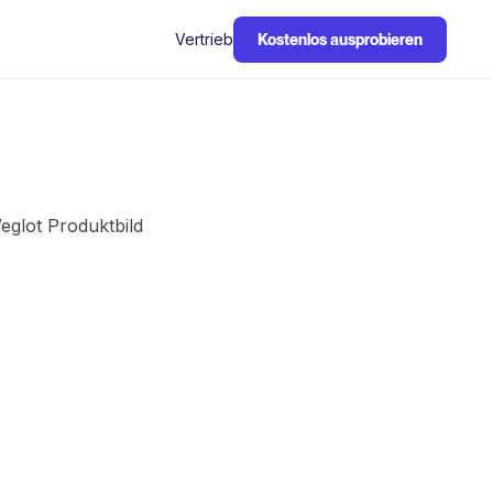
Vertrieb
Kostenlos ausprobieren