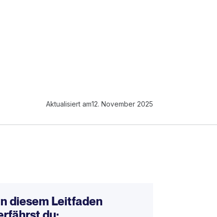
Aktualisiert am
12. November 2025
In diesem Leitfaden
erfährst du: