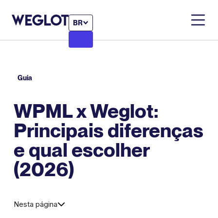
BR
Guia
WPML x Weglot:
Principais diferenças
e qual escolher
(2026)
Nesta página