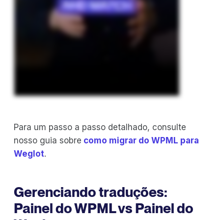
Para um passo a passo detalhado, consulte
nosso guia sobre
como migrar do WPML para
Weglot
.
Gerenciando traduções:
Painel do WPML vs Painel do