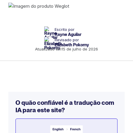
Escrito por
Rayne Aguilar
Revisado por
Elizabeth Pokorny
Atualizado em
15 de julho de 2026
O quão confiável é a tradução com
IA para este site?