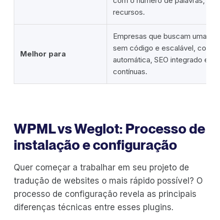
com o número de palavras, idi
recursos.
Empresas que buscam uma solu
sem código e escalável, com t
Melhor para
automática, SEO integrado e at
contínuas.
WPML vs Weglot: Processo de
instalação e configuração
Quer começar a trabalhar em seu projeto de
tradução de websites o mais rápido possível? O
processo de configuração revela as principais
diferenças técnicas entre esses plugins.