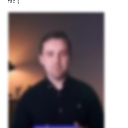
fácil):