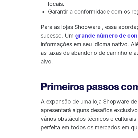
locais.
Garantir a conformidade com os reg
Para as lojas Shopware , essa aborda
sucesso. Um
grande número de co
informações em seu idioma nativo. Al
as taxas de abandono de carrinho e 
alvo.
Primeiros passos co
A expansão de uma loja Shopware de 
apresentará alguns desafios exclusiv
vários obstáculos técnicos e culturai
perfeita em todos os mercados em qu