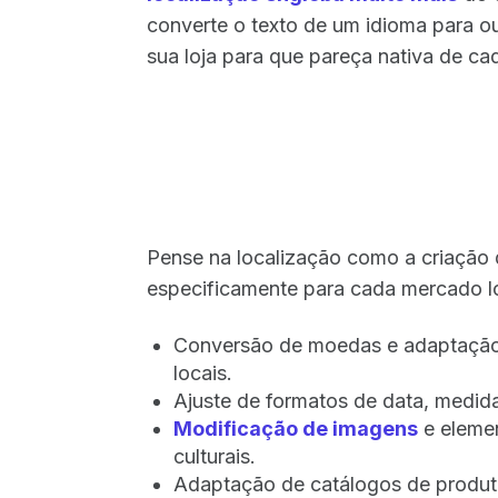
converte o texto de um idioma para ou
sua loja para que pareça nativa de c
Pense na localização como a criação d
especificamente para cada mercado lo
Conversão de moedas e adaptação
locais.
Ajuste de formatos de data, medid
Modificação de imagens
e elemen
culturais.
Adaptação de catálogos de produt