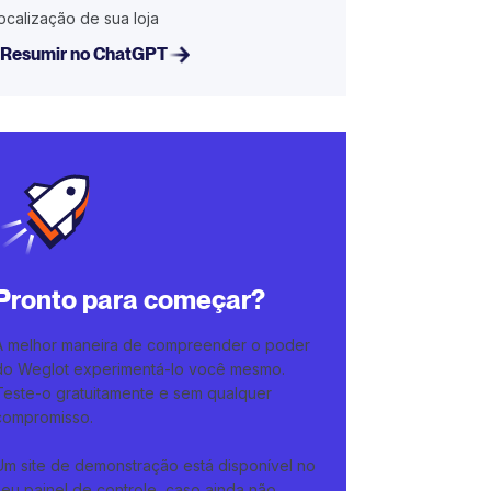
localização de sua loja
Resumir no ChatGPT
Pronto para começar?
A melhor maneira de compreender o poder
do Weglot experimentá-lo você mesmo.
Teste-o gratuitamente e sem qualquer
compromisso.
Um site de demonstração está disponível no
seu painel de controle, caso ainda não