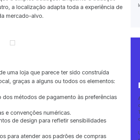
tro, a localização adapta toda a experiência de
ada mercado-alvo.
e uma loja que parece ter sido construída
cal, graças a alguns ou todos os elementos:
 dos métodos de pagamento às preferências
as e convenções numéricas.
tos de design para refletir sensibilidades
os para atender aos padrões de compras