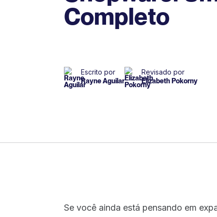
Completo
Escrito por
Revisado por
Rayne Aguilar
Elizabeth Pokorny
Se você ainda está pensando em expand