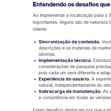
Entendendo os desafios que a
Ao implementar a localização para o 
importantes. Alguns são de natureza 
cliente:
Sincronização de conteúdo.
Você
descrições e os materiais de marke
idiomas.
Implementação técnica.
Estrutur
considerações de pesquisa precis
pois cada um será diferente e adap
Experiência do usuário.
A experiê
natural, independentemente do idio
Sobrecarga de manutenção.
As a
e consistência em todas as versõe
Esses desafios destacam por que a es