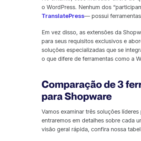
o WordPress. Nenhum dos “participan
TranslatePress
— possui ferramenta
Em vez disso, as extensões da Shopw
para seus requisitos exclusivos e a
soluções especializadas que se integ
o que difere de ferramentas como a W
Comparação de 3 fer
para Shopware
Vamos examinar três soluções líderes
entraremos em detalhes sobre cada um
visão geral rápida, confira nossa tabe