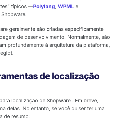
tes” típicos —
Polylang
,
WPML
e
s Shopware.
are geralmente são criadas especificamente
bordagem de desenvolvimento. Normalmente, são
ram profundamente à arquitetura da plataforma,
eglot.
ramentas de localização
 para localização de Shopware . Em breve,
a delas. No entanto, se você quiser ter uma
la de resumo: