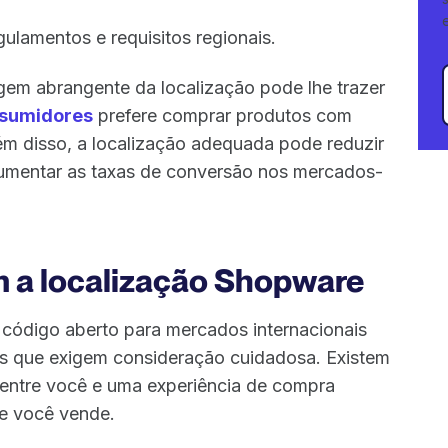
ulamentos e requisitos regionais.
gem abrangente da localização pode lhe trazer
nsumidores
prefere comprar produtos com
ém disso, a localização adequada pode reduzir
aumentar as taxas de conversão nos mercados-
m a localização Shopware
código aberto para mercados internacionais
os que exigem consideração cuidadosa. Existem
s entre você e uma experiência de compra
e você vende.