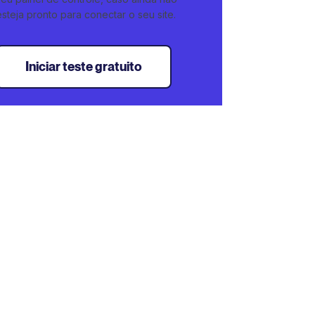
esteja pronto para conectar o seu site.
Iniciar teste gratuito