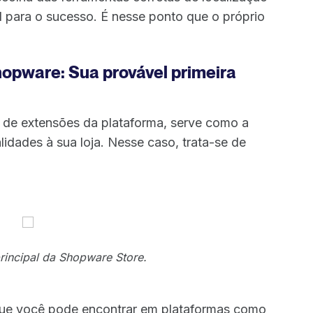
l para o sucesso. É nesse ponto que o próprio
opware: Sua provável primeira
l de extensões da plataforma, serve como a
alidades à sua loja. Nesse caso, trata-se de
principal da Shopware Store.
que você pode encontrar em plataformas como