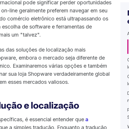
rnacional pode significar perder oportunidades
 on-line geralmente preferem navegar em seu
 do comércio eletrônico está ultrapassando os
 escolha de software e ferramentas de
mais um "talvez".
as das soluções de localização mais
pware, embora o mercado seja diferente de
rônico. Examinaremos várias opções e também
nar sua loja Shopware verdadeiramente global
tem esses mercados valiosos.
dução e localização
pecíficas, é essencial entender que
a
ue a simples tradução. Enquanto a tradução