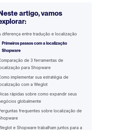
Neste artigo, vamos
explorar:
A diferença entre tradução e localização
Primeiros passos com a localização
Shopware
Comparação de 3 ferramentas de
localização para Shopware
Como implementar sua estratégia de
localização com a Weglot
Dicas rápidas sobre como expandir seus
negócios globalmente
Perguntas frequentes sobre localização de
Shopware
Weglot e Shopware trabalham juntos para a