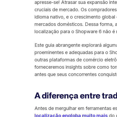
apresse-se! Atrasar sua expansão inte
cruciais de mercado. Os compradores
idioma nativo, e o crescimento global
mercados domésticos. Dessa forma, a
localização para o Shopware 6 não é 
Este guia abrangente explorará algum
proeminentes e adequadas para o Sho
outras plataformas de comércio elet
forneceremos insights sobre como tor
antes que seus concorrentes conquis
A diferença entre tra
Antes de mergulhar em ferramentas es
localização engloba muito mais
do q