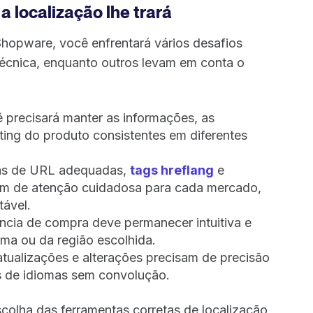
 localização lhe trará
Shopware, você enfrentará vários desafios
técnica, enquanto outros levam em conta o
 precisará manter as informações, as
ting do produto consistentes em diferentes
as de URL adequadas,
tags hreflang
e
am de atenção cuidadosa para cada mercado,
tável.
ncia de compra deve permanecer intuitiva e
ma ou da região escolhida.
tualizações e alterações precisam de precisão
s de idiomas sem convolução.
colha das ferramentas corretas de localização