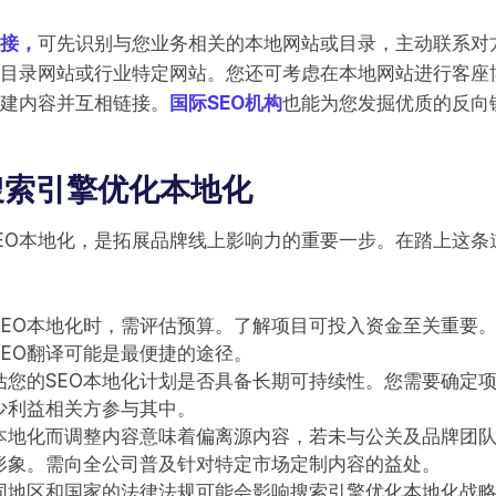
接，
可先识别与您业务相关的本地网站或目录，主动联系对
目录网站或行业特定网站。您还可考虑在本地网站进行客座
建内容并互相链接。
国际SEO机构
也能为您发掘优质的反向
搜索引擎优化本地化
SEO本地化，是拓展品牌线上影响力的重要一步。在踏上这
SEO本地化时，需评估预算。了解项目可投入资金至关重要
SEO翻译可能是最便捷的途径。
估您的SEO本地化计划是否具备长期可持续性。您需要确定
少利益相关方参与其中。
O本地化而调整内容意味着偏离源内容，若未与公关及品牌团
形象。需向全公司普及针对特定市场定制内容的益处。
同地区和国家的法律法规可能会影响搜索引擎优化本地化战