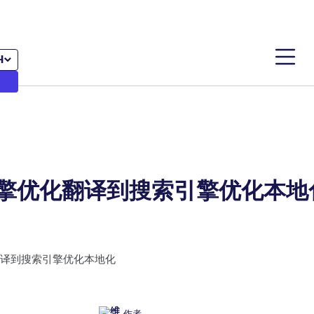
H
擎优化翻译到搜索引擎优化本地
作者