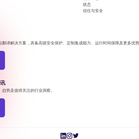
状态
信任与安全
站翻译解决方案，具备高级安全保护、定制集成能力、运行时间保障及更多优
讯
、趋势及值得关注的行业洞察。