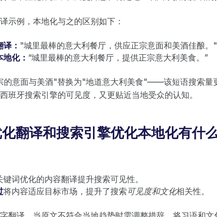
译示例，本地化与之的区别如下：
翻译：
"城里最棒的意大利餐厅，供应正宗意面和美酒佳酿。"
本地化：
“城里最棒的意大利餐厅，提供正宗意大利美食。”
宗的意面与美酒"替换为"地道意大利美食"——该短语搜索量
西班牙搜索引擎的可见度，又更贴近当地受众的认知。
优化翻译和搜索引擎优化本地化有什
关键词优化的内容翻译提升搜索可见性。
过
将内容适应目标市场，提升了搜索
可见度和文化
相关性。
字翻译。当原文不符合当地趋势时需调整措辞，将习语和文