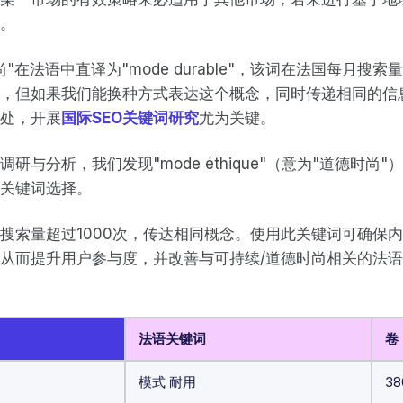
机。
"在法语中直译为"mode durable"，该词在法国每月搜索
，但如果我们能换种方式表达这个概念，同时传递相同的信息
处，开展
国际SEO关键词研究
尤为关键。
研与分析，我们发现"mode éthique"（意为"道德时尚
关键词选择。
搜索量超过1000次，传达相同概念。使用此关键词可确保
从而提升用户参与度，并改善与可持续/道德时尚相关的法
法语关键词
卷
模式 耐用
38