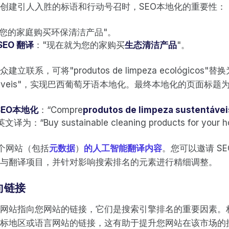
创建引人入胜的标语和行动号召时，SEO本地化的重要性：
为您的家庭购买环保清洁产品"。
EO 翻译
："现在就为您的家购买
生态清洁产品
"。
系，可将"produtos de limpeza ecológicos"替换为"
stentáveis"，实现巴西葡萄牙语本地化。最终本地化的页面标题
EO本地化
：“Compre
produtos de limpeza sustentávei
英文译为：“Buy sustainable cleaning products for your h
辑整个网站（包括
元数据
）
的人工智能翻译内容
。您可以邀请 S
与翻译项目，并针对影响搜索排名的元素进行精细调整。
向链接
网站指向您网站的链接，它们是搜索引擎排名的重要因素。
标地区或语言网站的链接，这有助于提升您网站在该市场的