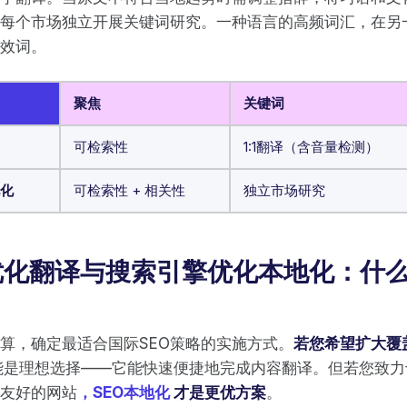
每个市场独立开展关键词研究。一种语言的高频词汇，在另
效词。
聚焦
关键词
可检索性
1:1翻译（含音量检测）
化
可检索性 + 相关性
独立市场研究
优化翻译与搜索引擎优化本地化：什
算，确定最适合国际SEO策略的实施方式。
若您希望扩大覆
能是理想选择——它能快速便捷地完成内容翻译。但若您致力
友好的网站
，SEO本地化
才是更优方案
。