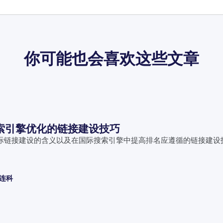
你可能也会喜欢这些文章
搜索引擎优化的链接建设技巧
际链接建设的含义以及在国际搜索引擎中提高排名应遵循的链接建设
塔连科