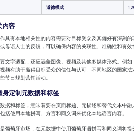
道德模式
1,
关内容
作具有本地相关性的内容需要对目标受众及其偏好有深刻的
或母语人士的反馈，可以确保内容的关联性、准确性和有效
要文字适配，还应涵盖图像、视频及其他多媒体形式。例如
视频有助于赢得目标受众的信任与认可。不同地区的国家法
些节日规划营销活动。
场量身定制元数据和标签
数据和标签，意味着要在页面标题、元描述和替代文本中融
包括使用本地拼写、方言和同义词来优化本地语言内容。
是葡萄牙市场，在元数据中使用葡萄牙语拼写和同义词将提