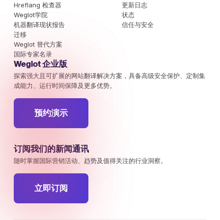
Hreflang 检查器
更新日志
Weglot学院
状态
机器翻译现状报告
信任与安全
迁移
Weglot 替代方案
国际专家名录
Weglot 企业版
探索强大且可扩展的网站翻译解决方案，具备高级安全保护、定制集
成能力、运行时间保障及更多优势。
预约演示
订阅我们的新闻通讯
随时掌握国际营销活动、趋势及值得关注的行业洞察。
立即订阅