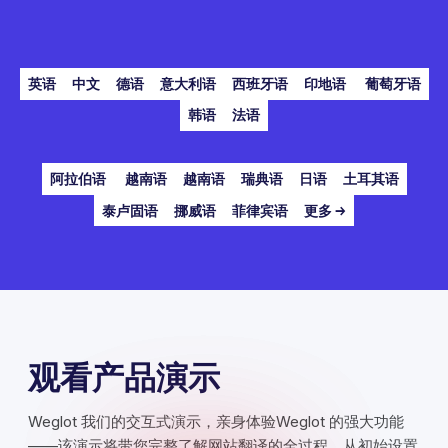
英语
中文
德语
意大利语
西班牙语
印地语
葡萄牙语
韩语
法语
阿拉伯语
越南语
越南语
瑞典语
日语
土耳其语
泰卢固语
挪威语
菲律宾语
更多 →
观看产品演示
Weglot 我们的交互式演示，亲身体验Weglot 的强大功能
——该演示将带您完整了解网站翻译的全过程，从初始设置