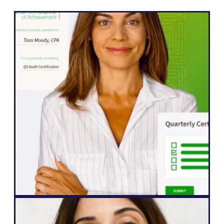
WordPress
Weglot 使我们能够迅速将网站扩展到五种语
言。我们已经看到国际受众的参与度有了显
著提高，他们比以往任何时候都更渴望与我
们的内容进行互动"。
约翰-斯普林利
高级网站经理