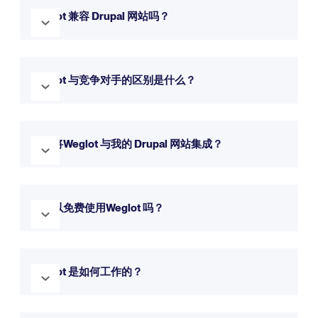
Weglot 兼容 Drupal 网站吗？
是的，Weglot 与 Drupal 完全兼容。它可以无缝集成，只需几
分钟就能让您的网站使用多种语言。您可以免费试用。
Weglot 与竞争对手的区别是什么？
Weglot 设置更简单，界面更直观，网站翻译功能更全面。
您可
以查看我们的比较页面了解更多详情。
如何将Weglot 与我的 Drupal 网站集成？
将Weglot 与您的 Drupal 网站整合起来非常简单快捷。请按照
我们在上述资源中提供的分步指南开始操作。
我可以免费使用Weglot 吗？
可以！Weglot 提供免费试用，您可以试用 14 天。除非更新，
否则您可以继续使用我们的永久免费计划。
Weglot 是如何工作的？
Weglot 可自动检测并翻译您的网站内容，同时为您提供编辑和