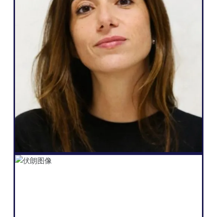
网络机构
Weglot 非常棒，因为它符合我的需求，也符
合我对客户的承诺：轻松实现多语种、完全
自主管理网站、产生更多潜在客户，而且只
需点击几下就能实现所有这些"。
Salomé Amar
创始人
Shopify