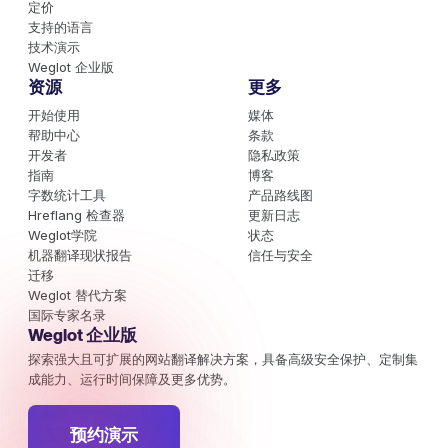
定价
支持的语言
技术演示
Weglot 企业版
资源
更多
开始使用
媒体
帮助中心
条款
开发者
隐私政策
指南
博客
字数统计工具
产品路线图
Hreflang 检查器
更新日志
Weglot学院
状态
机器翻译现状报告
信任与安全
迁移
Weglot 替代方案
国际专家名录
Weglot 企业版
探索强大且可扩展的网站翻译解决方案，具备高级安全保护、定制集
成能力、运行时间保障及更多优势。
预约演示