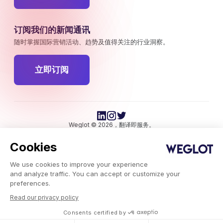
订阅我们的新闻通讯
随时掌握国际营销活动、趋势及值得关注的行业洞察。
立即订阅
Weglot © 2026，翻译即服务。
版权所有 © 2026Weglot 保留所有权利。
Cookies
We use cookies to improve your experience
and analyze traffic. You can accept or customize your
preferences.
Read our privacy policy
Weglot.com
-
Consents certified by
集成
-