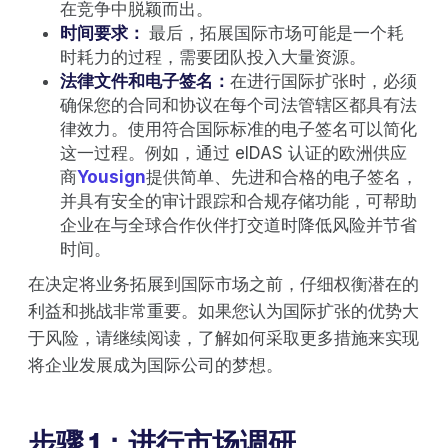
在竞争中脱颖而出。
时间要求：
最后，拓展国际市场可能是一个耗
时耗力的过程，需要团队投入大量资源。
法律文件和电子签名：
在进行国际扩张时，必须
确保您的合同和协议在每个司法管辖区都具有法
律效力。使用符合国际标准的电子签名可以简化
这一过程。例如，通过 eIDAS 认证的欧洲供应
商
Yousign
提供简单、先进和合格的电子签名，
并具有安全的审计跟踪和合规存储功能，可帮助
企业在与全球合作伙伴打交道时降低风险并节省
时间。
在决定将业务拓展到国际市场之前，仔细权衡潜在的
利益和挑战非常重要。如果您认为国际扩张的优势大
于风险，请继续阅读，了解如何采取更多措施来实现
将企业发展成为国际公司的梦想。
步骤 1：进行市场调研