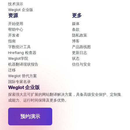
技术演示
Weglot 企业版
资源
更多
开始使用
媒体
帮助中心
条款
开发者
隐私政策
指南
博客
字数统计工具
产品路线图
Hreflang 检查器
更新日志
Weglot学院
状态
机器翻译现状报告
信任与安全
迁移
Weglot 替代方案
国际专家名录
Weglot 企业版
探索强大且可扩展的网站翻译解决方案，具备高级安全保护、定制集
成能力、运行时间保障及更多优势。
预约演示