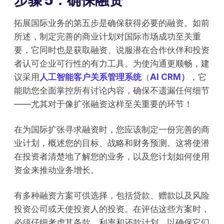
拓展国际业务的第五步是确保获得必要的融资。如前
所述，制定完善的商业计划对国际市场成功至关重
要，它同时也是获取融资、说服潜在合作伙伴和投资
者认可企业可行性的有力工具。为使沟通更顺畅，建
议采用
人工智能客户关系管理系统
（
AI CRM）
，它
能助您全面掌控所有讨论内容，确保不遗漏任何细节
——尤其对于像扩张融资这样至关重要的环节！
在为国际扩张寻求融资时，您应该制定一份完善的商
业计划，概述您的目标、战略和财务预测。这将使潜
在投资者清楚地了解您的业务，以及您计划如何使用
资金来推动业务增长。
有多种融资方案可供选择，包括贷款、赠款以及风险
投资公司或天使投资人的投资。在评估这些方案时，
必须仔细考虑其条款、利率和还款计划，以确保它们