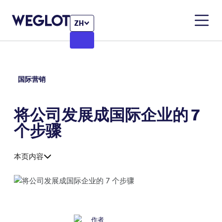
ZH
国际营销
将公司发展成国际企业的 7
个步骤
本页内容
作者