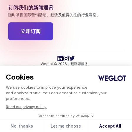
订阅我们的新闻通讯
随时掌握国际营销活动、趋势及值得关注的行业洞察。
立即订阅
Weglot © 2026，翻译即服务。
版权所有 © 2026Weglot 保留所有权利。
Cookies
We use cookies to improve your experience
and analyze traffic. You can accept or customize your
preferences.
Read our privacy policy
Weglot.com
-
Consents certified by
博客
-
将公司发展成国际企业的 7 个步骤
No, thanks
Let me choose
Accept All