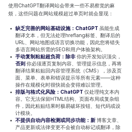
使用ChatGPT翻译网站会带来一些不易察觉的麻
烦，这些问题在网站规模超过单页时就会显现：
缺乏完善的网站基础设施：ChatGPT
虽能生成
翻译文本，但无法处理hreflang标签、翻译后的
URL、网站地图或语言切换功能，因此您将错失
多语言网站所需的SEO和用户体验架构。
手动复制粘贴超负荷：除非
你的开发知识顶尖，
否则
你必须逐页复制内容、管理提示信息，再将
翻译结果粘贴回内容管理系统（CMS），涉及页
面、菜单、表单和错误提示等所有元素——这种
操作在规模化时很快就会变得难以管理。
排版与格式化风险：ChatGPT
仅处理纯文本内
容。它无法保留HTML结构、页面布局或复杂组
件，因此粘贴结果时极易破坏按钮、短代码或设
计模块。
不提供自动内容检测或同步功能：新
博客文章、
产品更新或法律变更不会被自动标记或翻译，除