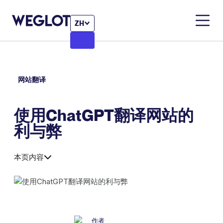
ZH
网站翻译
使用ChatGPT翻译网站的
利与弊
本页内容
作者