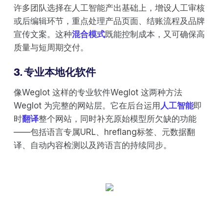
许多团队选择在人工智能产出基础上，增设人工审核
或后编辑环节，重点处理产品页面、结账流程及品牌
宣传文案。这种
混合模式
既能控制成本，又可确保高
质量与短周期交付。
3. 专业本地化软件
像Weglot 这样的专业软件Weglot 这两种方法
Weglot 为完整的网站层。它在后台运用
人工智能
即
时
翻译
整个网站，同时补充原始模型所欠缺的功能
——包括语言专属URL、hreflang标签、元数据翻
译、自动内容检测以及跨语言的持续同步。