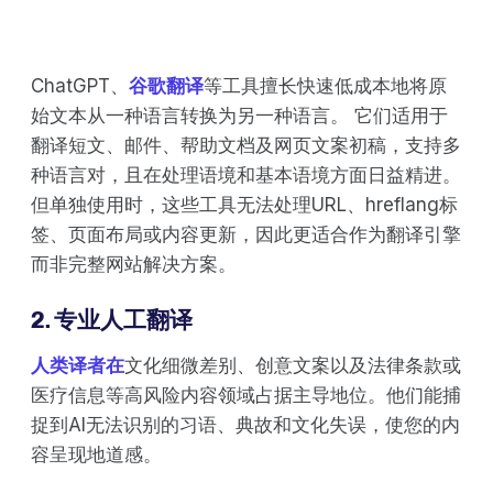
ChatGPT、
谷歌翻译
等工具擅长快速低成本地将原
始文本从一种语言转换为另一种语言。 它们适用于
翻译短文、邮件、帮助文档及网页文案初稿，支持多
种语言对，且在处理语境和基本语境方面日益精进。
但单独使用时，这些工具无法处理URL、hreflang标
签、页面布局或内容更新，因此更适合作为翻译引擎
而非完整网站解决方案。
2. 专业人工翻译
人类译者在
文化细微差别、创意文案以及法律条款或
医疗信息等高风险内容领域占据主导地位。他们能捕
捉到AI无法识别的习语、典故和文化失误，使您的内
容呈现地道感。