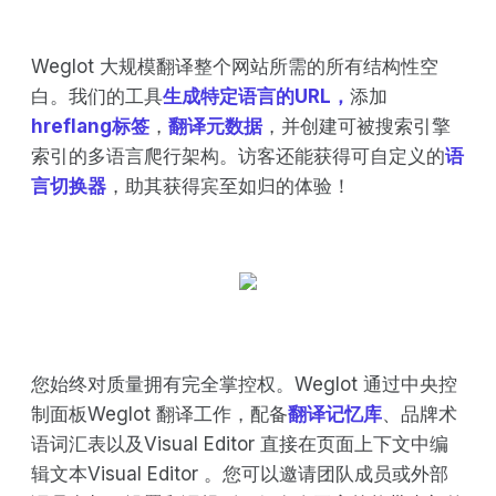
Weglot 大规模翻译整个网站所需的所有结构性空
白。我们的工具
生成特定语言的URL，
添加
hreflang标签
，
翻译元数据
，并创建可被搜索引擎
索引的多语言爬行架构。访客还能获得可自定义的
语
言切换器
，助其获得宾至如归的体验！
您始终对质量拥有完全掌控权。Weglot 通过中央控
制面板Weglot 翻译工作，配备
翻译记忆库
、品牌术
语词汇表以及Visual Editor 直接在页面上下文中编
辑文本Visual Editor 。您可以邀请团队成员或外部