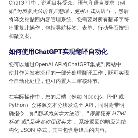
ChatGPT中，说明目标受众、语气和语言要求（例
如"
为加拿大法语客户翻译，使用正式法语"
），然后
将译文粘贴回内容管理系统。您需要对所有翻译字符
串重复此操作，包括导航标签、表单、行动号召按钮
和微文案。
如何使用ChatGPT实现翻译自动化
您可以通过OpenAI API将ChatGPT集成到网站中，
使其作为发布流程的一部分处理翻译工作，既可实现
全自动化处理，也可内置人工审核环节。
在实际操作中，您的后端（例如 Node.js、PHP 或
Python）会将源文本分块发送至 API，同时附带明
确指令，如"
翻译为加拿大法语
"、"
保留现有 HTML
标签
"或"
品牌名称保留英文
"。系统返回的响应为结
构化 JSON 格式，其中包含翻译后的内容。