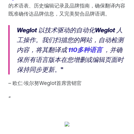
的术语表、历史编辑记录及品牌指南，确保翻译内容
既准确传达品牌信息，又完美契合品牌语调。
Weglot 以技术驱动的自动化Weglot 人
工操作。我们扫描您的网站，自动检测
内容，将其翻译成
110多种语言
，并确
保所有语言版本在您增删或编辑页面时
保持同步更新
。"
– 欧仁·埃尔努Weglot首席营销官
‍“