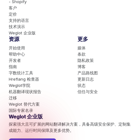
- Shopify
客户
定价
支持的语言
技术演示
Weglot 企业版
资源
更多
开始使用
媒体
帮助中心
条款
开发者
隐私政策
指南
博客
字数统计工具
产品路线图
Hreflang 检查器
更新日志
Weglot学院
状态
机器翻译现状报告
信任与安全
迁移
Weglot 替代方案
国际专家名录
Weglot 企业版
探索强大且可扩展的网站翻译解决方案，具备高级安全保护、定制集
成能力、运行时间保障及更多优势。