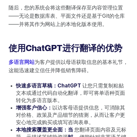
随后，您的系统会将这些翻译保存至内容管理位置
——无论是数据库表、平面文件还是基于Git的仓库
——并将其作为网站上的本地化版本使用。
使用ChatGPT进行翻译的优势
多语言网站
为客户提供以母语获取信息的基本礼节，
这能迅速建立信任并降低销售障碍。
快速多语言草稿：ChatGPT
让您只需复制粘贴
文本或通过代码自动化翻译，即可将单语种页面
转化为多语言版本。
增强客户信心：
以访客母语提供信息，可消除其
对价格、政策及产品细节的猜测，从而让客户更
安心地完成购买或填写咨询表单。
本地搜索覆盖更全面：当
您翻译页面内容及元标
题、元描述等辅助资源
时
，便能针对非英语关键