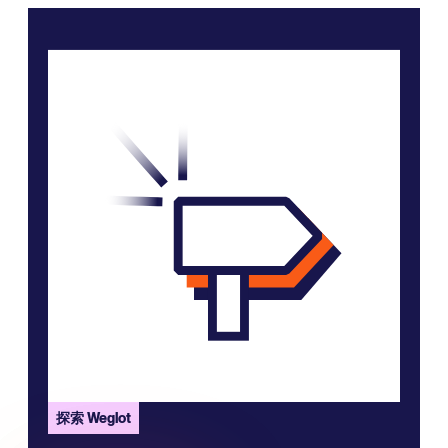
探索 Weglot