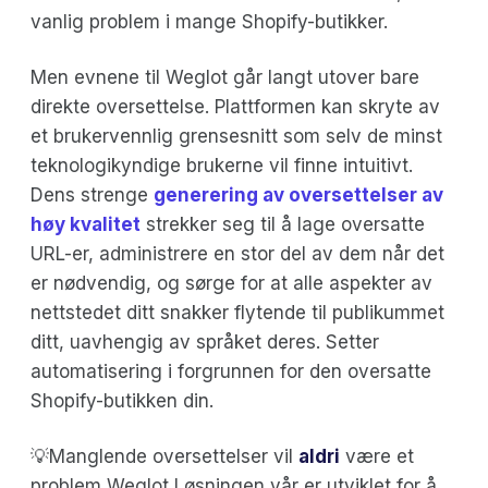
vanlig problem i mange Shopify-butikker.
Men evnene til Weglot går langt utover bare
direkte oversettelse. Plattformen kan skryte av
et brukervennlig grensesnitt som selv de minst
teknologikyndige brukerne vil finne intuitivt.
Dens strenge
generering av oversettelser av
høy kvalitet
strekker seg til å lage oversatte
URL-er, administrere en stor del av dem når det
er nødvendig, og sørge for at alle aspekter av
nettstedet ditt snakker flytende til publikummet
ditt, uavhengig av språket deres. Setter
automatisering i forgrunnen for den oversatte
Shopify-butikken din.
💡Manglende oversettelser vil
aldri
være et
problem Weglot Løsningen vår er utviklet for å