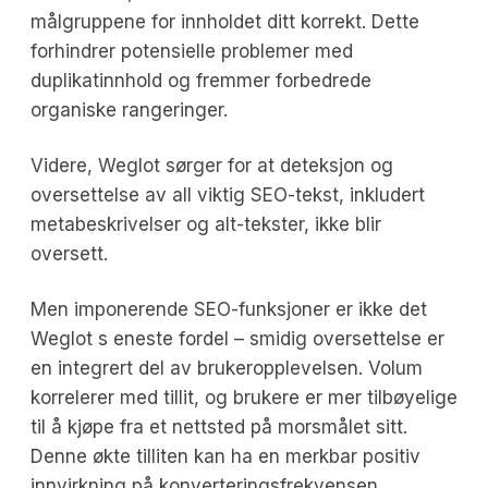
målgruppene for innholdet ditt korrekt. Dette
forhindrer potensielle problemer med
duplikatinnhold og fremmer forbedrede
organiske rangeringer.
Videre, Weglot sørger for at deteksjon og
oversettelse av all viktig SEO-tekst, inkludert
metabeskrivelser og alt-tekster, ikke blir
oversett.
Men imponerende SEO-funksjoner er ikke det
Weglot s eneste fordel – smidig oversettelse er
en integrert del av brukeropplevelsen. Volum
korrelerer med tillit, og brukere er mer tilbøyelige
til å kjøpe fra et nettsted på morsmålet sitt.
Denne økte tilliten kan ha en merkbar positiv
innvirkning på konverteringsfrekvensen.