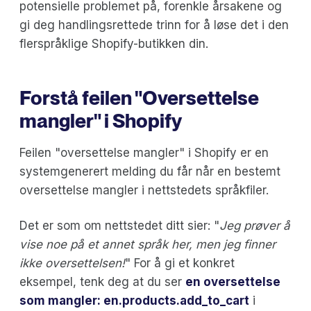
potensielle problemet på, forenkle årsakene og
gi deg handlingsrettede trinn for å løse det i den
flerspråklige Shopify-butikken din.
Forstå feilen "Oversettelse
mangler" i Shopify
Feilen "oversettelse mangler" i Shopify er en
systemgenerert melding du får når en bestemt
oversettelse mangler i nettstedets språkfiler.
Det er som om nettstedet ditt sier: "
Jeg prøver å
vise noe på et annet språk her, men jeg finner
ikke oversettelsen!
" For å gi et konkret
eksempel, tenk deg at du ser
en oversettelse
som mangler: en.products.add_to_cart
i