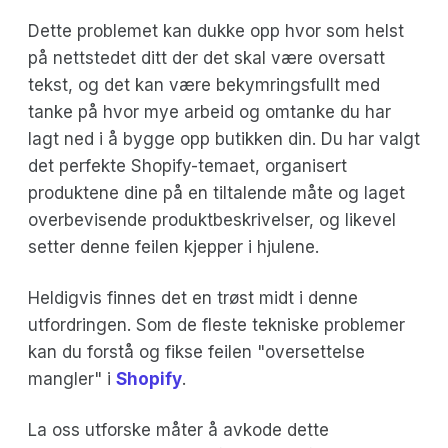
Dette problemet kan dukke opp hvor som helst
på nettstedet ditt der det skal være oversatt
tekst, og det kan være bekymringsfullt med
tanke på hvor mye arbeid og omtanke du har
lagt ned i å bygge opp butikken din. Du har valgt
det perfekte Shopify-temaet, organisert
produktene dine på en tiltalende måte og laget
overbevisende produktbeskrivelser, og likevel
setter denne feilen kjepper i hjulene.
Heldigvis finnes det en trøst midt i denne
utfordringen. Som de fleste tekniske problemer
kan du forstå og fikse feilen "oversettelse
mangler" i
Shopify
.
La oss utforske måter å avkode dette