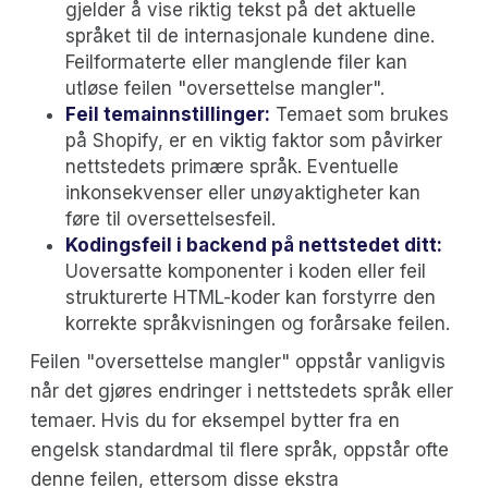
gjelder å vise riktig tekst på det aktuelle
språket til de internasjonale kundene dine.
Feilformaterte eller manglende filer kan
utløse feilen "oversettelse mangler".
Feil temainnstillinger:
Temaet som brukes
på Shopify, er en viktig faktor som påvirker
nettstedets primære språk. Eventuelle
inkonsekvenser eller unøyaktigheter kan
føre til oversettelsesfeil.
Kodingsfeil i backend på nettstedet ditt:
Uoversatte komponenter i koden eller feil
strukturerte HTML-koder kan forstyrre den
korrekte språkvisningen og forårsake feilen.
Feilen "oversettelse mangler" oppstår vanligvis
når det gjøres endringer i nettstedets språk eller
temaer. Hvis du for eksempel bytter fra en
engelsk standardmal til flere språk, oppstår ofte
denne feilen, ettersom disse ekstra