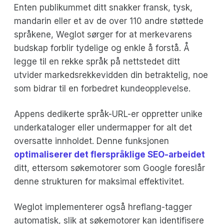
Enten publikummet ditt snakker fransk, tysk,
mandarin eller et av de over 110 andre støttede
språkene, Weglot sørger for at merkevarens
budskap forblir tydelige og enkle å forstå. Å
legge til en rekke språk på nettstedet ditt
utvider markedsrekkevidden din betraktelig, noe
som bidrar til en forbedret kundeopplevelse.
Appens dedikerte språk-URL-er oppretter unike
underkataloger eller undermapper for alt det
oversatte innholdet. Denne funksjonen
optimaliserer det flerspråklige SEO-arbeidet
ditt, ettersom søkemotorer som Google foreslår
denne strukturen for maksimal effektivitet.
Weglot implementerer også hreflang-tagger
automatisk, slik at søkemotorer kan identifisere