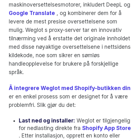
maskinoversettelsesmotorer, inkludert DeepL og
Google Translate
, og kombinerer dem for å
levere de mest presise oversettelsene som
mulig. Weglot s proxy-server tar en innovativ
tilnærming ved å erstatte det originale innholdet
med disse nøyaktige oversettelsene i nettsidens
kildekode, noe som sikrer en sømløs
handleopplevelse for brukere på forskjellige
språk.
Å integrere Weglot med Shopify-butikken din
er en enkel prosess som er designet for å være
problemfri. Slik gjør du det:
Last ned og installer:
Weglot er tilgjengelig
for nedlasting direkte fra
Shopify App Store
. Etter installasjon, opprett en konto eller