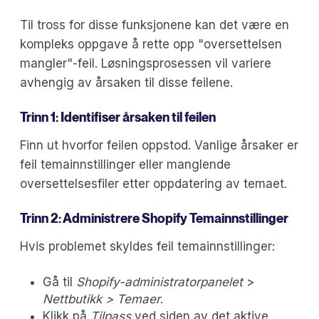
Til tross for disse funksjonene kan det være en
kompleks oppgave å rette opp "oversettelsen
mangler"-feil. Løsningsprosessen vil variere
avhengig av årsaken til disse feilene.
Trinn 1: Identifiser årsaken til feilen
Finn ut hvorfor feilen oppstod. Vanlige årsaker er
feil temainnstillinger eller manglende
oversettelsesfiler etter oppdatering av temaet.
Trinn 2: Administrere Shopify Temainnstillinger
Hvis problemet skyldes feil temainnstillinger:
Gå til
Shopify-administratorpanelet
>
Nettbutikk > Temaer
.
Klikk på
Tilpass
ved siden av det aktive