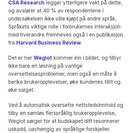
CSA Research
legger ytterligere vekt på dette,
og avslører at 40 % av respondentene i
undersøkelsen ikke ville kjøpt på andre språk.
Språkets viktige rolle i forbrukernes interaksjon
med hverandre fremheves også i en publikasjon
fra
Harvard Business Review
.
Det er her
Weglot
kommer inn i bildet, og tilbyr
ikke bare en løsning på vanlige
oversettelsesproblemer, men også en måte å
berike brukeropplevelser, øke kundenes tillit og
øke salget.
Ved å automatisk oversette nettstedsinnhold og
tilby en sømløs flerspråklig brukeropplevelse,
Weglot sørger for at budskapet ditt resonnerer
uskadd, uavhengig av språklige forskjeller.