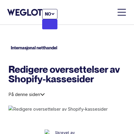
NO
Internasjonal netthandel
Redigere oversettelser av
Shopify-kassesider
På denne siden
Skrevet av