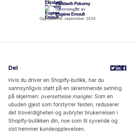
Elizabeth Pokorny
Gjennomgått av
Eugène Ernoult
Oppdatert
18. september 2024
Del
Hvis du driver en Shopify-butikk, har du
sannsynligvis støtt på en skremmende setning
på skjermen:
oversettelse mangler
. Som en
ubuden gjest som forstyrrer festen, reduserer
det troverdigheten og avbryter brukerreisen i
Shopify-butikken din, noe som til syvende og
sist hemmer kundeopplevelsen.