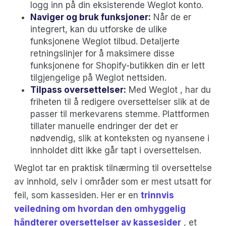
logg inn på din eksisterende Weglot konto.
Naviger og bruk funksjoner:
Når de er
integrert, kan du utforske de ulike
funksjonene Weglot tilbud. Detaljerte
retningslinjer for å maksimere disse
funksjonene for Shopify-butikken din er lett
tilgjengelige på Weglot nettsiden.
Tilpass oversettelser:
Med Weglot , har du
friheten til å redigere oversettelser slik at de
passer til merkevarens stemme. Plattformen
tillater manuelle endringer der det er
nødvendig, slik at konteksten og nyansene i
innholdet ditt ikke går tapt i oversettelsen.
Weglot tar en praktisk tilnærming til oversettelse
av innhold, selv i områder som er mest utsatt for
feil, som kassesiden. Her er en
trinnvis
veiledning om hvordan den omhyggelig
håndterer oversettelser av kassesider
, et