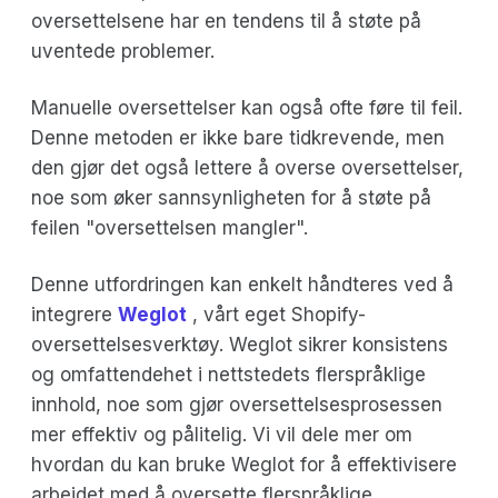
oversettelsene har en tendens til å støte på
uventede problemer.
Manuelle oversettelser kan også ofte føre til feil.
Denne metoden er ikke bare tidkrevende, men
den gjør det også lettere å overse oversettelser,
noe som øker sannsynligheten for å støte på
feilen "oversettelsen mangler".
Denne utfordringen kan enkelt håndteres ved å
integrere
Weglot
, vårt eget Shopify-
oversettelsesverktøy. Weglot sikrer konsistens
og omfattendehet i nettstedets flerspråklige
innhold, noe som gjør oversettelsesprosessen
mer effektiv og pålitelig. Vi vil dele mer om
hvordan du kan bruke Weglot for å effektivisere
arbeidet med å oversette flerspråklige