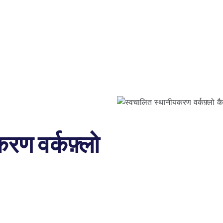
रण वर्कफ़्लो