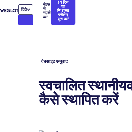
14 दिन
सेल्स
का
से
हिंदी
निःशुल्क
संपर्क
परीक्षण
करें
शुरू करें
वेबसाइट अनुवाद
स्वचालित स्थानीयक
कैसे स्थापित करें