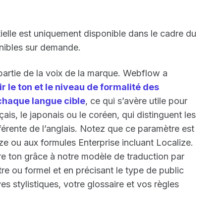
ielle est uniquement disponible dans le cadre du
onibles sur demande.
partie de la voix de la marque. Webflow a
ir le ton et le niveau de formalité des
 chaque langue cible
, ce qui s’avère utile pour
is, le japonais ou le coréen, qui distinguent les
férente de l’anglais. Notez que ce paramètre est
e ou aux formules Enterprise incluant Localize.
e ton grâce à notre modèle de traduction par
tre ou formel et en précisant le type de public
es stylistiques, votre glossaire et vos règles