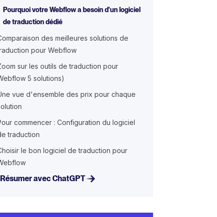
Pourquoi votre Webflow a besoin d'un logiciel
de traduction dédié
Comparaison des meilleures solutions de
traduction pour Webflow
Zoom sur les outils de traduction pour
Webflow 5 solutions)
Une vue d'ensemble des prix pour chaque
solution
Pour commencer : Configuration du logiciel
de traduction
Choisir le bon logiciel de traduction pour
Webflow
Résumer avec ChatGPT