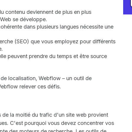
 du contenu deviennent de plus en plus
e Web se développe.
ohérente dans plusieurs langues nécessite une
herche (SEO) que vous employez pour différents
e.
lle peuvent prendre du temps et être source
de localisation, Webflow – un outil de
ebflow relever ces défis.
s de la moitié du trafic d'un site web provient
ues. C'est pourquoi vous devez concentrer vos
mpte des moteurs de recherche. Les outils de