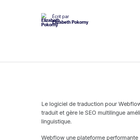
Écrit par
Elizabeth Pokorny
Le logiciel de traduction pour Webflo
traduit et gère le SEO multilingue amé
linguistique.
Webflow une plateforme performante d