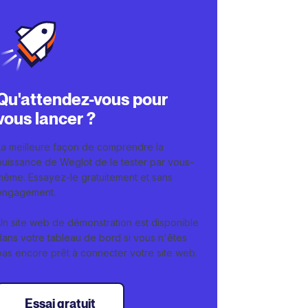
Qu'attendez-vous pour
vous lancer ?
La meilleure façon de comprendre la
puissance de Weglot de le tester par vous-
même. Essayez-le gratuitement et sans
engagement.
Un site web de démonstration est disponible
dans votre tableau de bord si vous n'êtes
pas encore prêt à connecter votre site web.
Essai gratuit