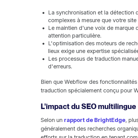
La synchronisation et la détection
complexes à mesure que votre sit
Le maintien d'une voix de marque c
attention particulière.
L'optimisation des moteurs de rec
lieux exige une expertise spécialisé
Les processus de traduction manue
d'erreurs.
Bien que Webflow des fonctionnalités 
traduction spécialement conçu pour W
L'impact du SEO multilingue
Selon un
rapport de BrightEdge
, plu
généralement des recherches organiq
efforts sur la traduction en tenant co