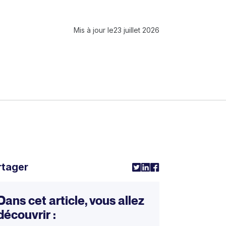
Mis à jour le
23 juillet 2026
rtager
Dans cet article, vous allez
découvrir :