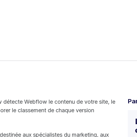
Pa
w détecte Webflow le contenu de votre site, le
liorer le classement de chaque version
estinée aux spécialistes du marketing, aux