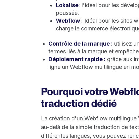
Lokalise
: l'idéal pour les dével
poussée.
Webflow
: Idéal pour les sites 
charge le commerce électroniqu
Contrôle de la marque :
utilisez u
termes liés à la marque et empêche
Déploiement rapide :
grâce aux in
ligne un Webflow multilingue en mo
Pourquoi votre Webflo
traduction dédié
La création d'un Webflow multilingue
au-delà de la simple traduction de te
différentes langues, vous pouvez renco