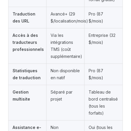
Traduction
Avancé+ (29
Pro (87
des URL
$/localisation/mois)
$/mois)
Accès à des
Via les
Entreprise (32
traducteurs
intégrations
$/mois)
professionnels
TMS (coût
supplémentaire)
Statistiques
Non disponible
Pro (87
de traduction
en natif
$/mois)
Gestion
Séparé par
Tableau de
multisite
projet
bord centralisé
(tous les
forfaits)
Assistance e-
Non
Oui (tous les