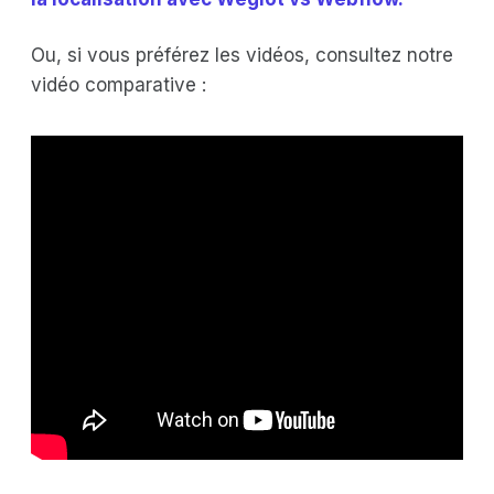
Ou, si vous préférez les vidéos, consultez notre
vidéo comparative :