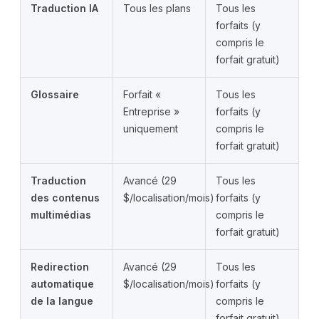
Traduction IA
Tous les plans
Tous les
forfaits (y
compris le
forfait gratuit)
Glossaire
Forfait «
Tous les
Entreprise »
forfaits (y
uniquement
compris le
forfait gratuit)
Traduction
Avancé (29
Tous les
des contenus
$/localisation/mois)
forfaits (y
multimédias
compris le
forfait gratuit)
Redirection
Avancé (29
Tous les
automatique
$/localisation/mois)
forfaits (y
de la langue
compris le
forfait gratuit)