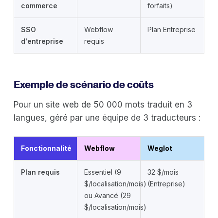
commerce
forfaits)
SSO
Webflow
Plan Entreprise
d'entreprise
requis
Exemple de scénario de coûts
Pour un site web de 50 000 mots traduit en 3
langues, géré par une équipe de 3 traducteurs :
Fonctionnalité
Webflow
Weglot
Plan requis
Essentiel (9
32 $/mois
$/localisation/mois)
(Entreprise)
ou Avancé (29
$/localisation/mois)