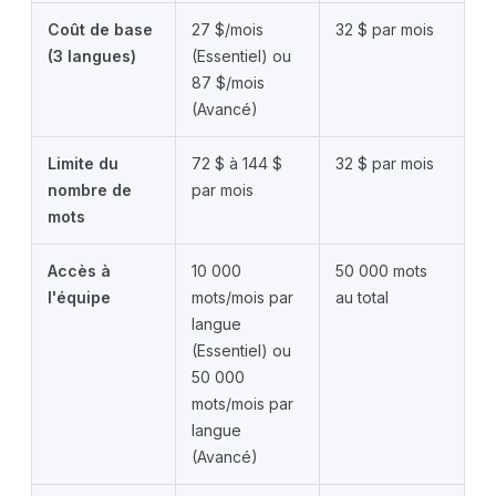
Coût de base
27 $/mois
32 $ par mois
(3 langues)
(Essentiel) ou
87 $/mois
(Avancé)
Limite du
72 $ à 144 $
32 $ par mois
nombre de
par mois
mots
Accès à
10 000
50 000 mots
l'équipe
mots/mois par
au total
langue
(Essentiel) ou
50 000
mots/mois par
langue
(Avancé)