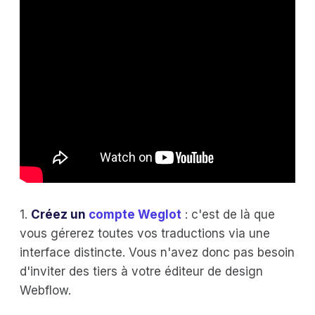
1.
Créez un
compte Weglot
: c'est de là que
vous gérerez toutes vos traductions via une
interface distincte. Vous n'avez donc pas besoin
d'inviter des tiers à votre éditeur de design
Webflow.