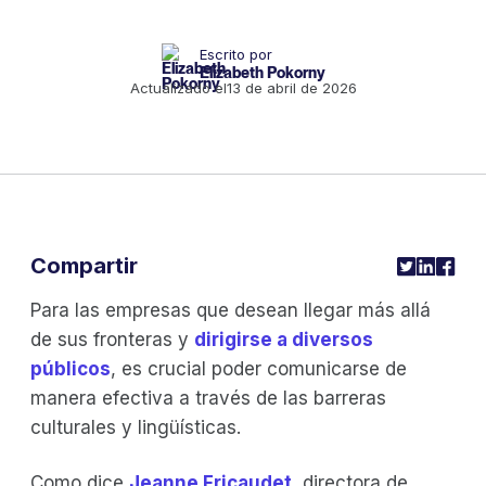
Escrito por
Elizabeth Pokorny
Actualizado el
13 de abril de 2026
Compartir
Para las empresas que desean llegar más allá
de sus fronteras y
dirigirse a diversos
públicos
, es crucial poder comunicarse de
manera efectiva a través de las barreras
culturales y lingüísticas.
Como dice
Jeanne Fricaudet
, directora de