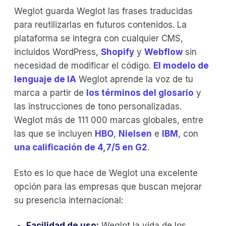
Weglot guarda Weglot las frases traducidas
para reutilizarlas en futuros contenidos. La
plataforma se integra con cualquier CMS,
incluidos WordPress,
Shopify
y
Webflow
sin
necesidad de modificar el código.
El modelo de
lenguaje de IA
Weglot aprende la voz de tu
marca a partir de
los términos del glosario
y
las instrucciones de tono personalizadas.
Weglot más de 111 000 marcas globales, entre
las que se incluyen
HBO
,
Nielsen
e
IBM
, con
una calificación de 4,7/5 en G2
.
Esto es lo que hace de Weglot una excelente
opción para las empresas que buscan mejorar
su presencia internacional:
Facilidad de uso:
Weglot la vida de los