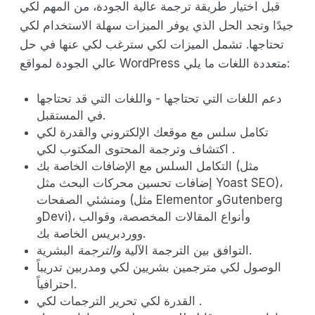
قبل اختيار طريقة ترجمة عالية الجودة، من المهم لكي
جيدًا وتجد الحل الذي يوفر الميزات سهلة الاستخدام لكي
تحتاجها. تشمل الميزات لكي سترغب لكي عنها في حل
عالي الجودة لمواقع WordPress متعددة اللغات ما يلي:
دعم اللغات التي تحتاجها - واللغات التي قد تحتاجها
في المستقبل.
تكامل سلس مع موقعك الإلكتروني والقدرة لكي
اكتشاف وترجمة المحتوى المكتوب لكي .
التكامل السلس مع الإضافات الخاصة بك (مثل
إضافات تحسين محركات البحث مثل Yoast SEO)،
ومنشئي الصفحات (مثل Elementor وGutenberg
وDevi)، وأنواع المقالات المخصصة، وقوالب
ووردبريس الخاصة بك.
البشرية.
التوافق بين الترجمة الآلية
والترجمة
الوصول لكي مترجمين بشريين لكي ومدربين تدريباً
احترافياً.
القدرة لكي تحرير الترجمات لكي .