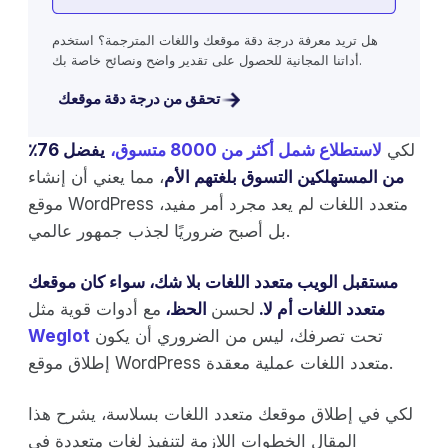
هل تريد معرفة درجة دقة موقعك واللغات المترجمة؟ استخدم
أداتنا المجانية للحصول على تقدير واضح ونصائح خاصة بك.
تحقق من درجة دقة موقعك
لكي
لاستطلاع شمل أكثر من 8000 متسوق،
يفضل 76٪
من المستهلكين التسوق بلغتهم الأم
، مما يعني أن إنشاء
موقع WordPress متعدد اللغات لم يعد مجرد أمر مفيد،
بل أصبح ضروريًا لجذب جمهور عالمي.
مستقبل الويب متعدد اللغات بلا شك، سواء كان موقعك
متعدد اللغات أم لا.
لحسن
الحظ،
مع أدوات قوية مثل
تحت تصرفك، ليس من الضروري أن يكون
Weglot
إطلاق موقع WordPress متعدد اللغات عملية معقدة.
لكي في إطلاق موقعك متعدد اللغات بسلاسة، يشرح هذا
المقال الخطوات اللازمة لتنفيذ لغات متعددة في