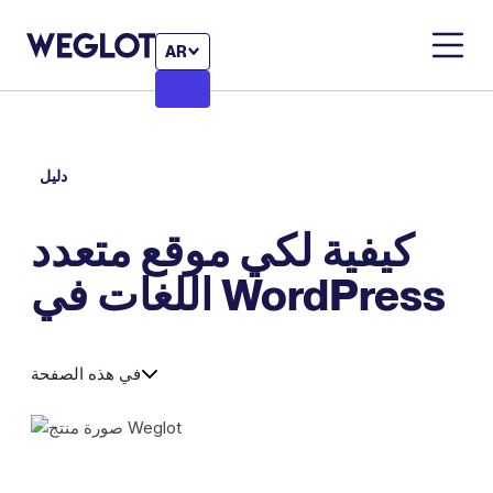
AR
دليل
كيفية لكي موقع متعدد
اللغات في WordPress
في هذه الصفحة