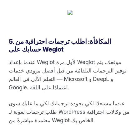
5. المكافأة: اطلب ترجمات احترافية من
حسابك على Weglot
عندما بإعداد Weglot لأول مرة Weglot موقعك، يتم
توفير الترجمات التلقائية من قبل أفضل مزودي خدمات
التعلم الآلي في العالم — Microsoft و DeepL و
Google، اعتمادًا على اللغة.
عندما مستعدًا لكي بجودة ترجماتك لكي ما عليك سوى
طلب ترجمات لغوية لـ WordPress من وكالات احترافية
معتمدة مباشرةً من Weglot الخاص بك.