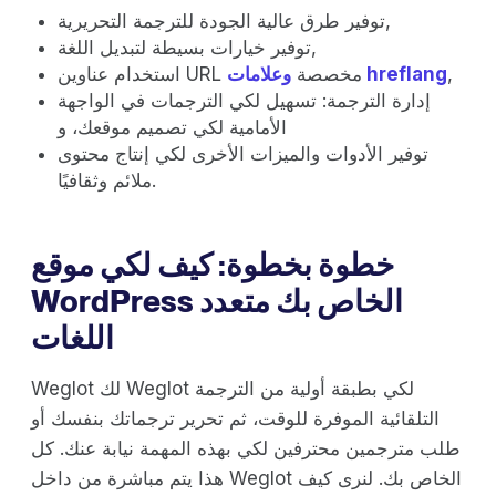
توفير طرق عالية الجودة للترجمة التحريرية,
توفير خيارات بسيطة لتبديل اللغة,
,
وعلامات hreflang
استخدام عناوين URL مخصصة
إدارة الترجمة: تسهيل لكي الترجمات في الواجهة
الأمامية لكي تصميم موقعك، و
توفير الأدوات والميزات الأخرى لكي إنتاج محتوى
ملائم وثقافيًا.
خطوة بخطوة: كيف لكي موقع
WordPress الخاص بك متعدد
اللغات
Weglot لك Weglot لكي بطبقة أولية من الترجمة
التلقائية الموفرة للوقت، ثم تحرير ترجماتك بنفسك أو
طلب مترجمين محترفين لكي بهذه المهمة نيابة عنك. كل
هذا يتم مباشرة من داخل Weglot الخاص بك. لنرى كيف