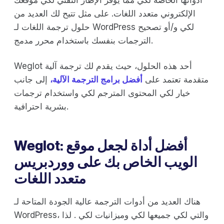
أدواتها الخاصة لكي مما يوفر الإطار التقني لكي موقعك
الإلكتروني متعدد اللغات. على مثل تتيح لك العديد من
حلول ترجمة اللغات لـ WordPress لكي و/أو تصحيح
الترجمات بنفسك باستخدام محرر مدمج.
Weglot أحد هذه الحلول، حيث يقدم لك ترجمة آلية
متقدمة تعتمد على
أفضل برامج الترجمة الآلية،
إلى جانب
خيار لكي المحتوى المترجم لكي واستخدام ترجمات
بشرية احترافية.
Weglot: أفضل أداة لجعل موقع
الويب الخاص بك على ووردبريس
متعدد اللغات
هناك العديد من أدوات الترجمة عالية الجودة المتاحة لـ
WordPress، والتي لكي جميعها لكي وميزانيات لكي . لذا