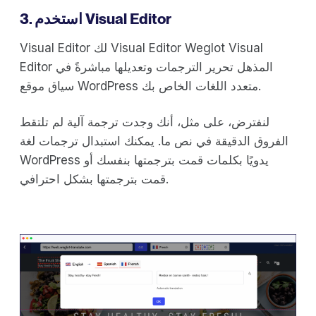
3. استخدم Visual Editor
Visual Editor لك Visual Editor Weglot Visual
Editor المذهل تحرير الترجمات وتعديلها مباشرةً في
سياق موقع WordPress متعدد اللغات الخاص بك.
لنفترض، على مثل، أنك وجدت ترجمة آلية لم تلتقط
الفروق الدقيقة في نص ما. يمكنك استبدال ترجمات لغة
WordPress يدويًا بكلمات قمت بترجمتها بنفسك أو
قمت بترجمتها بشكل احترافي.