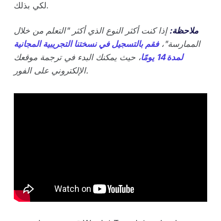
لكي بذلك.
ملاحظة:
إذا كنت أكثر النوع الذي أكثر "التعلم من خلال
الممارسة"،
فقم بالتسجيل في نسختنا التجريبية المجانية
لمدة 14 يومًا
، حيث يمكنك البدء في ترجمة موقعك
الإلكتروني على الفور.