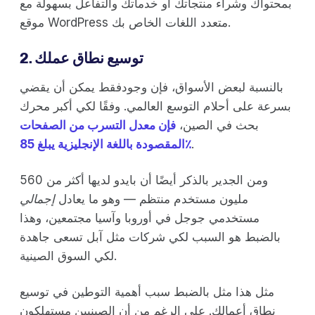
بمحتواك وشراء منتجاتك أو خدماتك والتفاعل بسهولة مع
موقع WordPress متعدد اللغات الخاص بك.
2. توسيع نطاق عملك
بالنسبة لبعض الأسواق، فإن وجودفقط يمكن أن يقضي
بسرعة على أحلام التوسع العالمي. وفقًا لكي أكبر محرك
بحث في الصين،
فإن معدل التسرب من الصفحات
.
المقصودة باللغة الإنجليزية يبلغ 85٪
ومن الجدير بالذكر أيضًا أن بايدو لديها أكثر من 560
مليون مستخدم منتظم — وهو ما يعادل
إجمالي
مستخدمي جوجل في أوروبا وآسيا مجتمعين، وهذا
بالضبط هو السبب لكي شركات مثل آبل تسعى جاهدة
لكي السوق الصينية.
مثل هذا مثل بالضبط سبب أهمية التوطين في توسيع
نطاق أعمالك. على الرغم من أن الصينيين مستهلكون