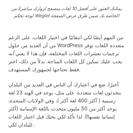
يمكنك العثور على أفضل 10 لغات متصفح لزوارك مباشرةً من
لوحة تحكم Weglot الخاصة بك ضمن طرق عرض الصفحة
من المهم أيضًا لكي انتقائيًا في اختيار اللغات. على الرغم
من أن العديد من حلول WordPress متعددة اللغات توفر
ترجمات بعشرات اللغات المختلفة، فإن هذا لا يعني
أنه
يجب
عليك تمكين كل اللغات المتاحة. بدلاً من ذلك، اختر
فقط تحتاجها لجمهورك المستهدف.
أخيرًا، ضع في اعتبارك أن الناس في العديد من البلدان
يتحدثون لغات متعددة. على مثل، يوجد في الهند 23 لغة
رسمية ( أكثر 400 لغة أكثر )، وفي الولايات المتحدة،
يوجد أكثر من 50 مليون متحدث باللغة الإسبانية (أكثر
إسبانيا نفسها!). لذا تأكد لكي بحثك قبل اختيار اللغات
للبلدان لكي .