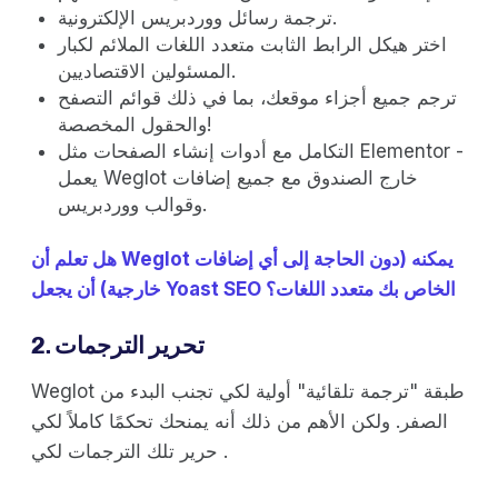
ترجمة رسائل ووردبريس الإلكترونية.
اختر هيكل الرابط الثابت متعدد اللغات الملائم لكبار
المسئولين الاقتصاديين.
ترجم جميع أجزاء موقعك، بما في ذلك قوائم التصفح
والحقول المخصصة!
التكامل مع أدوات إنشاء الصفحات مثل Elementor -
يعمل Weglot خارج الصندوق مع جميع إضافات
وقوالب ووردبريس.
هل تعلم أن Weglot يمكنه (دون الحاجة إلى أي إضافات
خارجية) أن يجعل Yoast SEO الخاص بك متعدد اللغات؟
2. تحرير الترجمات
Weglot طبقة "ترجمة تلقائية" أولية لكي تجنب البدء من
الصفر. ولكن الأهم من ذلك أنه يمنحك تحكمًا كاملاً لكي
حرير تلك الترجمات لكي .