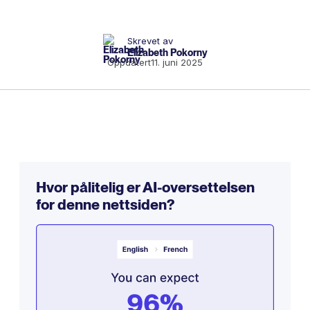
Skrevet av
Elizabeth Pokorny
Oppdatert
11. juni 2025
Hvor pålitelig er AI-oversettelsen
for denne nettsiden?