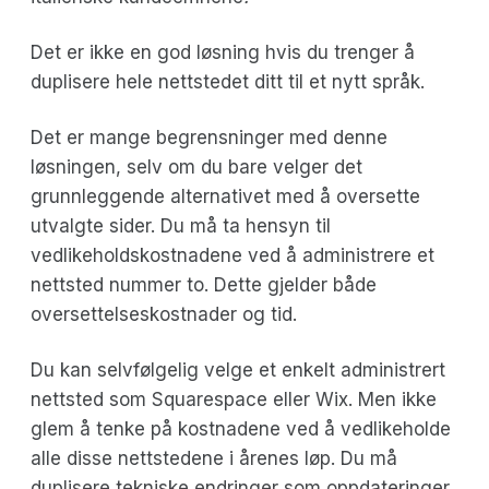
Det er ikke en god løsning hvis du trenger å
duplisere hele nettstedet ditt til et nytt språk.
Det er mange begrensninger med denne
løsningen, selv om du bare velger det
grunnleggende alternativet med å oversette
utvalgte sider. Du må ta hensyn til
vedlikeholdskostnadene ved å administrere et
nettsted nummer to. Dette gjelder både
oversettelseskostnader og tid.
Du kan selvfølgelig velge et enkelt administrert
nettsted som Squarespace eller Wix. Men ikke
glem å tenke på kostnadene ved å vedlikeholde
alle disse nettstedene i årenes løp. Du må
duplisere tekniske endringer som oppdateringer,