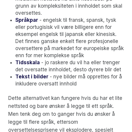
grunn av kompleksiteten i innholdet som skal
oversettes.
Språkpar
- engelsk til fransk, spansk, tysk
eller portugisisk vil være billigere enn for
eksempel engelsk til japansk eller kinesisk.
Det finnes ganske enkelt flere profesjonelle
oversettere på markedet for europeiske språk
enn for mer komplekse språk
Tidsskala
- jo raskere du vil ha eller trenger
det oversatte innholdet, desto dyrere blir det
Tekst i bilder
- nye bilder må opprettes for å
inkludere oversatt innhold
Dette alternativet kan fungere hvis du har et lite
nettsted og bare ønsker å legge til ett språk.
Men tenk deg om to ganger hvis du ønsker å
legge til flere språk, ettersom
oversettelsesprisene vil eksplodere, spesielt