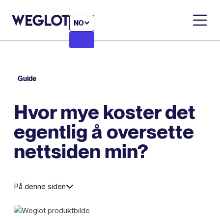
NO
Guide
Hvor mye koster det
egentlig å oversette
nettsiden min?
På denne siden