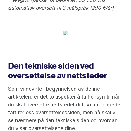
* Weglot -pakke for bedrifter: 50 000 ord
automatisk oversatt til 3 målspråk
(290 €/år)
Den tekniske siden ved
oversettelse av nettsteder
Som vi nevnte i begynnelsen av denne
artikkelen, er det to aspekter å ta hensyn til når
du skal oversette nettstedet ditt. Vi har allerede
tatt for oss oversettelsessiden, men nå skal vi
se nærmere på den tekniske siden og hvordan
du viser oversettelsene dine.