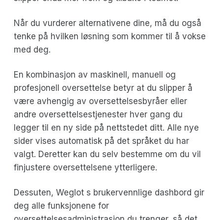
Når du vurderer alternativene dine, må du også
tenke på hvilken løsning som kommer til å vokse
med deg.
En kombinasjon av maskinell, manuell og
profesjonell oversettelse betyr at du slipper å
være avhengig av oversettelsesbyråer eller
andre oversettelsestjenester hver gang du
legger til en ny side på nettstedet ditt. Alle nye
sider vises automatisk på det språket du har
valgt. Deretter kan du selv bestemme om du vil
finjustere oversettelsene ytterligere.
Dessuten, Weglot s brukervennlige dashbord gir
deg alle funksjonene for
oversettelsesadministrasjon du trenger, så det