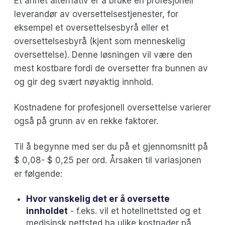
Et annet alternativ er å bruke en profesjonell
leverandør av oversettelsestjenester, for
eksempel et oversettelsesbyrå eller et
oversettelsesbyrå (kjent som menneskelig
oversettelse). Denne løsningen vil være den
mest kostbare fordi de oversetter fra bunnen av
og gir deg svært nøyaktig innhold.
Kostnadene for profesjonell oversettelse varierer
også på grunn av en rekke faktorer.
Til å begynne med ser du på et gjennomsnitt på
$ 0,08- $ 0,25 per ord. Årsaken til variasjonen
er følgende:
Hvor vanskelig det er å oversette
innholdet
- f.eks. vil et hotellnettsted og et
medisinsk nettsted ha ulike kostnader på