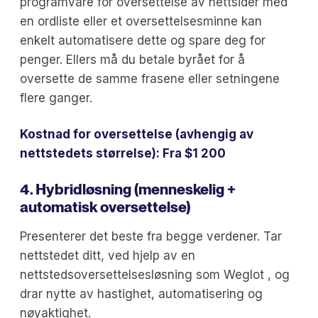
programvare for oversettelse av nettsider med
en ordliste eller et oversettelsesminne kan
enkelt automatisere dette og spare deg for
penger. Ellers må du betale byrået for å
oversette de samme frasene eller setningene
flere ganger.
Kostnad for oversettelse (avhengig av
nettstedets størrelse): Fra $1 200‍
4. Hybridløsning (menneskelig +
automatisk oversettelse)
Presenterer det beste fra begge verdener. Tar
nettstedet ditt, ved hjelp av en
nettstedsoversettelsesløsning som Weglot , og
drar nytte av hastighet, automatisering og
nøyaktighet.