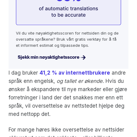
Vil du vite nøyaktighetsscoren for nettsiden din og de
oversatte språkene? Bruk vårt gratis verktøy for å få
et informert estimat og tilpassede tips.
Sjekk min nøyaktighetsscore
I dag bruker
41,2 % av internettbrukere
andre
språk enn engelsk,
og tallet er økende.
Hvis du
ønsker å ekspandere til nye markeder eller gjøre
forretninger i land der det snakkes mer enn ett
språk, vil oversettelse av nettstedet hjelpe deg
med nettopp det.
For mange høres ikke oversettelse av nettsider