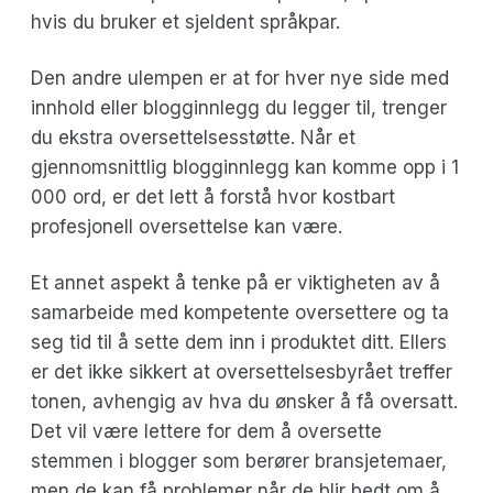
hvis du bruker et sjeldent språkpar.
Den andre ulempen er at for hver nye side med
innhold eller blogginnlegg du legger til, trenger
du ekstra oversettelsesstøtte. Når et
gjennomsnittlig blogginnlegg kan komme opp i 1
000 ord, er det lett å forstå hvor kostbart
profesjonell oversettelse kan være.
Et annet aspekt å tenke på er viktigheten av å
samarbeide med kompetente oversettere og ta
seg tid til å sette dem inn i produktet ditt. Ellers
er det ikke sikkert at oversettelsesbyrået treffer
tonen, avhengig av hva du ønsker å få oversatt.
Det vil være lettere for dem å oversette
stemmen i blogger som berører bransjetemaer,
men de kan få problemer når de blir bedt om å