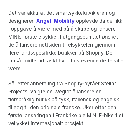
Det var akkurat det smartsykkelutvikleren og
designeren
Angell Mobility
opplevde da de fikk
i oppgave å være med på å skape og lansere
MINIs første elsykkel. I utgangspunktet ønsket
de å lansere nettsiden til elsykkelen gjennom
flere landsspesifikke butikker på Shopify. De
innså imidlertid raskt hvor tidkrevende dette ville
være.
Så, etter anbefaling fra Shopify-byrået Stellar
Projects, valgte de Weglot å lansere en
flerspråklig butikk på tysk, italiensk og engelsk i
tillegg til den originale franske. Uker etter den
første lanseringen i Frankrike ble MINI E-bike 1 et
vellykket internasjonalt prosjekt.