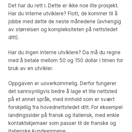
Det har du rett i. Dette er ikke noe lite prosjekt.
Har du interne utviklere? Flott, de kommer til å
jobbe med dette de neste månedene (avhengig
av størrelsen og kompleksiteten på nettstedet
ditt).
Har du ingen interne utviklere? Da må du regne
med å betale mellom 50 og 150 dollar i timen for
bruk av en utvikler.
Oppgaven er uoverkommelig. Derfor fungerer
det sannsynligvis bedre å lage et lite nettsted
på et annet språk, med innhold som er svært
forskjellig fra hovednettstedet ditt. For eksempel
landingssider på fransk og italiensk, med enkle
kontaktskjemaer som passer til de franske og
italienske kundeemnene
.