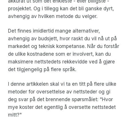
akkurat ut som det enkleste - eller billigste -
prosjektet. Og i tillegg kan det bli ganske dyrt,
avhengig av hvilken metode du velger.
Det finnes imidlertid mange alternativer,
avhengig av budsjett, hvor raskt du vil nå ut på
markedet og teknisk kompetanse. Når du forstår
de ulike kostnadene som er involvert, kan du
maksimere nettstedets rekkevidde ved å gjøre
det tilgjengelig på flere språk.
I denne artikkelen skal vi ta en titt på flere ulike
metoder for oversettelse av nettsteder og gi
deg svar på det brennende spørsmålet: "Hvor
mye koster det egentlig å oversette nettstedet
mitt?"