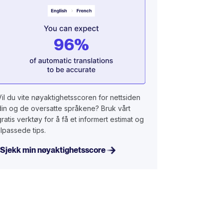
Vil du vite nøyaktighetsscoren for nettsiden
din og de oversatte språkene? Bruk vårt
gratis verktøy for å få et informert estimat og
tilpassede tips.
Sjekk min nøyaktighetsscore