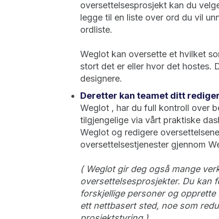
oversettelsesprosjekt kan du velge
legge til en liste over ord du vil 
ordliste.
Weglot kan oversette et hvilket so
stort det er eller hvor det hostes. 
designere.
Deretter kan teamet ditt rediger
Weglot , har du full kontroll over b
tilgjengelige via vårt praktiske d
Weglot og redigere oversettelsene 
oversettelsestjenester gjennom We
( Weglot gir deg også mange verk
oversettelsesprosjekter. Du kan f
forskjellige personer og opprette s
ett nettbasert sted, noe som redu
prosjektstyring.)