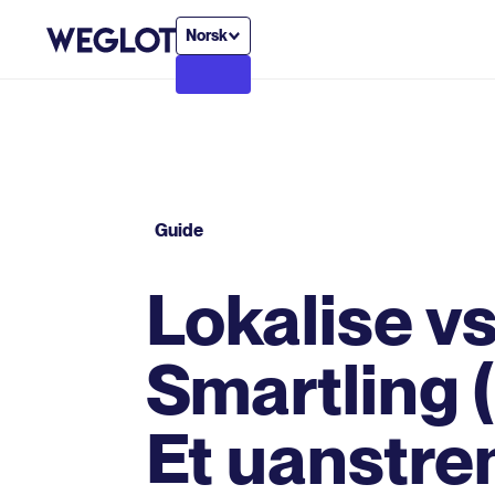
Norsk
Guide
Lokalise vs
Smartling 
Et uanstre