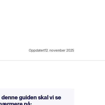
Oppdatert
12. november 2025
I denne guiden skal vi se
nærmere på: