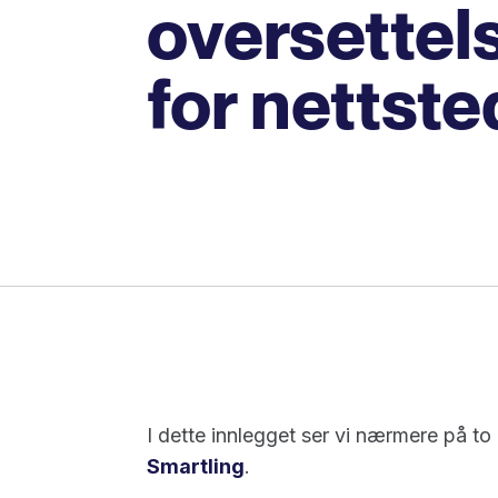
oversettel
for nettste
I dette innlegget ser vi nærmere på t
Smartling
.