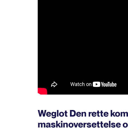
Weglot Den rette kom
maskinoversettelse o