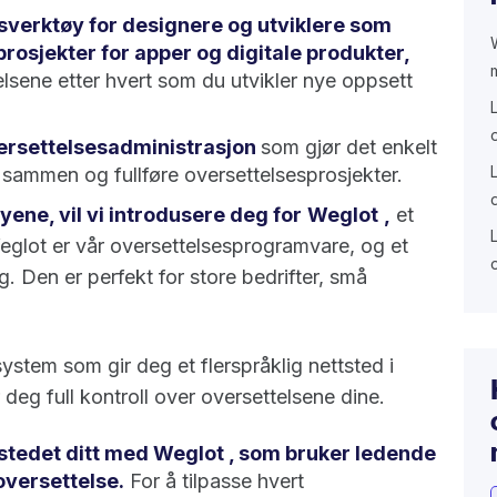
esverktøy for designere og utviklere som
rosjekter for apper og digitale produkter,
elsene etter hvert som du utvikler nye oppsett
versettelsesadministrasjon
som gjør det enkelt
 sammen og fullføre oversettelsesprosjekter.
yene, vil vi introdusere deg for
Weglot
,
et
Weglot er vår oversettelsesprogramvare, og et
g. Den er perfekt for store bedrifter, små
ystem som gir deg et flerspråklig nettsted i
 deg full kontroll over oversettelsene dine.
tstedet ditt med Weglot , som bruker ledende
versettelse.
For å tilpasse hvert