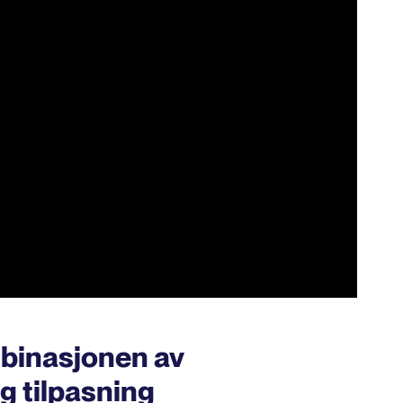
binasjonen av
g tilpasning