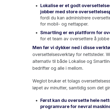
Lokalise er et godt oversettels
jobber med store oversettelsesp
fordi du kan administrere oversett
for mobil- og nettapper.
Smartling er en plattform for o
for et team av oversettere å jobbe
Men før vi dykker ned i disse verktø
oversettelsesverktøy for nettsteder. 
alternativ til både Lokalise og Smartlin
bedrifter og alle i mellom.
Weglot bruker et tolags oversettelsess
løpet av minutter, samtidig som det gir
Først kan du oversette hele net
programvare for nevral maskino