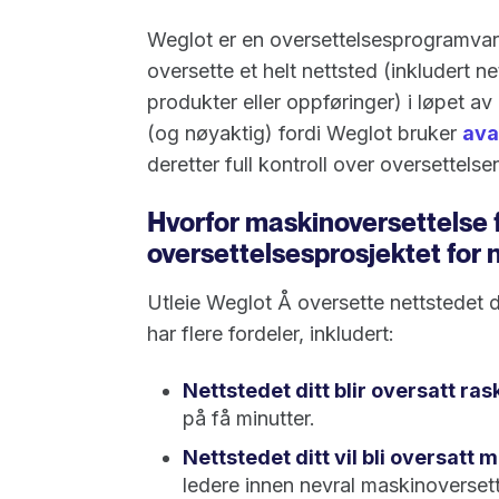
Weglot er en oversettelsesprogramva
oversette et helt nettsted (inkludert 
produkter eller oppføringer) i løpet a
(og nøyaktig) fordi Weglot bruker
ava
deretter full kontroll over oversettelse
Hvorfor maskinoversettelse
oversettelsesprosjektet for n
Utleie Weglot Å oversette nettstedet 
har flere fordeler, inkludert:
Nettstedet ditt blir oversatt ras
på få minutter.
Nettstedet ditt vil bli oversatt
ledere innen nevral maskinoverset