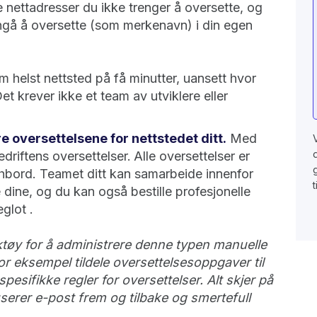
 nettadresser du ikke trenger å oversette, og
unngå å oversette (som merkenavn) i din egen
m helst nettsted på få minutter, uansett hvor
Det krever ikke et team av utviklere eller
e oversettelsene for nettstedet ditt.
Med
edriftens oversettelser.
Alle oversettelser er
ashbord. Teamet ditt kan samarbeide innenfor
dine, og du kan også bestille profesjonelle
glot .
tøy for å administrere denne typen manuelle
or eksempel tildele oversettelsesoppgaver til
pesifikke regler for oversettelser. Alt skjer på
serer e-post frem og tilbake og smertefull