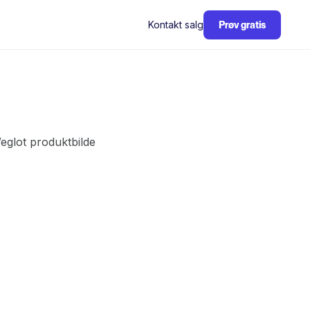
Kontakt salg
Prøv gratis