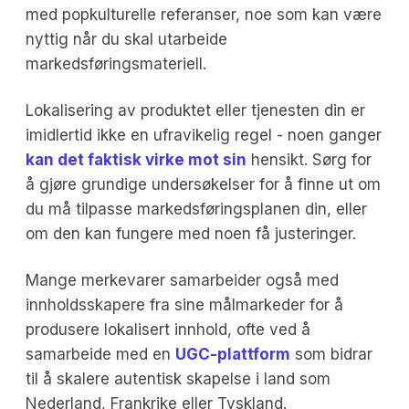
med popkulturelle referanser, noe som kan være
nyttig når du skal utarbeide
markedsføringsmateriell.
Lokalisering av produktet eller tjenesten din er
imidlertid ikke en ufravikelig regel - noen ganger
kan det faktisk virke mot sin
hensikt. Sørg for
å gjøre grundige undersøkelser for å finne ut om
du må tilpasse markedsføringsplanen din, eller
om den kan fungere med noen få justeringer.
Mange merkevarer samarbeider også med
innholdsskapere fra sine målmarkeder for å
produsere lokalisert innhold, ofte ved å
samarbeide med en
UGC-plattform
som bidrar
til å skalere autentisk skapelse i land som
Nederland, Frankrike eller Tyskland.