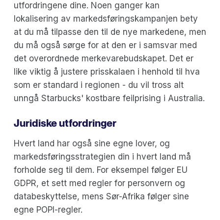
utfordringene dine. Noen ganger kan
lokalisering av markedsføringskampanjen bety
at du må tilpasse den til de nye markedene, men
du må også sørge for at den er i samsvar med
det overordnede merkevarebudskapet. Det er
like viktig å justere prisskalaen i henhold til hva
som er standard i regionen - du vil tross alt
unngå Starbucks' kostbare feilprising i Australia.
Juridiske utfordringer
Hvert land har også sine egne lover, og
markedsføringsstrategien din i hvert land må
forholde seg til dem. For eksempel følger EU
GDPR, et sett med regler for personvern og
databeskyttelse, mens Sør-Afrika følger sine
egne POPI-regler.