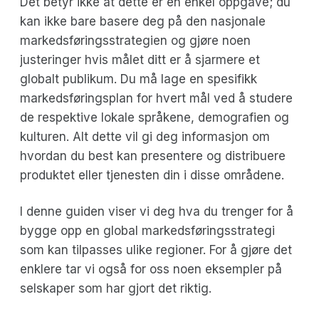
Det betyr ikke at dette er en enkel oppgave; du
kan ikke bare basere deg på den nasjonale
markedsføringsstrategien og gjøre noen
justeringer hvis målet ditt er å sjarmere et
globalt publikum. Du må lage en spesifikk
markedsføringsplan for hvert mål ved å studere
de respektive lokale språkene, demografien og
kulturen. Alt dette vil gi deg informasjon om
hvordan du best kan presentere og distribuere
produktet eller tjenesten din i disse områdene.
I denne guiden viser vi deg hva du trenger for å
bygge opp en global markedsføringsstrategi
som kan tilpasses ulike regioner. For å gjøre det
enklere tar vi også for oss noen eksempler på
selskaper som har gjort det riktig.