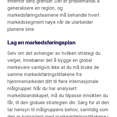
innenfor dets grenser. Det er problematisk å
generalisere en region, og
markedsføringsteamene må behandle hvert
markedssegment nøye når de utarbeider
planene sine.
Lag en markedsføringsplan
Selv om det avhenger av hvilken strategi du
velger, innebærer det å bygge en global
merkevare vanligvis ikke at du må bruke de
samme markedsføringstiltakene fra
hjemmemarkedet ditt til flere internasjonale
målgrupper. Når du har analysert
markedslandskapet, må du tilpasse innsikten du
får, til den globale strategien din. Sørg for at den
tar hensyn til målgruppens behov, samtidig som
den er konsistent med markedsføringstiltakene i