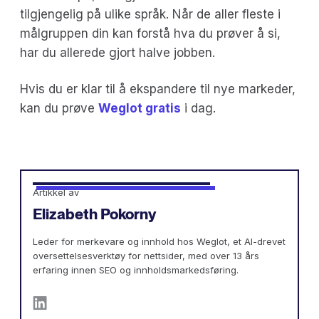
tilgjengelig på ulike språk. Når de aller fleste i
målgruppen din kan forstå hva du prøver å si,
har du allerede gjort halve jobben.
Hvis du er klar til å ekspandere til nye markeder,
kan du prøve
Weglot gratis
i dag.
Artikkel av
Elizabeth Pokorny
Leder for merkevare og innhold hos Weglot, et AI-drevet
oversettelsesverktøy for nettsider, med over 13 års
erfaring innen SEO og innholdsmarkedsføring.