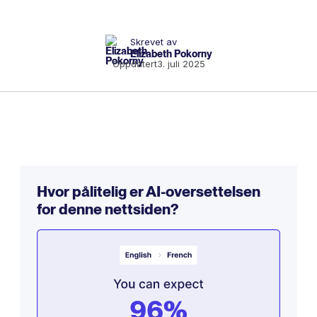
Skrevet av
Elizabeth Pokorny
Oppdatert
3. juli 2025
Hvor pålitelig er AI-oversettelsen
for denne nettsiden?