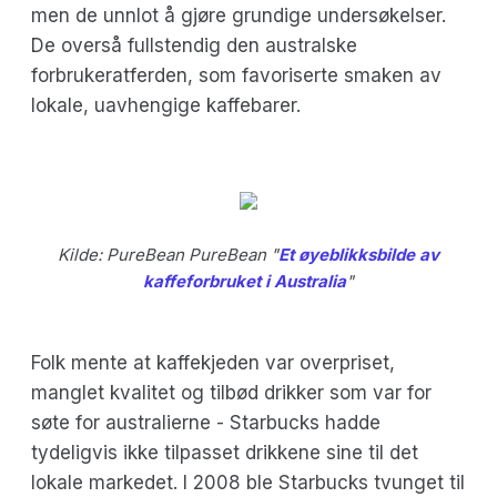
men de unnlot å gjøre grundige undersøkelser.
De overså fullstendig den australske
forbrukeratferden, som favoriserte smaken av
lokale, uavhengige kaffebarer.
Kilde: PureBean PureBean "
Et øyeblikksbilde av
kaffeforbruket i Australia
"
Folk mente at kaffekjeden var overpriset,
manglet kvalitet og tilbød drikker som var for
søte for australierne - Starbucks hadde
tydeligvis ikke tilpasset drikkene sine til det
lokale markedet. I 2008 ble Starbucks tvunget til