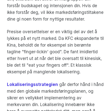
forstår budskapet og intensjonen din. Hvis de
ikke forstår deg, vil ikke markedsføringstiltakene
dine gi noen form for nyttige resultater.
Presise oversettelser er en viktig del av det å
lykkes på et nytt marked. Da KFC ekspanderte til
Kina, beholdt de for eksempel sin berømte
tagline "finger-lickin' good". De fant imidlertid
etter hvert ut at når det ble oversatt til kinesisk,
ble det til "eat your fingers off". Et klassisk
eksempel på manglende lokalisering.
Lokaliseringsstrategien
går derfor hånd i hånd
med den globale markedsføringsplanen, og
sikrer en vellykket implementering av
merkevaren din. Lokalisering innebærer ikke