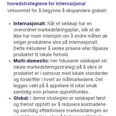
hovedstrategiene for internasjonal
virksomhet for å begynne å ekspandere globalt:
Internasjonalt:
Når et selskap har en
overordnet markedsføringsplan, slik at de
ikke har noen intensjon om å endre måten de
selger produktene sine på internasjonalt.
Dette inkluderer å senke prisene eller tilpasse
produktet til lokale forhold.
Multi-domestic:
Her fokuserer selskapet sin
lokale markedsføringsstrategi på å sikre at
produktet er i samsvar med lokale standarder
og forskrifter i hvert av målmarkedene. Det
legges vekt på å appellere til lokal smak
samtidig som prisene opprettholdes.
Global:
I denne strategien er selskapet først
og fremst opptatt av å redusere kostnadene
og samtidig effektivisere markedsføringen av