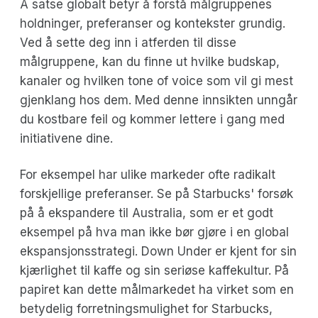
Å satse globalt betyr å forstå målgruppenes
holdninger, preferanser og kontekster grundig.
Ved å sette deg inn i atferden til disse
målgruppene, kan du finne ut hvilke budskap,
kanaler og hvilken tone of voice som vil gi mest
gjenklang hos dem. Med denne innsikten unngår
du kostbare feil og kommer lettere i gang med
initiativene dine.
For eksempel har ulike markeder ofte radikalt
forskjellige preferanser. Se på Starbucks' forsøk
på å ekspandere til Australia, som er et godt
eksempel på hva man ikke bør gjøre i en global
ekspansjonsstrategi. Down Under er kjent for sin
kjærlighet til kaffe og sin seriøse kaffekultur. På
papiret kan dette målmarkedet ha virket som en
betydelig forretningsmulighet for Starbucks,