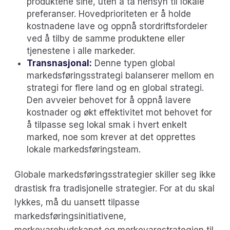
produktene sine, uten å ta hensyn til lokale
preferanser. Hovedprioriteten er å holde
kostnadene lave og oppnå stordriftsfordeler
ved å tilby de samme produktene eller
tjenestene i alle markeder.
Transnasjonal:
Denne typen global
markedsføringsstrategi balanserer mellom en
strategi for flere land og en global strategi.
Den avveier behovet for å oppnå lavere
kostnader og økt effektivitet mot behovet for
å tilpasse seg lokal smak i hvert enkelt
marked, noe som krever at det opprettes
lokale markedsføringsteam.
Globale markedsføringsstrategier skiller seg ikke
drastisk fra tradisjonelle strategier. For at du skal
lykkes, må du uansett tilpasse
markedsføringsinitiativene,