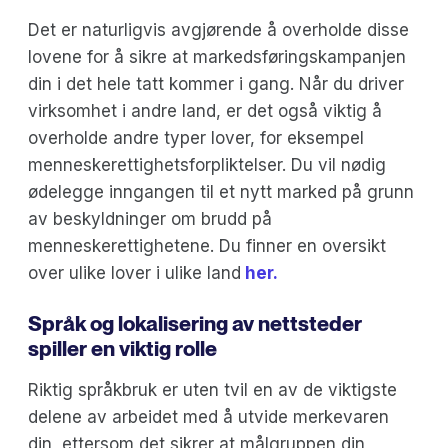
Det er naturligvis avgjørende å overholde disse
lovene for å sikre at markedsføringskampanjen
din i det hele tatt kommer i gang. Når du driver
virksomhet i andre land, er det også viktig å
overholde andre typer lover, for eksempel
menneskerettighetsforpliktelser. Du vil nødig
ødelegge inngangen til et nytt marked på grunn
av beskyldninger om brudd på
menneskerettighetene. Du finner en oversikt
over ulike lover i ulike land
her.
Språk og lokalisering av nettsteder
spiller en viktig rolle
Riktig språkbruk er uten tvil en av de viktigste
delene av arbeidet med å utvide merkevaren
din, ettersom det sikrer at målgruppen din