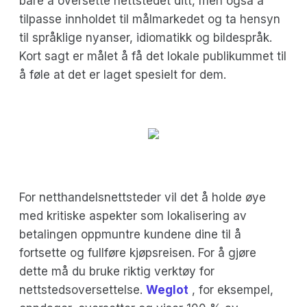
bare å oversette nettstedet ditt, men også å
tilpasse innholdet til målmarkedet og ta hensyn
til språklige nyanser, idiomatikk og bildespråk.
Kort sagt er målet å få det lokale publikummet til
å føle at det er laget spesielt for dem.
For netthandelsnettsteder vil det å holde øye
med kritiske aspekter som lokalisering av
betalingen oppmuntre kundene dine til å
fortsette og fullføre kjøpsreisen. For å gjøre
dette må du bruke riktig verktøy for
nettstedsoversettelse.
Weglot
, for eksempel,