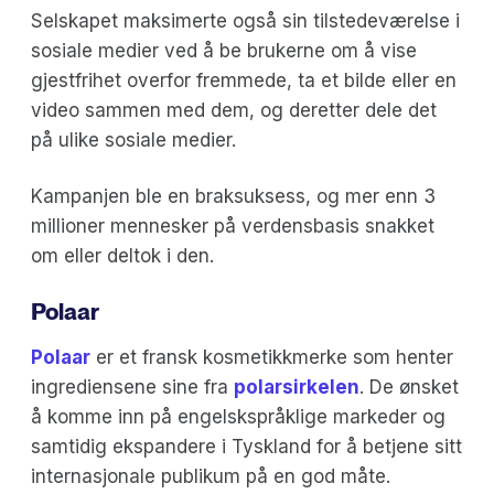
Selskapet maksimerte også sin tilstedeværelse i
sosiale medier ved å be brukerne om å vise
gjestfrihet overfor fremmede, ta et bilde eller en
video sammen med dem, og deretter dele det
på ulike sosiale medier.
Kampanjen ble en braksuksess, og mer enn 3
millioner mennesker på verdensbasis snakket
om eller deltok i den.
Polaar
Polaar
er et fransk kosmetikkmerke som henter
ingrediensene sine fra
polarsirkelen
. De ønsket
å komme inn på engelskspråklige markeder og
samtidig ekspandere i Tyskland for å betjene sitt
internasjonale publikum på en god måte.