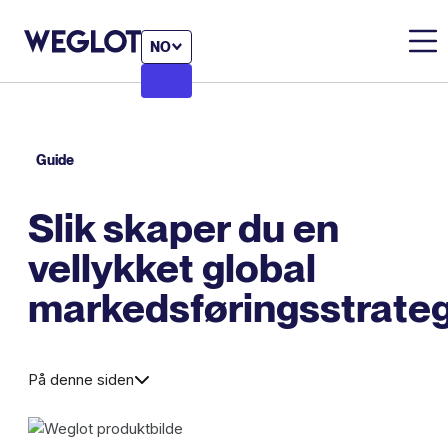
NO
Guide
Slik skaper du en
vellykket global
markedsføringsstrateg
På denne siden