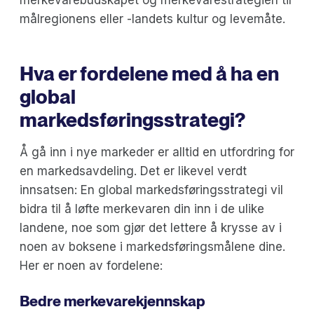
merkevarebudskapet og merkevarestrategien til
målregionens eller -landets kultur og levemåte.
Hva er fordelene med å ha en
global
markedsføringsstrategi?
Å gå inn i nye markeder er alltid en utfordring for
en markedsavdeling. Det er likevel verdt
innsatsen: En global markedsføringsstrategi vil
bidra til å løfte merkevaren din inn i de ulike
landene, noe som gjør det lettere å krysse av i
noen av boksene i markedsføringsmålene dine.
Her er noen av fordelene:
Bedre merkevarekjennskap