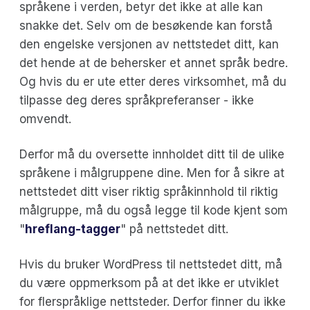
språkene i verden, betyr det ikke at alle kan
snakke det. Selv om de besøkende kan forstå
den engelske versjonen av nettstedet ditt, kan
det hende at de behersker et annet språk bedre.
Og hvis du er ute etter deres virksomhet, må du
tilpasse deg deres språkpreferanser - ikke
omvendt.
Derfor må du oversette innholdet ditt til de ulike
språkene i målgruppene dine. Men for å sikre at
nettstedet ditt viser riktig språkinnhold til riktig
målgruppe, må du også legge til kode kjent som
"
hreflang-tagger
" på nettstedet ditt.
Hvis du bruker WordPress til nettstedet ditt, må
du være oppmerksom på at det ikke er utviklet
for flerspråklige nettsteder. Derfor finner du ikke