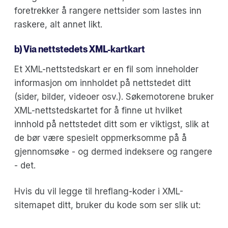
foretrekker å rangere nettsider som lastes inn
raskere, alt annet likt.
b) Via nettstedets XML-kartkart
Et XML-nettstedskart er en fil som inneholder
informasjon om innholdet på nettstedet ditt
(sider, bilder, videoer osv.). Søkemotorene bruker
XML-nettstedskartet for å finne ut hvilket
innhold på nettstedet ditt som er viktigst, slik at
de bør være spesielt oppmerksomme på å
gjennomsøke - og dermed indeksere og rangere
- det.
Hvis du vil legge til hreflang-koder i XML-
sitemapet ditt, bruker du kode som ser slik ut: