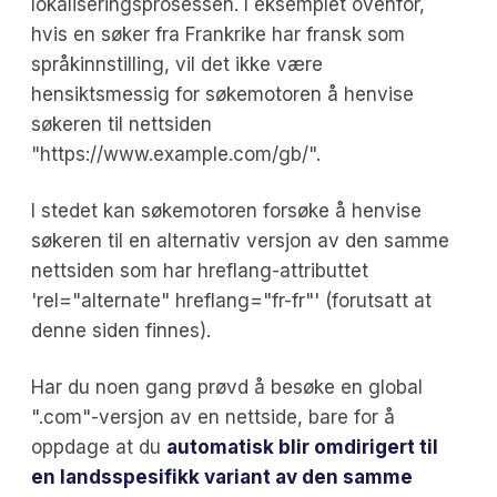
lokaliseringsprosessen. I eksemplet ovenfor,
hvis en søker fra Frankrike har fransk som
språkinnstilling, vil det ikke være
hensiktsmessig for søkemotoren å henvise
søkeren til nettsiden
"https://www.example.com/gb/".
I stedet kan søkemotoren forsøke å henvise
søkeren til en alternativ versjon av den samme
nettsiden som har hreflang-attributtet
'rel="alternate" hreflang="fr-fr"' (forutsatt at
denne siden finnes).
Har du noen gang prøvd å besøke en global
".com"-versjon av en nettside, bare for å
oppdage at du
automatisk blir omdirigert til
en landsspesifikk variant av den samme