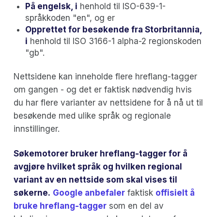
På engelsk, i
henhold til ISO-639-1-
språkkoden "en", og er
Opprettet for besøkende fra Storbritannia,
i
henhold til ISO 3166-1 alpha-2 regionskoden
"gb".
Nettsidene kan inneholde flere hreflang-tagger
om gangen - og det er faktisk nødvendig hvis
du har flere varianter av nettsidene for å nå ut til
besøkende med ulike språk og regionale
innstillinger.
Søkemotorer bruker hreflang-tagger for å
avgjøre hvilket språk og hvilken regional
variant av en nettside som skal vises til
søkerne.
Google anbefaler
faktisk
offisielt å
bruke hreflang-tagger
som en del av