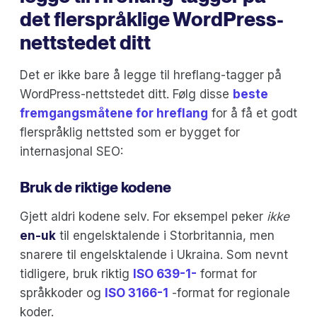
det flerspråklige WordPress-
nettstedet ditt
Det er ikke bare å legge til hreflang-tagger på
WordPress-nettstedet ditt. Følg disse
beste
fremgangsmåtene for hreflang
for å få et godt
flerspråklig nettsted som er bygget for
internasjonal SEO:
Bruk de riktige kodene
Gjett aldri kodene selv. For eksempel peker
ikke
en-uk
til engelsktalende i Storbritannia, men
snarere til engelsktalende i Ukraina. Som nevnt
tidligere, bruk riktig
ISO 639-1-
format for
språkkoder og
ISO 3166-1
-format for regionale
koder.