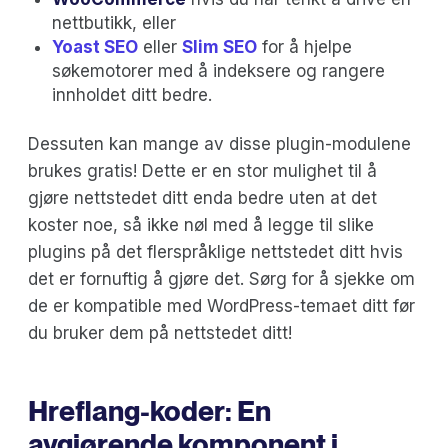
nettbutikk, eller
Yoast SEO
eller
Slim SEO
for å hjelpe
søkemotorer med å indeksere og rangere
innholdet ditt bedre.
Dessuten kan mange av disse plugin-modulene
brukes gratis! Dette er en stor mulighet til å
gjøre nettstedet ditt enda bedre uten at det
koster noe, så ikke nøl med å legge til slike
plugins på det flerspråklige nettstedet ditt hvis
det er fornuftig å gjøre det. Sørg for å sjekke om
de er kompatible med WordPress-temaet ditt før
du bruker dem på nettstedet ditt!
Hreflang-koder: En
avgjørende komponent i