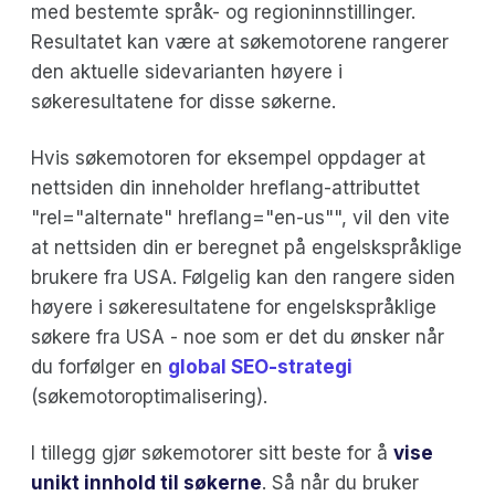
med bestemte språk- og regioninnstillinger.
Resultatet kan være at søkemotorene rangerer
den aktuelle sidevarianten høyere i
søkeresultatene for disse søkerne.
Hvis søkemotoren for eksempel oppdager at
nettsiden din inneholder hreflang-attributtet
"rel="alternate" hreflang="en-us"", vil den vite
at nettsiden din er beregnet på engelskspråklige
brukere fra USA. Følgelig kan den rangere siden
høyere i søkeresultatene for engelskspråklige
søkere fra USA - noe som er det du ønsker når
du forfølger en
global SEO-strategi
(søkemotoroptimalisering).
I tillegg gjør søkemotorer sitt beste for å
vise
unikt innhold til søkerne
. Så når du bruker