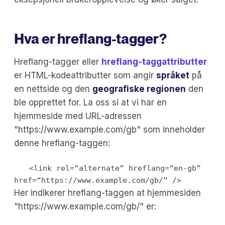
Hva er hreflang-tagger?
Hreflang-tagger eller
hreflang-taggattributter
er HTML-kodeattributter som angir
språket
på
en nettside og den
geografiske regionen
den
ble opprettet for. La oss si at vi har en
hjemmeside med URL-adressen
"https://www.example.com/gb" som inneholder
denne hreflang-taggen:
<link rel=“alternate” hreflang=“en-gb”
href=“https://www.example.com/gb/” />
Her indikerer hreflang-taggen at hjemmesiden
"https://www.example.com/gb/" er: