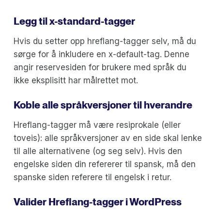
Legg til x-standard-tagger
Hvis du setter opp hreflang-tagger selv, må du
sørge for å inkludere en x-default-tag. Denne
angir reservesiden for brukere med språk du
ikke eksplisitt har målrettet mot.
Koble alle språkversjoner til hverandre
Hreflang-tagger må være resiprokale (eller
toveis): alle språkversjoner av en side skal lenke
til alle alternativene (og seg selv). Hvis den
engelske siden din refererer til spansk, må den
spanske siden referere til engelsk i retur.
Valider Hreflang-tagger i WordPress