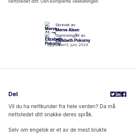
Skrevet av
Merve Alsan
Gjennomgått av
Elizabeth Pokorny
Oppdatert
3. juni 2024
Del
Vil du ha nettkunder fra hele verden? Da må
nettstedet ditt snakke deres språk.
Selv om engelsk er et av de mest brukte