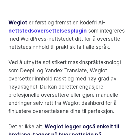
Weglot
er først og fremst en kodefri AI-
nettstedsoversettelsesplugin
som integreres
med WordPress-nettstedet ditt for å oversette
nettstedsinnhold til praktisk talt alle språk.
Ved å utnytte sofistikert maskinspråkteknologi
som DeepL og Yandex Translate, Weglot
oversetter innhold raskt og med høy grad av
nøyaktighet. Du kan deretter engasjere
profesjonelle oversettere eller gjøre manuelle
endringer selv rett fra Weglot dashbord for å
finjustere oversettelsene dine til perfeksjon.
Det er ikke alt:
Weglot legger også enkelt til
hreflang-tagger på hver nettside på