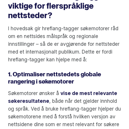
viktige for flerspråklige
nettsteder?
I hovedsak gir hreflang-tagger søkemotorer råd
om en nettsides målspråk og regionale
innstillinger – så de er avgjørende for nettsteder
med et internasjonalt publikum. Dette er fordi
hreflang-tagger kan hjelpe med å:
1. Optimaliser nettstedets globale
rangering i søkemotorer
Søkemotorer ønsker å
vise de mest relevante
søkeresultatene
, både når det gjelder innhold
og språk. Ved å bruke hreflang-tagger hjelper du
søkemotorene med å forstå hvilken versjon av
nettsidene dine som er mest relevant for søkere