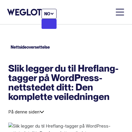
NO
Nettsideoversettelse
Slik legger du til Hreflang-
tagger på WordPress-
nettstedet ditt: Den
komplette veiledningen
På denne siden