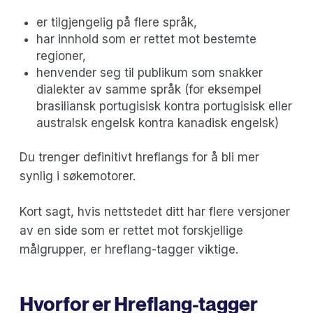
er tilgjengelig på flere språk,
har innhold som er rettet mot bestemte
regioner,
henvender seg til publikum som snakker
dialekter av samme språk (for eksempel
brasiliansk portugisisk kontra portugisisk eller
australsk engelsk kontra kanadisk engelsk)
Du trenger definitivt hreflangs for å bli mer
synlig i søkemotorer.
Kort sagt, hvis nettstedet ditt har flere versjoner
av en side som er rettet mot forskjellige
målgrupper, er hreflang-tagger viktige.
Hvorfor er Hreflang-tagger