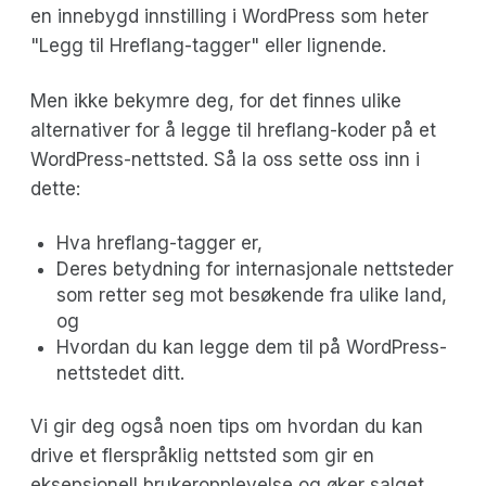
en innebygd innstilling i WordPress som heter
"Legg til Hreflang-tagger" eller lignende.
Men ikke bekymre deg, for det finnes ulike
alternativer for å legge til hreflang-koder på et
WordPress-nettsted. Så la oss sette oss inn i
dette:
Hva hreflang-tagger er,
Deres betydning for internasjonale nettsteder
som retter seg mot besøkende fra ulike land,
og
Hvordan du kan legge dem til på WordPress-
nettstedet ditt.
Vi gir deg også noen tips om hvordan du kan
drive et flerspråklig nettsted som gir en
eksepsjonell brukeropplevelse og øker salget.