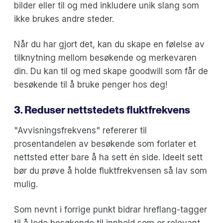
bilder eller til og med inkludere unik slang som
ikke brukes andre steder.
Når du har gjort det, kan du skape en følelse av
tilknytning mellom besøkende og merkevaren
din. Du kan til og med skape goodwill som får de
besøkende til å bruke penger hos deg!
3. Reduser nettstedets fluktfrekvens
"Avvisningsfrekvens" refererer til
prosentandelen av besøkende som forlater et
nettsted etter bare å ha sett én side. Ideelt sett
bør du prøve å holde fluktfrekvensen så lav som
mulig.
Som nevnt i forrige punkt bidrar hreflang-tagger
til å lede besøkende til innhold som er relevant