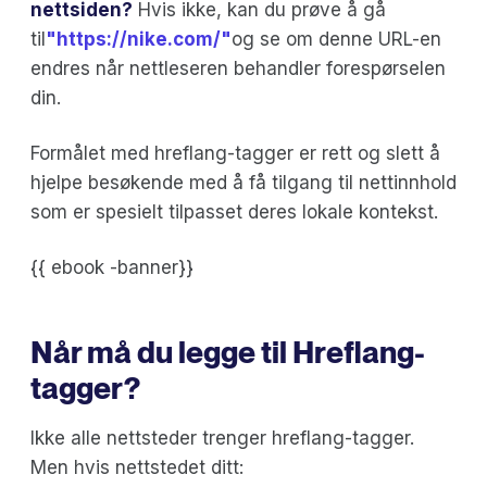
nettsiden?
Hvis ikke, kan du prøve å gå
til
"https://nike.com/"
og se om denne URL-en
endres når nettleseren behandler forespørselen
din.
Formålet med hreflang-tagger er rett og slett å
hjelpe besøkende med å få tilgang til nettinnhold
som er spesielt tilpasset deres lokale kontekst.
{{ ebook -banner}}
Når må du legge til Hreflang-
tagger?
Ikke alle nettsteder trenger hreflang-tagger.
Men hvis nettstedet ditt: