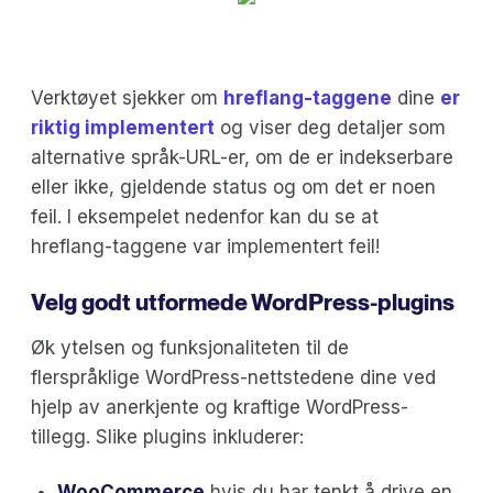
Verktøyet sjekker om
hreflang-taggene
dine
er
riktig implementert
og viser deg detaljer som
alternative språk-URL-er, om de er indekserbare
eller ikke, gjeldende status og om det er noen
feil. I eksempelet nedenfor kan du se at
hreflang-taggene var implementert feil!
Velg godt utformede WordPress-plugins
Øk ytelsen og funksjonaliteten til de
flerspråklige WordPress-nettstedene dine ved
hjelp av anerkjente og kraftige WordPress-
tillegg. Slike plugins inkluderer:
WooCommerce
hvis du har tenkt å drive en