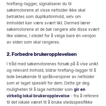
hreflang-tagger, signaliserer du til
søkemotorene at visse nettsider ikke skal
betraktes som duplikatinnhold, selv om
innholdet kan være svært likt. Dermed lærer
søkemotorene at de bør rangere alle disse svært
like sidene, i stedet for å velge bare én versjon
av siden som skal rangeres.
2. Forbedre brukeropplevelsen
I tråd med søkemotorenes forsøk på å vise unikt
og relevant innhold, bidrar hreflang-tagger til å
lede besøkende til språkversjoner av nettsider
som er laget spesielt for dem. Dette gir deg
muligheten til å lage nettsider som
gir en
virkelig lokal brukeropplevelse
- fra å referere
til det lokale været til å bruke stedsspesifikke