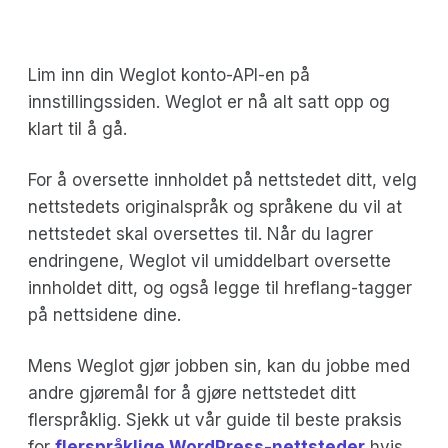
Lim inn din Weglot konto-API-en på
innstillingssiden. Weglot er nå alt satt opp og
klart til å gå.
For å oversette innholdet på nettstedet ditt, velg
nettstedets originalspråk og språkene du vil at
nettstedet skal oversettes til. Når du lagrer
endringene, Weglot vil umiddelbart oversette
innholdet ditt, og også legge til hreflang-tagger
på nettsidene dine.
Mens Weglot gjør jobben sin, kan du jobbe med
andre gjøremål for å gjøre nettstedet ditt
flerspråklig. Sjekk ut vår guide til beste praksis
for
flerspråklige WordPress-nettsteder
hvis