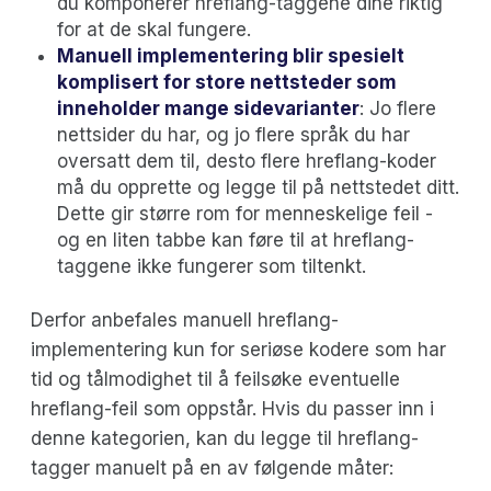
du komponerer hreflang-taggene dine riktig
for at de skal fungere.
Manuell implementering blir spesielt
komplisert for store nettsteder som
inneholder mange sidevarianter
: Jo flere
nettsider du har, og jo flere språk du har
oversatt dem til, desto flere hreflang-koder
må du opprette og legge til på nettstedet ditt.
Dette gir større rom for menneskelige feil -
og en liten tabbe kan føre til at hreflang-
taggene ikke fungerer som tiltenkt.
Derfor anbefales manuell hreflang-
implementering kun for seriøse kodere som har
tid og tålmodighet til å feilsøke eventuelle
hreflang-feil som oppstår. Hvis du passer inn i
denne kategorien, kan du legge til hreflang-
tagger manuelt på en av følgende måter: