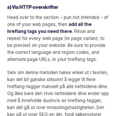
a) Via HTTP-overskrifter
Head over to the section – pun not intended – of
one of your web pages, then
add all the
hreflang tags you need there
. Rinse and
repeat for every web page (or page variant, to
be precise) on your website. Be sure to provide
the correct language and region codes, and
alternate page URLs, in your hreflang tags.
Selv om denne metoden høres enkel ut i teorien,
kan det bli ganske slitsomt å legge til flere
hreflang-tagger manuelt på alle nettsidene dine.
Og ikke bare det: Hvis nettsidene dine ender opp
med å inneholde dusinvis av hreflang-tagger,
kan det gå ut over innlastingshastigheten. Det
kan gå ut over SEO-en din, fordi søkemotorer