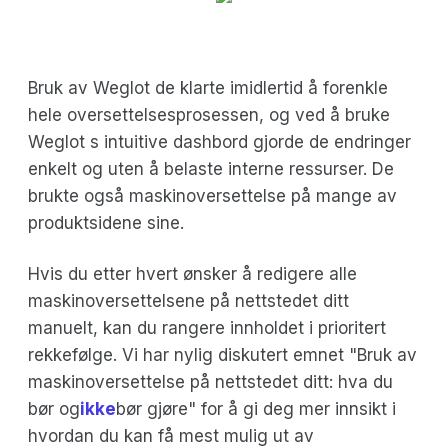
Bruk av Weglot de klarte imidlertid å forenkle
hele oversettelsesprosessen, og ved å bruke
Weglot s intuitive dashbord gjorde de endringer
enkelt og uten å belaste interne ressurser. De
brukte også maskinoversettelse på mange av
produktsidene sine.
Hvis du etter hvert ønsker å redigere alle
maskinoversettelsene på nettstedet ditt
manuelt, kan du rangere innholdet i prioritert
rekkefølge. Vi har nylig diskutert emnet "Bruk av
maskinoversettelse på nettstedet ditt: hva du
bør og
ikke
bør gjøre" for å gi deg mer innsikt i
hvordan du kan få mest mulig ut av