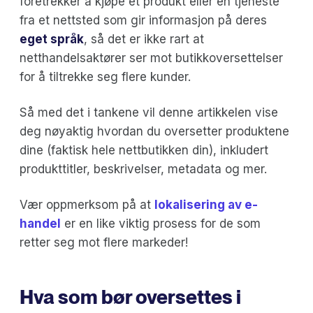
foretrekker å kjøpe et produkt eller en tjeneste
fra et nettsted som gir informasjon på deres
eget språk
, så det er ikke rart at
netthandelsaktører ser mot butikkoversettelser
for å tiltrekke seg flere kunder.
Så med det i tankene vil denne artikkelen vise
deg nøyaktig hvordan du oversetter produktene
dine (faktisk hele nettbutikken din), inkludert
produkttitler, beskrivelser, metadata og mer.
Vær oppmerksom på at
lokalisering av e-
handel
er en like viktig prosess for de som
retter seg mot flere markeder!
Hva som bør oversettes i