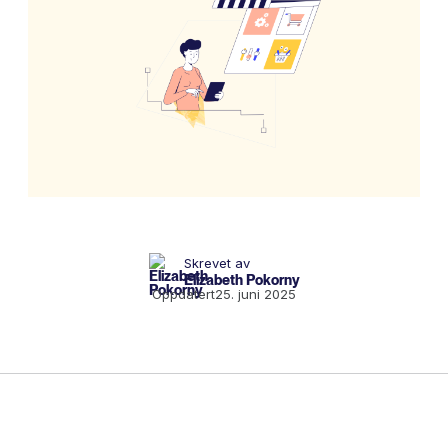
Skrevet av
Elizabeth Pokorny
Oppdatert
25. juni 2025