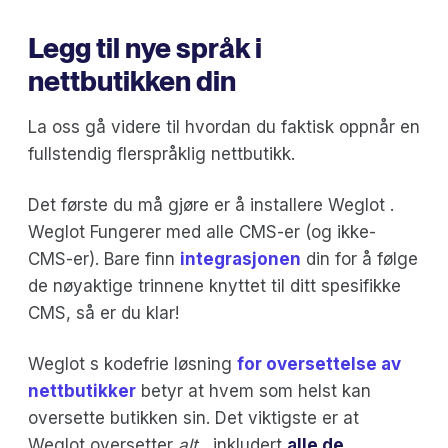
Legg til nye språk i
nettbutikken din
La oss gå videre til hvordan du faktisk oppnår en
fullstendig flerspråklig nettbutikk.
Det første du må gjøre er å installere Weglot .
Weglot Fungerer med alle CMS-er (og ikke-
CMS-er). Bare finn
integrasjonen
din for å følge
de nøyaktige trinnene knyttet til ditt spesifikke
CMS, så er du klar!
Weglot s kodefrie løsning
for oversettelse av
nettbutikker
betyr at hvem som helst kan
oversette butikken sin. Det viktigste er at
Weglot oversetter
alt
, inkludert
alle de