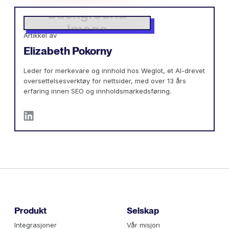
Artikkel av
Elizabeth Pokorny
Leder for merkevare og innhold hos Weglot, et AI-drevet
oversettelsesverktøy for nettsider, med over 13 års
erfaring innen SEO og innholdsmarkedsføring.
Produkt
Selskap
Integrasjoner
Vår misjon