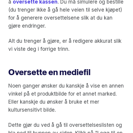
å
oversette kassen
. Du må simulere og bestille
(du trenger ikke å gå hele veien til selve kjøpet)
for å generere oversettelsene slik at du kan
gjøre endringer.
Alt du trenger å gjøre, er å redigere akkurat slik
vi viste deg i forrige trinn.
Oversette en mediefil
Noen ganger ønsker du kanskje å vise en annen
vinkel på et produktbilde for et annet marked.
Eller kanskje du ønsker å bruke et mer
kultursensitivt bilde.
Dette gjør du ved å gå til oversettelseslisten og
bla ned til bunnen av siden. Klikk på "Legg til en