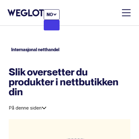
NO
Internasjonal netthandel
Slik oversetter du
produkter i nettbutikken
din
På denne siden