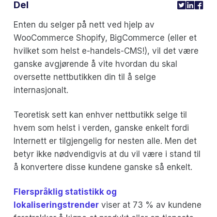
Del
Enten du selger på nett ved hjelp av
WooCommerce Shopify, BigCommerce (eller et
hvilket som helst e-handels-CMS!), vil det være
ganske avgjørende å vite hvordan du skal
oversette nettbutikken din til å selge
internasjonalt.
Teoretisk sett kan enhver nettbutikk selge til
hvem som helst i verden, ganske enkelt fordi
Internett er tilgjengelig for nesten alle. Men det
betyr ikke nødvendigvis at du vil være i stand til
å konvertere disse kundene ganske så enkelt.
Flerspråklig statistikk og
lokaliseringstrender
viser at 73 % av kundene