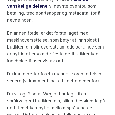
vanskelige delene
vi nevnte ovenfor, som
betaling, tredjepartsapper og metadata, for å
nevne noen.
En annen fordel er det første laget med
maskinoversettelse, som betyr at innholdet i
butikken din blir oversatt umiddelbart, noe som
er nyttig ettersom de fleste nettbutikker kan
inneholde titusenvis av ord.
Du kan deretter foreta manuelle oversettelser
senere (vi kommer tilbake til dette nedenfor).
Du vil også se at Weglot har lagt til en
språkvelger i butikken din, slik at besøkende på
nettstedet kan bytte mellom språkene de
ønsker. Dette kan tilpasses fullstendig i din