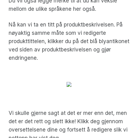
Du vil også legge merke til at du kan veksle
mellom de ulike språkene her også.
Nå kan vi ta en titt på produktbeskrivelsen. På
nøyaktig samme måte som vi redigerte
produkttittelen, klikker du på det blå blyantikonet
ved siden av produktbeskrivelsen og gjør
endringene.
Vi skulle gjerne sagt at det er mer enn det, men
det er det rett og slett ikke! Klikk deg gjennom
oversettelsene dine og fortsett å redigere slik vi
nettopp har vist deg.