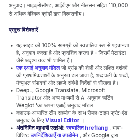
अनुवाद। माइक्रोसॉफ्ट, आईबीएम और नीलसन सहित 110,000
से अधिक वैश्विक ब्रांडों द्वारा विश्वसनीय।
प्रमुख विशेषताऐं
यह साइट की 100% सामग्री को स्वचालित रूप से पहचानता
है, अनुवाद करता है और प्रदर्शित करता है - जिसमें मेटाडेटा
जैसे अदृश्य तत्व भी शामिल हैं।
एक एआई अनुवाद मॉडल
जो ब्रांड की शैली और लक्षित दर्शकों
की प्राथमिकताओं के अनुरूप ढल जाता है, शब्दावली के शब्दों,
मैन्युअल संपादनों और लहजे संबंधी निर्देशों से सीखता है।
DeepL, Google Translate, Microsoft
Translator और अन्य माध्यमों से AI अनुवाद रूटिंग
Weglot 'का अपना एआई अनुवाद मॉडल।
क्लाउड-आधारित टीम सहयोग के साथ रीयल-टाइम फ्रंट-एंड
अनुवाद के लिए
Visual Editor
।
अंतर्निर्मित बहुभाषी एसईओ:
स्वचालित hreflang
, भाषा-
विशिष्ट
उपनिर्देशिकाएँ या उपडोमेन
, और Google द्वारा