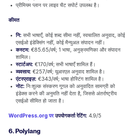
प्रीमियम प्लान पर लाइव चैट सपोर्ट उपलब्ध है।
कीमत
नि:
सभी भाषाएँ, कोई शब्द सीमा नहीं, स्वचालित अनुवाद, कोई
एसईओ इंडेक्सिंग नहीं, कोई मैन्युअल संपादन नहीं।
कस्टम:
€85.65/वर्ष; 1 भाषा, अनुक्रमणिका और संपादन
शामिल।
स्टार्टअप:
€170/वर्ष;
सभी भाषाएँ शामिल हैं।
व्यवसाय:
€257/वर्ष; यूआरएल अनुवाद शामिल है।
एंटरप्राइज़:
€343/वर्ष; भाषा होस्टिंग शामिल है।
नोट:
निःशुल्क संस्करण गूगल को अनुवादित सामग्री को
इंडेक्स करने की अनुमति नहीं देता है, जिससे अंतर्राष्ट्रीय
एसईओ सीमित हो जाता है।
WordPress.org पर
उपयोगकर्ता रेटिंग:
4.9/5
6. Polylang