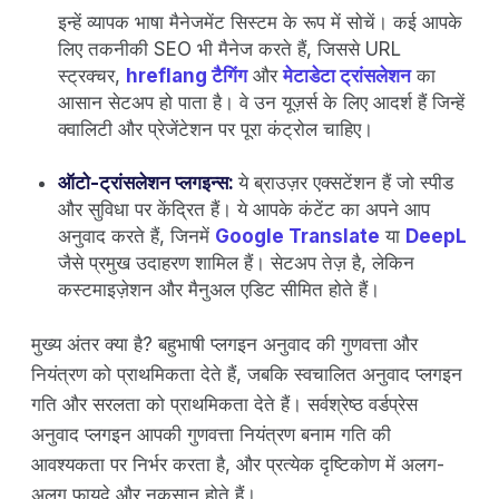
इन्हें व्यापक भाषा मैनेजमेंट सिस्टम के रूप में सोचें। कई आपके
लिए तकनीकी SEO भी मैनेज करते हैं, जिससे URL
स्ट्रक्चर,
hreflang टैगिंग
और
मेटाडेटा ट्रांसलेशन
का
आसान सेटअप हो पाता है। वे उन यूज़र्स के लिए आदर्श हैं जिन्हें
क्वालिटी और प्रेजेंटेशन पर पूरा कंट्रोल चाहिए।
ऑटो-ट्रांसलेशन प्लगइन्स:
ये ब्राउज़र एक्सटेंशन हैं जो स्पीड
और सुविधा पर केंद्रित हैं। ये आपके कंटेंट का अपने आप
अनुवाद करते हैं, जिनमें
Google Translate
या
DeepL
जैसे प्रमुख उदाहरण शामिल हैं। सेटअप तेज़ है, लेकिन
कस्टमाइज़ेशन और मैनुअल एडिट सीमित होते हैं।
मुख्य अंतर क्या है? बहुभाषी प्लगइन अनुवाद की गुणवत्ता और
नियंत्रण को प्राथमिकता देते हैं, जबकि स्वचालित अनुवाद प्लगइन
गति और सरलता को प्राथमिकता देते हैं। सर्वश्रेष्ठ वर्डप्रेस
अनुवाद प्लगइन आपकी गुणवत्ता नियंत्रण बनाम गति की
आवश्यकता पर निर्भर करता है, और प्रत्येक दृष्टिकोण में अलग-
अलग फायदे और नुकसान होते हैं।