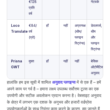
€128
नेटवर्क
प्रति
वर्ष
Loco
€84/
हाँ
नहीं
अप्रत्यक्ष
डेवलपर्स,
Translate
वर्ष
(थीम/
थीम
(प्रो)
प्लगइन
और
स्ट्रिंग्स)
प्लगइन
स्ट्रिंग्स
Prisna
मुफ़्त
हाँ
नहीं
नहीं
बेसिक
GWT
ऑटोमैटिक
अनुवाद
हालांकि हम इस सूची में शामिल
अनुवाद प्लगइन्स
में से एक हैं – हमें
अपने काम पर गर्व है – हमारा लक्ष्य उपलब्ध सर्वोत्तम टूल्स का एक
उपयोगी और सटीक अवलोकन प्रदान करना है। वेबसाइट अनुवाद
के क्षेत्र में लगभग एक दशक के अनुभव और हजारों वर्डप्रेस
उपयोगकर्ताओं के साथ निरंतर काम करने के कारण, हम जानते हैं