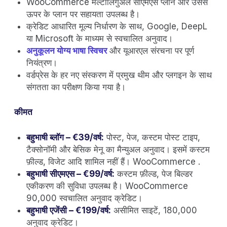
WooCommerce मल्टीलिंगुअल सीएमएस प्लान और उससे
ऊपर के प्लान पर सहायता उपलब्ध है।
क्रेडिट आधारित मूल्य निर्धारण के साथ, Google, DeepL
या Microsoft के माध्यम से स्वचालित अनुवाद।
अनुकूलन योग्य भाषा स्विचर
और यूआरएल संरचना पर पूर्ण
नियंत्रण।
वर्डप्रेस के हर नए संस्करण में प्रमुख थीम और प्लगइन के साथ
संगतता का परीक्षण किया गया है।
कीमत
बहुभाषी ब्लॉग – €39/वर्ष:
पोस्ट, पेज, कस्टम पोस्ट टाइप,
टैक्सोनॉमी और बेसिक मेनू का मैन्युअल अनुवाद। इसमें कस्टम
फ़ील्ड, विजेट आदि शामिल नहीं हैं। WooCommerce .
बहुभाषी सीएमएस – €99/वर्ष:
कस्टम फ़ील्ड, पेज बिल्डर
एकीकरण की सुविधा उपलब्ध है। WooCommerce
90,000 स्वचालित अनुवाद क्रेडिट।
बहुभाषी एजेंसी – €199/वर्ष:
असीमित साइटें, 180,000
अनुवाद क्रेडिट।