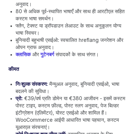
अनुवाद।
80 से अधिक पूर्व-स्थापित भाषाएँ और साथ ही आरटीएल सहित
कस्टम भाषा समर्थन।
फ्लैग, टेक्स्ट या ड्रॉपडाउन लेआउट के साथ अनुकूलन योग्य
भाषा स्विचर।
बुनियादी बहुभाषी एसईओ: स्वचालित hreflang जनरेशन और
ओपन ग्राफ अनुवाद।
क्लासिक
और
गुटेनबर्ग
संपादकों के साथ संगत।
कीमत
निःशुल्क संस्करण:
मैन्युअल अनुवाद, बुनियादी एसईओ, भाषा
बदलने की सुविधा।
प्रो:
€39/वर्ष प्रति डोमेन या €380 आजीवन - इसमें कस्टम
पोस्ट टाइप, कस्टम फ़ील्ड, पोस्ट स्लग अनुवाद, पेज बिल्डर
इंटीग्रेशन (एलिमेंटर), योस्ट एसईओ और शामिल हैं।
WooCommerce आईपी ​​आधारित भाषा पहचान, कस्टम
यूआरएल संरचनाएं।