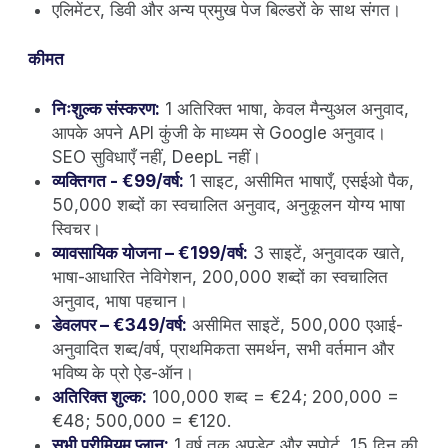
एलिमेंटर, डिवी और अन्य प्रमुख पेज बिल्डरों के साथ संगत।
कीमत
निःशुल्क संस्करण:
1 अतिरिक्त भाषा, केवल मैन्युअल अनुवाद,
आपके अपने API कुंजी के माध्यम से Google अनुवाद।
SEO सुविधाएँ नहीं, DeepL नहीं।
व्यक्तिगत - €99/वर्ष:
1 साइट, असीमित भाषाएँ, एसईओ पैक,
50,000 शब्दों का स्वचालित अनुवाद, अनुकूलन योग्य भाषा
स्विचर।
व्यावसायिक योजना – €199/वर्ष:
3 साइटें, अनुवादक खाते,
भाषा-आधारित नेविगेशन, 200,000 शब्दों का स्वचालित
अनुवाद, भाषा पहचान।
डेवलपर – €349/वर्ष:
असीमित साइटें, 500,000 एआई-
अनुवादित शब्द/वर्ष, प्राथमिकता समर्थन, सभी वर्तमान और
भविष्य के प्रो ऐड-ऑन।
अतिरिक्त शुल्क:
100,000 शब्द = €24; 200,000 =
€48; 500,000 = €120.
सभी प्रीमियम प्लान:
1 वर्ष तक अपडेट और सपोर्ट, 15 दिन की