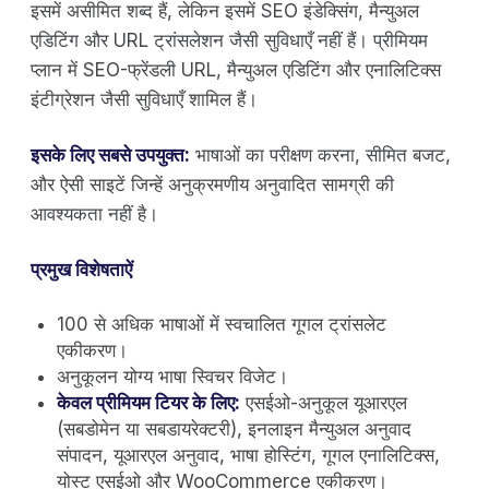
इसमें असीमित शब्द हैं, लेकिन इसमें SEO इंडेक्सिंग, मैन्युअल
एडिटिंग और URL ट्रांसलेशन जैसी सुविधाएँ नहीं हैं। प्रीमियम
प्लान में SEO-फ्रेंडली URL, मैन्युअल एडिटिंग और एनालिटिक्स
इंटीग्रेशन जैसी सुविधाएँ शामिल हैं।
इसके लिए सबसे उपयुक्त:
भाषाओं का परीक्षण करना, सीमित बजट,
और ऐसी साइटें जिन्हें अनुक्रमणीय अनुवादित सामग्री की
आवश्यकता नहीं है।
प्रमुख विशेषताऐं
100 से अधिक भाषाओं में स्वचालित गूगल ट्रांसलेट
एकीकरण।
अनुकूलन योग्य भाषा स्विचर विजेट।
केवल प्रीमियम टियर के लिए:
एसईओ-अनुकूल यूआरएल
(सबडोमेन या सबडायरेक्टरी), इनलाइन मैन्युअल अनुवाद
संपादन, यूआरएल अनुवाद, भाषा होस्टिंग, गूगल एनालिटिक्स,
योस्ट एसईओ और WooCommerce एकीकरण।