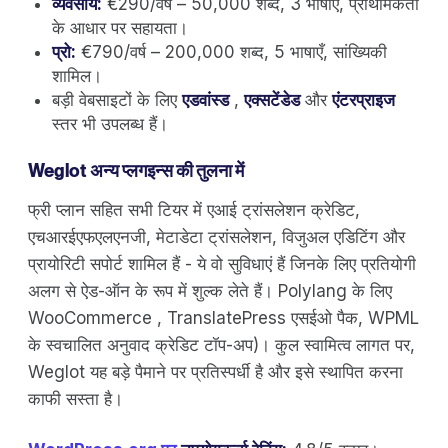
व्यवसाय:
€290/वर्ष – 50,000 शब्द, 3 भाषाएँ, प्राथमिकता
के आधार पर सहायता।
प्रो:
€790/वर्ष – 200,000 शब्द, 5 भाषाएँ, सांख्यिकी
शामिल।
बड़ी वेबसाइटों के लिए
एडवांस्ड
,
एक्सटेंडेड
और
एंटरप्राइज
स्तर भी उपलब्ध हैं।
Weglot अन्य प्लगइन्स की तुलना में
फ्री प्लान सहित सभी टियर में एआई ट्रांसलेशन क्रेडिट,
एचआरईएफएलएनजी, मेटाडेटा ट्रांसलेशन, विजुअल एडिटिंग और
प्रायोरिटी सपोर्ट शामिल हैं - ये वो सुविधाएं हैं जिनके लिए प्रतियोगी
अलग से ऐड-ऑन के रूप में शुल्क लेते हैं। Polylang के लिए
WooCommerce , TranslatePress एसईओ पैक, WPML
के स्वचालित अनुवाद क्रेडिट टॉप-अप)। कुल स्वामित्व लागत पर,
Weglot यह बड़े पैमाने पर प्रतिस्पर्धी है और इसे स्थापित करना
काफी सस्ता है।