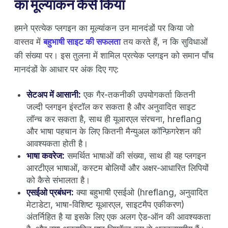
का मूल्यांकन कैसे किया
हमने प्रत्येक प्लगइन का मूल्यांकन उन मानदंडों पर किया जो
वास्तव में
बहुभाषी साइट की सफलता
तय करते हैं, न कि सुविधाओं
की संख्या पर। इस तुलना में शामिल प्रत्येक प्लगइन को समान पाँच
मानदंडों के आधार पर अंक दिए गए:
सेटअप में आसानी:
एक गैर-तकनीकी उपयोगकर्ता कितनी
जल्दी प्लगइन इंस्टॉल कर सकता है और अनुवादित साइट
लॉन्च कर सकता है, साथ ही यूआरएल संरचना, hreflang
और भाषा पहचान के लिए कितनी मैन्युअल कॉन्फ़िगरेशन की
आवश्यकता होती है।
भाषा कवरेज:
समर्थित भाषाओं की संख्या, साथ ही यह प्लगइन
आरटीएल भाषाओं, कस्टम बोलियों और अक्षर-आधारित लिपियों
को कैसे संभालता है।
एसईओ प्रबंधन:
क्या बहुभाषी एसईओ (hreflang, अनुवादित
मेटाडेटा, भाषा-विशिष्ट यूआरएल, साइटमैप एकीकरण)
अंतर्निहित है या इसके लिए एक अलग ऐड-ऑन की आवश्यकता