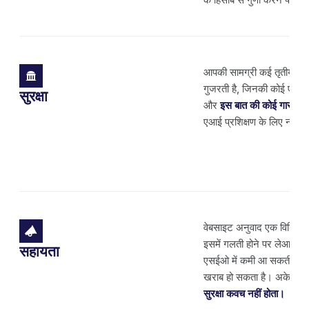
आपकी सामग्री कई तृतीय-पक्
गुजरती है, जिनकी कोई एकीकृत
सुरक्षा
और
इस बात की कोई गारंटी नह
एआई प्रशिक्षण के लिए नहीं 
वेबसाइट अनुवाद एक विशिष्ट त
इसमें गलती होने पर लेआउट 
सहायता
एसईओ में कमी आ सकती है या 
खराब हो सकता है। अकेले अ
सुरक्षा कवच नहीं होता।