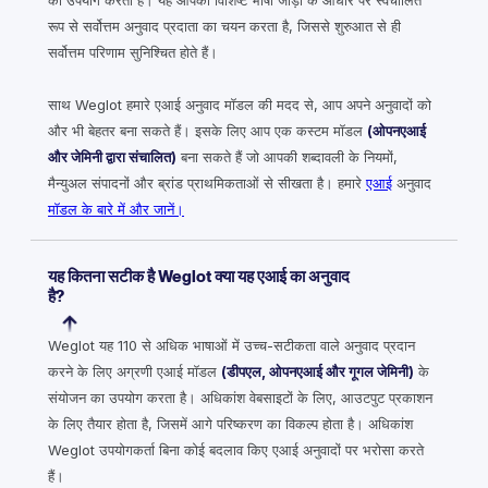
का उपयोग करता है। यह आपकी विशिष्ट भाषा जोड़ी के आधार पर स्वचालित
रूप से सर्वोत्तम अनुवाद प्रदाता का चयन करता है, जिससे शुरुआत से ही
सर्वोत्तम परिणाम सुनिश्चित होते हैं।
साथ Weglot हमारे एआई अनुवाद मॉडल की मदद से, आप अपने अनुवादों को
और भी बेहतर बना सकते हैं। इसके लिए आप एक कस्टम मॉडल
(ओपनएआई
और जेमिनी द्वारा संचालित)
बना सकते हैं जो आपकी शब्दावली के नियमों,
मैन्युअल संपादनों और ब्रांड प्राथमिकताओं से सीखता है। हमारे
एआई
अनुवाद
मॉडल के बारे में और जानें।
यह कितना सटीक है Weglot क्या यह एआई का अनुवाद
है?
Weglot यह 110 से अधिक भाषाओं में उच्च-सटीकता वाले अनुवाद प्रदान
करने के लिए अग्रणी एआई मॉडल
(डीपएल, ओपनएआई और गूगल जेमिनी)
के
संयोजन का उपयोग करता है। अधिकांश वेबसाइटों के लिए, आउटपुट प्रकाशन
के लिए तैयार होता है, जिसमें आगे परिष्करण का विकल्प होता है। अधिकांश
Weglot उपयोगकर्ता बिना कोई बदलाव किए एआई अनुवादों पर भरोसा करते
हैं।