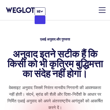
HI
एआई अनुवाद और गुणवत्ता
अनुवाद इतने सटीक हैं कि
किसी को भी कृत्रिम बुद्धिमत्ता
का संदेह नहीं होगा।
वेबसाइट अनुवाद जिसमें निरंतर मानवीय निगरानी की आवश्यकता
नहीं होती। संदर्भ, ब्रांड की शैली और दिशा-निर्देशों के आधार पर
निर्मित एआई अनुवाद को अपने अंतरराष्ट्रीय आगंतुकों को आकर्षित
करने दें।