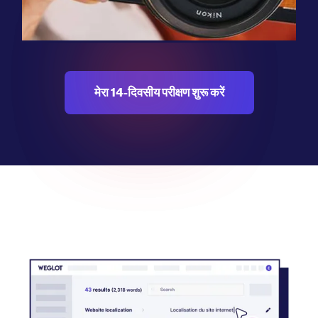
बिक्री निदेशक, निकॉन
मेरा 14-दिवसीय परीक्षण शुरू करें