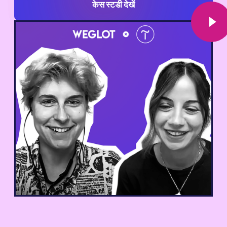
केस स्टडी देखें