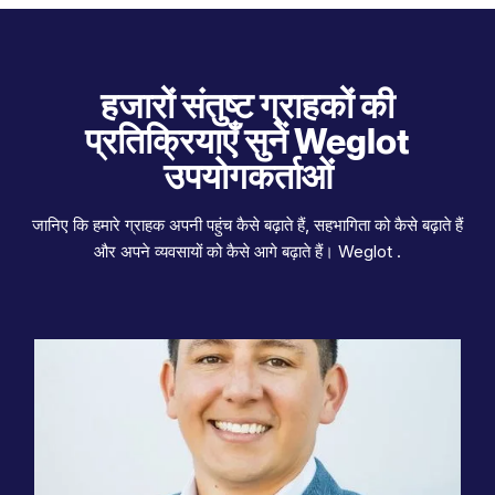
हजारों संतुष्ट ग्राहकों की
प्रतिक्रियाएँ सुनें Weglot
उपयोगकर्ताओं
जानिए कि हमारे ग्राहक अपनी पहुंच कैसे बढ़ाते हैं, सहभागिता को कैसे बढ़ाते हैं
और अपने व्यवसायों को कैसे आगे बढ़ाते हैं। Weglot .
"हम अपनी 37 भाषाओं में AI अनुवाद का लाभ उठाते हैं