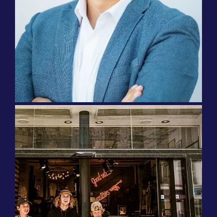
और हमारी वैश्विक टीम ज़रूरत पड़ने पर त्वरित समाधान
करती है। इसने हमारे काम करने के तरीके को बदल दिया
है और हमें यह बहुत पसंद है!"
एरिक एस्पिनोज़ा
उत्पाद प्रबंधक, आईबीएम
"तत्काल अनुवादों ने हमारे रूपांतरणों को गति दी और हमारे
व्यापारियों को अन्य कार्यों पर ध्यान केंद्रित करने में मदद
की। अब हमारे पास अधिक लचीलापन है और हम उपलब्ध
स्टॉक को बहुत तेज़ी से लॉन्च कर सकते हैं।"