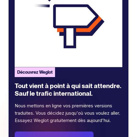
Découvrez Weglot
Tout vient à point à qui sait attendre.
Sauf le trafic international.
Nous mettons en ligne vos premières versions
traduites. Vous décidez jusqu'où vous voulez aller.
Essayez Weglot gratuitement dès aujourd'hui.