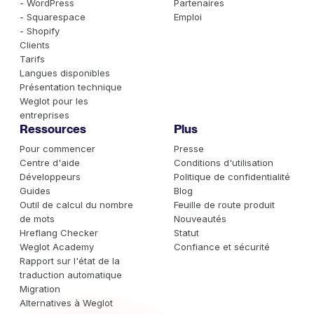
- WordPress
Partenaires
- Squarespace
Emploi
- Shopify
Clients
Tarifs
Langues disponibles
Présentation technique
Weglot pour les
entreprises
Ressources
Plus
Pour commencer
Presse
Centre d'aide
Conditions d'utilisation
Développeurs
Politique de confidentialité
Guides
Blog
Outil de calcul du nombre
Feuille de route produit
de mots
Nouveautés
Hreflang Checker
Statut
Weglot Academy
Confiance et sécurité
Rapport sur l'état de la
traduction automatique
Migration
Alternatives à Weglot