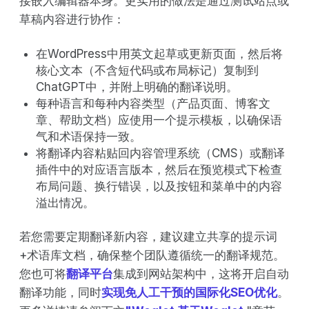
接嵌入编辑器本身。更实用的做法是通过测试站点或
草稿内容进行协作：
在WordPress中用英文起草或更新页面，然后将
核心文本（不含短代码或布局标记）复制到
ChatGPT中，并附上明确的翻译说明。
每种语言和每种内容类型（产品页面、博客文
章、帮助文档）应使用一个提示模板，以确保语
气和术语保持一致。
将翻译内容粘贴回内容管理系统（CMS）或翻译
插件中的对应语言版本，然后在预览模式下检查
布局问题、换行错误，以及按钮和菜单中的内容
溢出情况。
若您需要定期翻译新内容，建议建立共享的提示词
+术语库文档，确保整个团队遵循统一的翻译规范。
您也可将
翻译平台
集成到网站架构中，这将开启自动
翻译功能，同时
实现免人工干预的国际化SEO优化
。