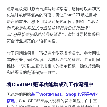
通常建议先用源语言撰写翻译指南，这样可以添加文
化注释或解释复杂的习语，再让ChatGPT承担目标
语言的重任。您还可以设定角色定位，例如："
请以
熟悉欧盟隐私法的专业法律译员身份进行翻译"
，
或"
您是某美妆品牌的营销译员"
，这能引导模型采用
符合行业规范的术语和风格。
对于周期性项目，请提供小型双语术语表、参考网址
或任何关于品牌标识、风格和语气的备注。随着时间
推移，您可以重复使用相同的提示模板，确保跨活动
和跨渠道的翻译保持一致性。
将ChatGPT翻译功能集成到工作流程中
无论您的网站
基于WordPress
、
Shopify还是Wix
搭建
，ChatGPT都应
融入
现有的发布流程，而非直