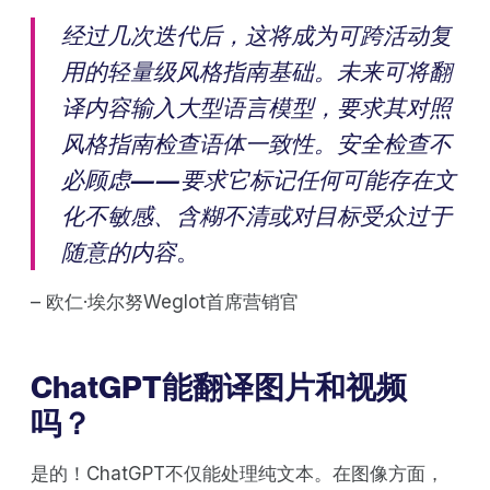
经过几次迭代后，这将成为可跨活动复
用的轻量级风格指南基础。未来可将翻
译内容输入大型语言模型，要求其对照
风格指南检查语体一致性。安全检查不
必顾虑——要求它标记任何可能存在文
化不敏感、含糊不清或对目标受众过于
随意的内容
。
– 欧仁·埃尔努Weglot首席营销官
ChatGPT能翻译图片和视频
吗？
是的！ChatGPT不仅能处理纯文本。在图像方面，