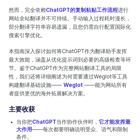
然而，完全依赖
ChatGPT的复制粘贴工作流程
进行
网站全站翻译并不可持续。手动输入过程耗时漫长，
部分翻译字符串容易遗漏，且您仍需自行配置国际化
搜索引擎优化。
本指南深入探讨如何将ChatGPT作为翻译助手发挥
最大效能，涵盖从优化提示词到必要的高级检查等环
节。鉴于ChatGPT作为完整网站翻译工具的局限
性，我们还将详细阐述为何需要通过Weglot等工具
构建翻译基础设施——
Weglot
——能为网站所有
者提供更优的海外拓展解决方案。
主要收获
当你把
ChatGPT
当作协作伙伴时，
它才能发挥最
大作用
——每次都要明确说明受众、语气和限制
条件。