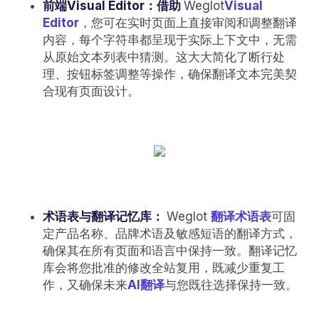
前端Visual Editor：借助
Weglot
Visual
Editor
，您可在实时页面上直接审阅和调整翻译
内容，每个字符串都呈现于实际上下文中，无需
从原始文本列表中猜测。这大大简化了断行处
理、按钮标签调整等操作，确保翻译文本完美契
合现有页面设计。
术语表与翻译记忆库：
Weglot
翻译术语表
可固
定产品名称、品牌术语及敏感短语的翻译方式，
确保其在所有页面和语言中保持一致。翻译记忆
库会将您批准的修改全站复用，既减少重复工
作，又确保未来
AI翻译
与您既往选择保持一致。