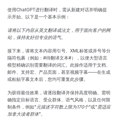
使用ChatGPT进行翻译时，需从新建对话并明确提
示开始。以下是一个基本示例：
请将以下内容从英文翻译成法文，用于面向客户的网
站，保持友好但专业的语气
。
接下来，请将文本内容用引号、XML标签或井号等分
隔符包裹（例如：#待翻译文本#），以便大型语言
模型精确识别需要翻译的词汇。此操作适用于文档、
邮件、支持宏、产品页面，甚至视频字幕——在生成
或粘贴字幕文本后，您均可重复此步骤。
为获得最佳效果，请逐段翻译并保持高度明确。需明
确指定目标语言、受众群体、语气风格，以及任何限
制条件，例如"
元描述字符数上限为170个
"或"
需适应
加拿大读者群体
"。