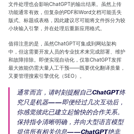
文件处理也会影响ChatGPT的输出结果。虽然上传
功能通常有效，但复杂的PDF和Word文档可能丢失
版式、标题或表格，因此建议尽可能将文件拆分为较
小块输入引擎，并在处理后重新应用格式。
值得注意的是，虽然ChatGPT可集成到网站架构
中，但这需要开发人员的专业技术来完成部署、维护
和故障排除。即便实现自动化，仅靠ChatGPT发挥
最大效能仍需大量人工干预——既要优化翻译质量，
又要管理搜索引擎优化（SEO）。
通常而言，请时刻提醒自己ChatGPT终
究只是机器——即便经过几次互动后，
你感觉彼此已建立起愉快的合作关系。
保持指令清晰明确，并向大型语言模型
提供所有相关信息——ChatGPT绝非