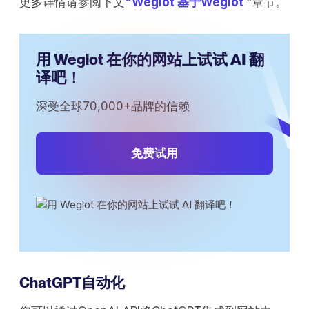
更多详情请参阅下文
"Weglot 基于Weglot
"章节。
用 Weglot 在你的网站上试试 AI 翻
译吧！
深受全球70,000+品牌的信赖
免费试用
ChatGPT自动化