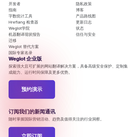
开发者
隐私政策
指南
博客
字数统计工具
产品路线图
Hreflang 检查器
更新日志
Weglot学院
状态
机器翻译现状报告
信任与安全
迁移
Weglot 替代方案
国际专家名录
Weglot 企业版
探索强大且可扩展的网站翻译解决方案，具备高级安全保护、定制集
成能力、运行时间保障及更多优势。
预约演示
订阅我们的新闻通讯
随时掌握国际营销活动、趋势及值得关注的行业洞察。
立即订阅