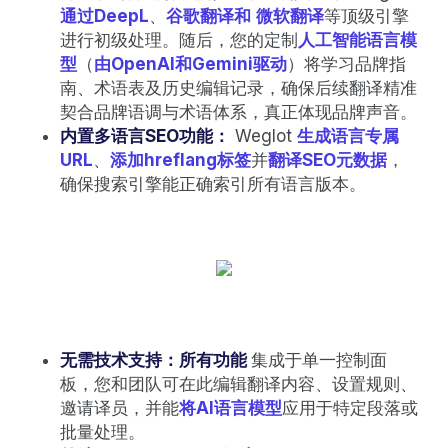
通过DeepL
、
谷歌翻译和
微软翻译
等顶级引擎
进行初级处理。随后，您的定制
人工智能语言模
型
（
由OpenAI和Gemini驱动
）将学习品牌指
南、术语表及历史编辑记录，确保后续翻译精准
契合品牌语调与术语体系，真正体现品牌声音。
内置多语言SEO功能：
Weglot
生成语言专属
URL
、
添加hreflang标签
并
翻译SEO元数据
，
确保搜索引擎能正确索引所有语言版本。
无需技术支持：所有功能
集成于单一控制面
板，您和团队可在此编辑翻译内容、设置规则、
邀请译员，并能
将AI语言模型
应用于特定段落或
批量处理。