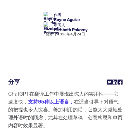
作者
Rayne Aguilar
审阅人
Elizabeth Pokorny
更新于
2026年4月24日
分享
ChatGPT在翻译工作中展现出惊人的实用性——它
速度快，
支持95种以上语言，
在适当引导下对语气
的把握也令人惊喜。善加利用的话，它能大大减轻处
理外语时的顾虑，尤其在处理草稿、创意构思和单页
内容时效果显著。