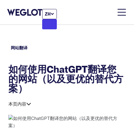
ZH
网站翻译
如何使用ChatGPT翻译您
的网站（以及更优的替代方
案）
本页内容