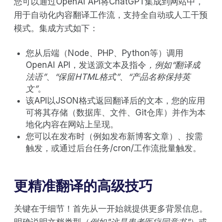
您可以通过OpenAI API将ChatGPT集成到网站中，
用于自动化内容翻译工作流，支持全自动或人工干预
模式。集成方式如下：
您从后端（Node、PHP、Python等）调用
OpenAI API，发送源文本及指令
，例如“翻译成
法语”
、
“保留HTML格式”
、
“产品名称保持英
文”
。
该API以JSON格式返回翻译后的文本，您的应用
可将其存储（数据库、文件、Git仓库）并作为本
地化内容在网站上呈现。
您可以在发布时（例如发布新博客文章）、按需
触发，或通过后台任务/cron/工作流批量触发。
更精准翻译的高级技巧
关键在于细节！首先从一开始就提供更多背景信息。
明确说明文档类型（
例如"这是患者医疗同意书"
）或