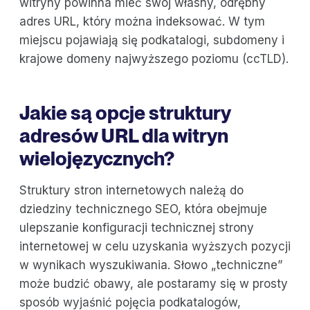
witryny powinna mieć swój własny, odrębny
adres URL, który można indeksować. W tym
miejscu pojawiają się podkatalogi, subdomeny i
krajowe domeny najwyższego poziomu (ccTLD).
Jakie są opcje struktury
adresów URL dla witryn
wielojęzycznych?
Struktury stron internetowych należą do
dziedziny technicznego SEO, która obejmuje
ulepszanie konfiguracji technicznej strony
internetowej w celu uzyskania wyższych pozycji
w wynikach wyszukiwania. Słowo „techniczne”
może budzić obawy, ale postaramy się w prosty
sposób wyjaśnić pojęcia podkatalogów,