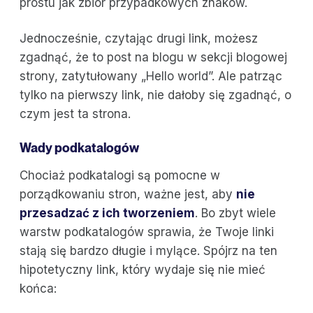
prostu jak zbiór przypadkowych znaków.
Jednocześnie, czytając drugi link, możesz
zgadnąć, że to post na blogu w sekcji blogowej
strony, zatytułowany „Hello world”. Ale patrząc
tylko na pierwszy link, nie dałoby się zgadnąć, o
czym jest ta strona.
Wady podkatalogów
Chociaż podkatalogi są pomocne w
porządkowaniu stron, ważne jest, aby
nie
przesadzać z ich tworzeniem
. Bo zbyt wiele
warstw podkatalogów sprawia, że Twoje linki
stają się bardzo długie i mylące. Spójrz na ten
hipotetyczny link, który wydaje się nie mieć
końca: