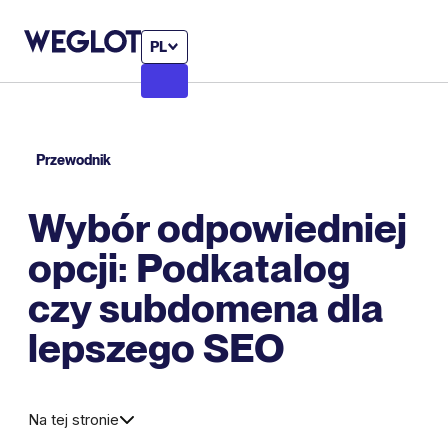
PL
Przewodnik
Wybór odpowiedniej
opcji: Podkatalog
czy subdomena dla
lepszego SEO
Na tej stronie