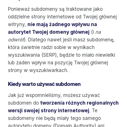
Ponieważ subdomeny są traktowane jako
oddzielne strony internetowe od Twojej głównej
witryny,
nie mają żadnego wpływu na
autorytet Twojej domeny głównej
(i
na
odwrót
). Dlatego nawet jeśli masz subdomenę,
która świetnie radzi sobie w wynikach
wyszukiwania (SERP), będzie to miało niewielki
lub żaden wpływ na pozycję Twojej głównej
strony w wyszukiwarkach.
Kiedy warto używać subdomen
Jak już wspomnieliśmy, możesz używać
subdomen do
tworzenia różnych regionalnych
wersji swojej strony internetowej
. Te
subdomeny nie będą miały tego samego
autorytetu domeny (Domain Authority) ani