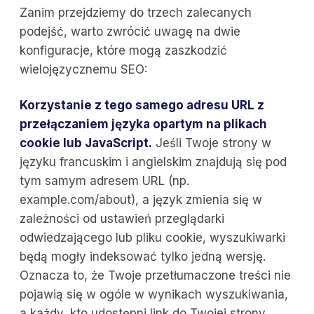
Zanim przejdziemy do trzech zalecanych
podejść, warto zwrócić uwagę na dwie
konfiguracje, które mogą zaszkodzić
wielojęzycznemu SEO:
Korzystanie z tego samego adresu URL z
przełączaniem języka opartym na plikach
cookie lub JavaScript.
Jeśli Twoje strony w
języku francuskim i angielskim znajdują się pod
tym samym adresem URL (np.
example.com/about), a język zmienia się w
zależności od ustawień przeglądarki
odwiedzającego lub pliku cookie, wyszukiwarki
będą mogły indeksować tylko jedną wersję.
Oznacza to, że Twoje przetłumaczone treści nie
pojawią się w ogóle w wynikach wyszukiwania,
a każdy, kto udostępni link do Twojej strony,