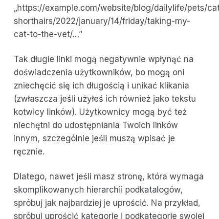
„https://example.com/website/blog/dailylife/pets/cat
shorthairs/2022/january/14/friday/taking-my-
cat-to-the-vet/…”
Tak długie linki mogą negatywnie wpłynąć na
doświadczenia użytkowników, bo mogą oni
zniechęcić się ich długością i unikać klikania
(zwłaszcza jeśli użyłeś ich również jako tekstu
kotwicy linków). Użytkownicy mogą być też
niechętni do udostępniania Twoich linków
innym, szczególnie jeśli muszą wpisać je
ręcznie.
Dlatego, nawet jeśli masz stronę, która wymaga
skomplikowanych hierarchii podkatalogów,
spróbuj jak najbardziej je uprościć. Na przykład,
spróbuj uprościć kategorie i podkategorie swojej