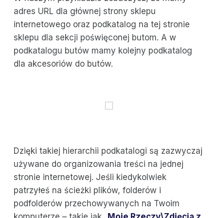
adres URL dla głównej strony sklepu
internetowego oraz podkatalog na tej stronie
sklepu dla sekcji poświęconej butom. A w
podkatalogu butów mamy kolejny podkatalog
dla akcesoriów do butów.
Dzięki takiej hierarchii podkatalogi są zazwyczaj
używane do organizowania treści na jednej
stronie internetowej. Jeśli kiedykolwiek
patrzyłeś na ścieżki plików, folderów i
podfolderów przechowywanych na Twoim
komputerze – takie jak „
Moje Rzeczy\Zdjęcia z