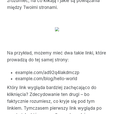
zrozumieć, na co klikają i jakie są powiązania
między Twoimi stronami.
Na przykład, możemy mieć dwa takie linki, które
prowadzą do tej samej strony:
example.com/ad92q4lakdmczp
example.com/blog/hello-world
Który link wygląda bardziej zachęcająco do
kliknięcia? Zdecydowanie ten drugi – bo
faktycznie rozumiesz, co kryje się pod tym
linkiem. Tymczasem pierwszy link wygląda po