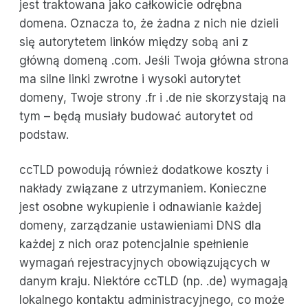
jest traktowana jako całkowicie odrębna
domena. Oznacza to, że żadna z nich nie dzieli
się autorytetem linków między sobą ani z
główną domeną .com. Jeśli Twoja główna strona
ma silne linki zwrotne i wysoki autorytet
domeny, Twoje strony .fr i .de nie skorzystają na
tym – będą musiały budować autorytet od
podstaw.
ccTLD powodują również dodatkowe koszty i
nakłady związane z utrzymaniem. Konieczne
jest osobne wykupienie i odnawianie każdej
domeny, zarządzanie ustawieniami DNS dla
każdej z nich oraz potencjalnie spełnienie
wymagań rejestracyjnych obowiązujących w
danym kraju. Niektóre ccTLD (np. .de) wymagają
lokalnego kontaktu administracyjnego, co może