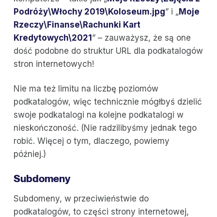
Podróży\Włochy 2019\Koloseum.jpg
” i „
Moje
Rzeczy\Finanse\Rachunki Kart
Kredytowych\2021
” – zauważysz, że są one
dość podobne do struktur URL dla podkatalogów
stron internetowych!
Nie ma też limitu na liczbę poziomów
podkatalogów, więc technicznie mógłbyś dzielić
swoje podkatalogi na kolejne podkatalogi w
nieskończoność. (Nie radzilibyśmy jednak tego
robić. Więcej o tym, dlaczego, powiemy
później.)
Subdomeny
Subdomeny, w przeciwieństwie do
podkatalogów, to części strony internetowej,