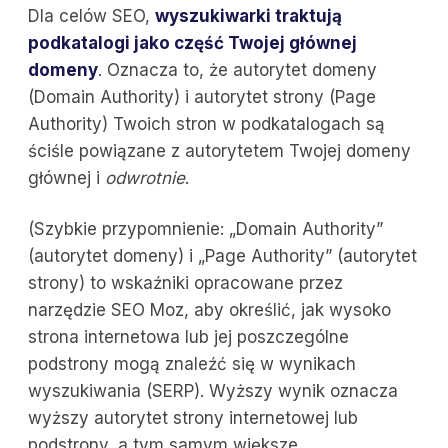
Dla celów SEO,
wyszukiwarki traktują
podkatalogi jako część Twojej głównej
domeny
. Oznacza to, że autorytet domeny
(Domain Authority) i autorytet strony (Page
Authority) Twoich stron w podkatalogach są
ściśle powiązane z autorytetem Twojej domeny
głównej i
odwrotnie
.
(Szybkie przypomnienie: „Domain Authority”
(autorytet domeny) i „Page Authority” (autorytet
strony) to wskaźniki opracowane przez
narzędzie SEO Moz, aby określić, jak wysoko
strona internetowa lub jej poszczególne
podstrony mogą znaleźć się w wynikach
wyszukiwania (SERP). Wyższy wynik oznacza
wyższy autorytet strony internetowej lub
podstrony, a tym samym większe