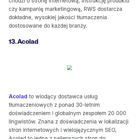
chodzi o stronę internetową, instrukcję produktu
czy kampanię marketingową, RWS dostarcza
dokładne, wysokiej jakości tłumaczenia
dostosowane do każdej branży.
13. Acolad
Acolad
to wiodący dostawca usług
tłumaczeniowych z ponad 30-letnim
doświadczeniem i globalnym zespołem 20 000
lingwistów. Znana z doświadczenia w lokalizacji
stron internetowych i wielojęzycznym SEO,
Acolad to jedna z najlepszych stron do