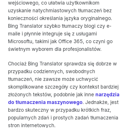
wejściowego, co ułatwia użytkownikom
uzyskanie natychmiastowych tłumaczeń bez
konieczności określania języka oryginalnego.
Bing Translator szybko tłumaczy blogi czy e-
maile i płynnie integruje się z usługami
Microsoftu, takimi jak Office 365, co czyni go
świetnym wyborem dla profesjonalistów.
Chociaż Bing Translator sprawdza się dobrze w
przypadku codziennych, swobodnych
tłumaczeń, nie zawsze może uchwycić
skomplikowane szczegóły czy kontekst bardziej
złożonych tekstów, podobnie jak inne
narzędzia
do tłumaczenia maszynowego
. Jednakże, jest
bardzo skuteczny w przypadku krótkich fraz,
popularnych zdań i prostych zadań tłumaczenia
stron internetowych.