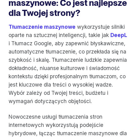
maszynowe: Co jest najlepsze
dla Twojej strony?
Tłumaczenie maszynowe
wykorzystuje silniki
oparte na sztucznej inteligencji, takie jak
DeepL
i Tłumacz Google, aby zapewnić błyskawiczne,
automatyczne tłumaczenie, co przekłada się na
szybkość i skalę. Tłumaczenie ludzkie zapewnia
dokładność, niuanse kulturowe i świadomość
kontekstu dzięki profesjonalnym tłumaczom, co
jest kluczowe dla treści o wysokiej wadze.
Wybór zależy od Twojej treści, budżetu i
wymagań dotyczących objętości.
Nowoczesne usługi tłumaczenia stron
internetowych wykorzystują podejście
hybrydowe, łącząc tłumaczenie maszynowe dla