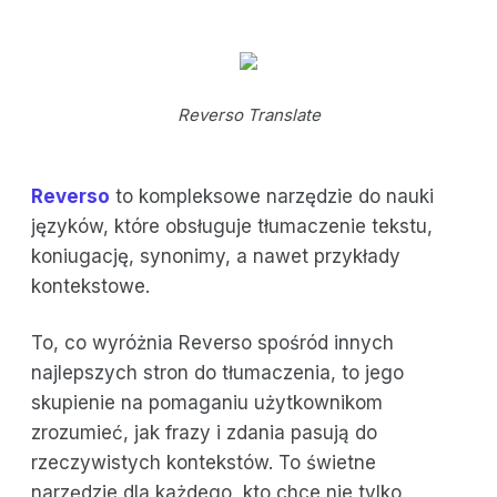
Reverso Translate
Reverso
to kompleksowe narzędzie do nauki
języków, które obsługuje tłumaczenie tekstu,
koniugację, synonimy, a nawet przykłady
kontekstowe.
To, co wyróżnia Reverso spośród innych
najlepszych stron do tłumaczenia, to jego
skupienie na pomaganiu użytkownikom
zrozumieć, jak frazy i zdania pasują do
rzeczywistych kontekstów. To świetne
narzędzie dla każdego, kto chce nie tylko