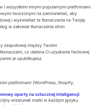
 i wszystkimi innymi popularnymi platformami
etowymi tworzonymi na zamówienie), aby
etowej i wyświetlać te tłumaczenia na Twojej
usług w zakresie tłumaczenia stron
cy zespołowej między Twoimi
tłumaczami, co ułatwia Ci uzyskanie fachowej
anim je opublikujesz.
kimi platformami (WordPress, Shopify,
owy oparty na sztucznej inteligencji
pójny wizerunek marki w każdym języku