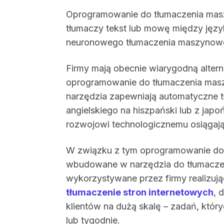
Oprogramowanie do tłumaczenia mas
tłumaczy tekst lub mowę między języka
neuronowego tłumaczenia maszynow
Firmy mają obecnie wiarygodną altern
oprogramowanie do tłumaczenia maszy
narzędzia zapewniają automatyczne t
angielskiego na hiszpański lub z japo
rozwojowi technologicznemu osiągaj
W związku z tym oprogramowanie do
wbudowane w narzędzia do tłumacz
wykorzystywane przez firmy realizuj
tłumaczenie stron internetowych
, 
klientów na dużą skalę – zadań, któr
lub tygodnie.