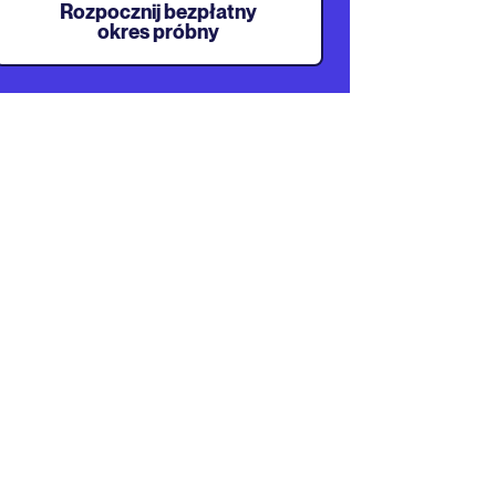
Rozpocznij bezpłatny
okres próbny