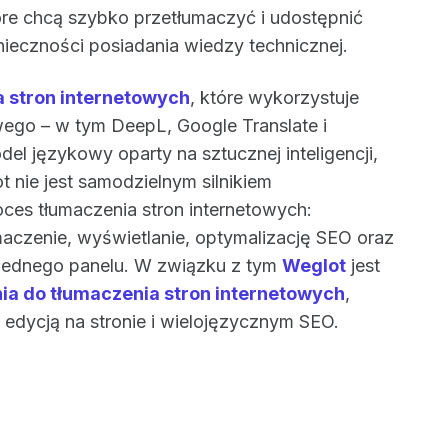
óre chcą szybko przetłumaczyć i udostępnić
nieczności posiadania wiedzy technicznej.
a stron internetowych
, które wykorzystuje
wego – w tym DeepL, Google Translate i
del językowy oparty na sztucznej inteligencji,
t nie jest samodzielnym silnikiem
ces tłumaczenia stron internetowych:
aczenie, wyświetlanie, optymalizację SEO oraz
jednego panelu. W związku z tym
Weglot
jest
 do tłumaczenia stron internetowych
,
edycją na stronie i wielojęzycznym SEO.