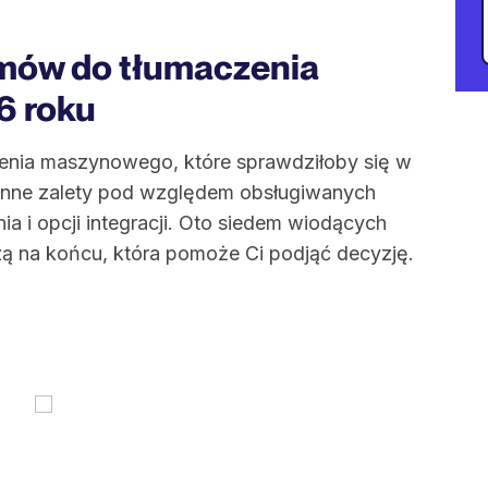
amów do tłumaczenia
6 roku
enia maszynowego, które sprawdziłoby się w
inne zalety pod względem obsługiwanych
a i opcji integracji. Oto siedem wiodących
ą na końcu, która pomoże Ci podjąć decyzję.