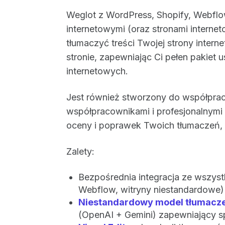
Weglot z WordPress, Shopify, Webflow
internetowymi (oraz stronami intern
tłumaczyć treści Twojej strony intern
stronie, zapewniając Ci pełen pakiet 
internetowych.
Jest również stworzony do współpra
współpracownikami i profesjonalnymi 
oceny i poprawek Twoich tłumaczeń, z
Zalety:
Bezpośrednia integracja ze wszyst
Webflow, witryny niestandardowe)
Niestandardowy model tłumaczeni
(OpenAI + Gemini) zapewniający s