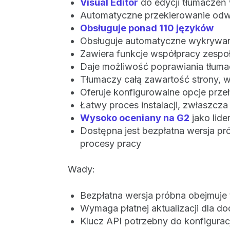
Visual Editor
do edycji tłumaczeń
Automatyczne przekierowanie odw
Obsługuje ponad 110 języków‍
Obsługuje automatyczne wykrywanie
Zawiera funkcje współpracy zespo
Daje możliwość poprawiania tłuma
Tłumaczy całą zawartość strony, w
Oferuje konfigurowalne opcje prze
Łatwy proces instalacji, zwłaszcz
Wysoko oceniany na G2
jako lide
Dostępna jest bezpłatna wersja pr
procesy pracy
Wady:
Bezpłatna wersja próbna obejmuje 
Wymaga płatnej aktualizacji dla d
Klucz API potrzebny do konfiguracj