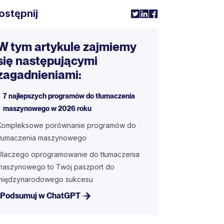
ostępnij
W tym artykule zajmiemy
się następującymi
zagadnieniami:
7 najlepszych programów do tłumaczenia
maszynowego w 2026 roku
Kompleksowe porównanie programów do
tłumaczenia maszynowego
Dlaczego oprogramowanie do tłumaczenia
maszynowego to Twój paszport do
międzynarodowego sukcesu
Podsumuj w ChatGPT