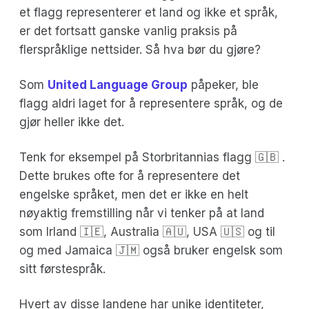
et flagg representerer et land og ikke et språk,
er det fortsatt ganske vanlig praksis på
flerspråklige nettsider. Så hva bør du gjøre?
Som
United Language Group
påpeker, ble
flagg aldri laget for å representere språk, og de
gjør heller ikke det.
Tenk for eksempel på Storbritannias flagg 🇬🇧 .
Dette brukes ofte for å representere det
engelske språket, men det er ikke en helt
nøyaktig fremstilling når vi tenker på at land
som Irland 🇮🇪, Australia 🇦🇺, USA 🇺🇸 og til
og med Jamaica 🇯🇲 også bruker engelsk som
sitt førstespråk.
Hvert av disse landene har unike identiteter,