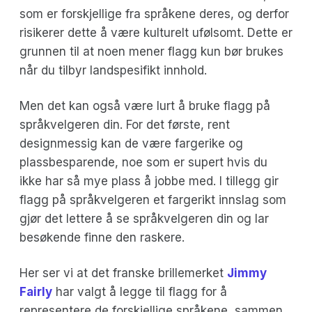
som er forskjellige fra språkene deres, og derfor
risikerer dette å være kulturelt ufølsomt. Dette er
grunnen til at noen mener flagg kun bør brukes
når du tilbyr landspesifikt innhold.
Men det kan også være lurt å bruke flagg på
språkvelgeren din. For det første, rent
designmessig kan de være fargerike og
plassbesparende, noe som er supert hvis du
ikke har så mye plass å jobbe med. I tillegg gir
flagg på språkvelgeren et fargerikt innslag som
gjør det lettere å se språkvelgeren din og lar
besøkende finne den raskere.
Her ser vi at det franske brillemerket
Jimmy
Fairly
har valgt å legge til flagg for å
representere de forskjellige språkene, sammen