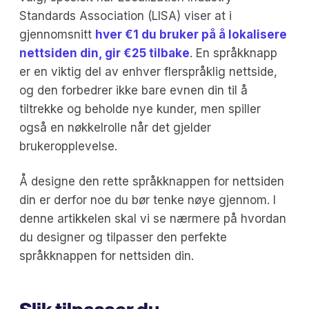
Standards Association (LISA) viser at i
gjennomsnitt
hver €1 du bruker på å lokalisere
nettsiden din, gir €25 tilbake
. En språkknapp
er en viktig del av enhver flerspråklig nettside,
og den forbedrer ikke bare evnen din til å
tiltrekke og beholde nye kunder, men spiller
også en nøkkelrolle når det gjelder
brukeropplevelse.
Å designe den rette språkknappen for nettsiden
din er derfor noe du bør tenke nøye gjennom. I
denne artikkelen skal vi se nærmere på hvordan
du designer og tilpasser den perfekte
språkknappen for nettsiden din.