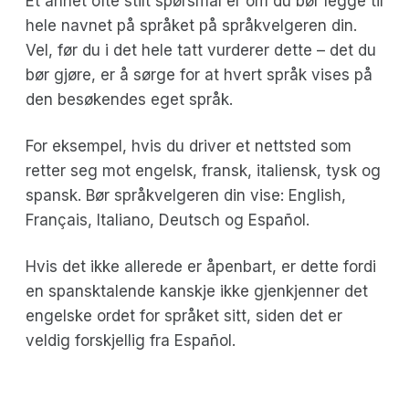
Et annet ofte stilt spørsmål er om du bør legge til
hele navnet på språket på språkvelgeren din.
Vel, før du i det hele tatt vurderer dette – det du
bør gjøre, er å sørge for at hvert språk vises på
den besøkendes eget språk.
For eksempel, hvis du driver et nettsted som
retter seg mot engelsk, fransk, italiensk, tysk og
spansk. Bør språkvelgeren din vise: English,
Français, Italiano, Deutsch og Español.
Hvis det ikke allerede er åpenbart, er dette fordi
en spansktalende kanskje ikke gjenkjenner det
engelske ordet for språket sitt, siden det er
veldig forskjellig fra Español.