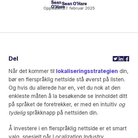
Sean O'Hare
Oppdatert
27. februar 2025
Del
Når det kommer til
lokaliseringsstrategien
din,
bør en flerspråklig nettside stå øverst på listen.
Og hvis du allerede har en, vet du nok at den
enkleste måten å la besøkende se innholdet ditt
på språket de foretrekker, er med en intuitiv
og
tydelig
språkknapp på nettsiden din.
Å investere i en flerspråklig nettside er et smart
valg, spesielt når Localization Industry