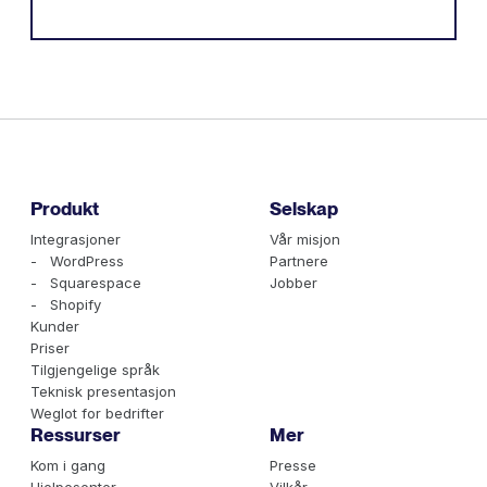
Produkt
Selskap
Integrasjoner
Vår misjon
- WordPress
Partnere
- Squarespace
Jobber
- Shopify
Kunder
Priser
Tilgjengelige språk
Teknisk presentasjon
Weglot for bedrifter
Ressurser
Mer
Kom i gang
Presse