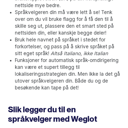
nettside mye bedre.
Språkvelgeren din må være lett å se! Tenk
over om du vil bruke flagg for å få den til å
skille seg ut, plassere den et smart sted på
nettsiden din, eller kanskje begge deler!
Bruk hele navnet på språket i stedet for
forkortelser, og pass på å skrive språket på
sitt eget språk!
Altså Italiano, ikke Italian
Funksjoner for automatisk språk-omdirigering
kan være et supert tillegg til
lokaliseringsstrategien din. Men ikke la det gå
utover språkvelgeren din. Både du og de
besøkende kan tape på det!
Slik legger du til en
språkvelger med Weglot