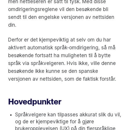
men nettleseren er satt til tysk. Med disse
omdirigeringsreglene vil den besøkende bli
sendt til den engelske versjonen av nettsiden
din.
Derfor er det kjempeviktig at selv om du har
aktivert automatisk språk-omdirigering, så må
besøkende fortsatt ha muligheten til å bytte
språk via språkvelgeren. Hvis ikke, ville denne
besøkende ikke kunne se den spanske
versjonen av nettsiden, som de faktisk forstår.
Hovedpunkter
Språkvelgere kan tilpasses akkurat slik du vil,
og de er kjempeviktige for å gjøre
brukeropplevelsen (UX) på din flerspråklige