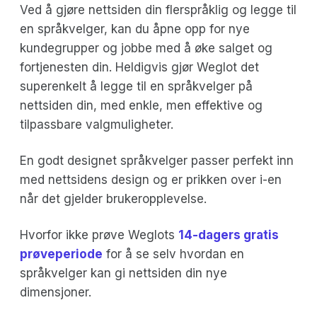
Ved å gjøre nettsiden din flerspråklig og legge til
en språkvelger, kan du åpne opp for nye
kundegrupper og jobbe med å øke salget og
fortjenesten din. Heldigvis gjør Weglot det
superenkelt å legge til en språkvelger på
nettsiden din, med enkle, men effektive og
tilpassbare valgmuligheter.
En godt designet språkvelger passer perfekt inn
med nettsidens design og er prikken over i-en
når det gjelder brukeropplevelse.
Hvorfor ikke prøve Weglots
14-dagers gratis
prøveperiode
for å se selv hvordan en
språkvelger kan gi nettsiden din nye
dimensjoner.