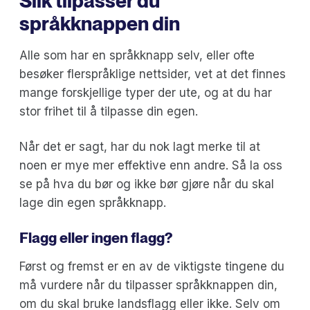
Slik tilpasser du
språkknappen din
Alle som har en språkknapp selv, eller ofte
besøker flerspråklige nettsider, vet at det finnes
mange forskjellige typer der ute, og at du har
stor frihet til å tilpasse din egen.
Når det er sagt, har du nok lagt merke til at
noen er mye mer effektive enn andre. Så la oss
se på hva du bør og ikke bør gjøre når du skal
lage din egen språkknapp.
Flagg eller ingen flagg?
Først og fremst er en av de viktigste tingene du
må vurdere når du tilpasser språkknappen din,
om du skal bruke landsflagg eller ikke. Selv om