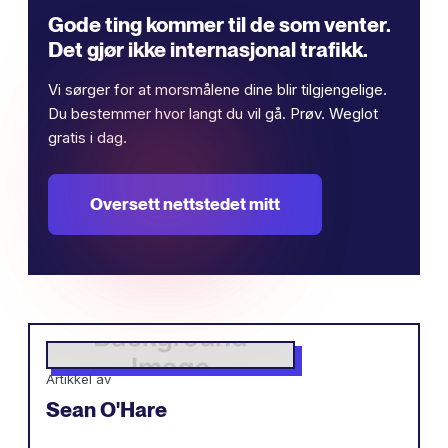
Gode ​​ting kommer til de som venter.
Det gjør ikke internasjonal trafikk.
Vi sørger for at morsmålene dine blir tilgjengelige.
Du bestemmer hvor langt du vil gå. Prøv. Weglot
gratis i dag.
Oversett nettstedet mitt
Artikkel av
Sean O'Hare