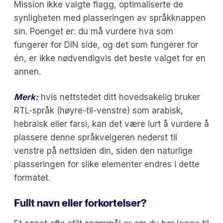
Mission ikke valgte flagg, optimaliserte de
synligheten med plasseringen av språkknappen
sin. Poenget er: du må vurdere hva som
fungerer for DIN side, og det som fungerer for
én, er ikke nødvendigvis det beste valget for en
annen.
Merk:
hvis nettstedet ditt hovedsakelig bruker
RTL-språk (høyre-til-venstre) som arabisk,
hebraisk eller farsi, kan det være lurt å vurdere å
plassere denne språkvelgeren nederst til
venstre på nettsiden din, siden den naturlige
plasseringen for slike elementer endres i dette
formatet.
Fullt navn eller forkortelser?