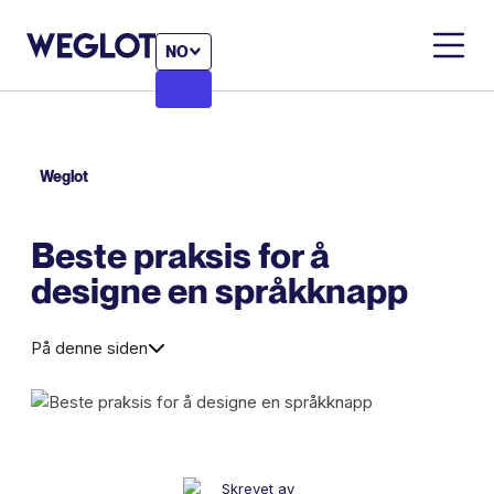
NO
Weglot
Beste praksis for å
designe en språkknapp
På denne siden
Skrevet av