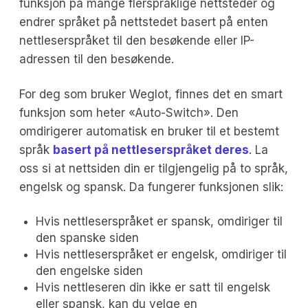
funksjon på mange flerspråklige nettsteder og
endrer språket på nettstedet basert på enten
nettleserspråket til den besøkende eller IP-
adressen til den besøkende.
For deg som bruker Weglot, finnes det en smart
funksjon som heter «Auto-Switch». Den
omdirigerer automatisk en bruker til et bestemt
språk
basert på nettleserspråket deres
. La
oss si at nettsiden din er tilgjengelig på to språk,
engelsk og spansk. Da fungerer funksjonen slik:
Hvis nettleserspråket er spansk, omdiriger til
den spanske siden
Hvis nettleserspråket er engelsk, omdiriger til
den engelske siden
Hvis nettleseren din ikke er satt til engelsk
eller spansk, kan du velge en