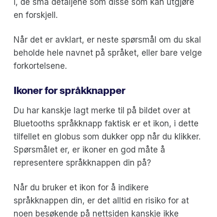
i, de små detaljene som disse som kan utgjøre
en forskjell.
Når det er avklart, er neste spørsmål om du skal
beholde hele navnet på språket, eller bare velge
forkortelsene.
Ikoner for språkknapper
Du har kanskje lagt merke til på bildet over at
Bluetooths språkknapp faktisk er et ikon, i dette
tilfellet en globus som dukker opp når du klikker.
Spørsmålet er, er ikoner en god måte å
representere språkknappen din på?
Når du bruker et ikon for å indikere
språkknappen din, er det alltid en risiko for at
noen besøkende på nettsiden kanskje ikke