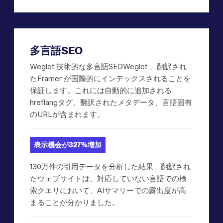
多言語SEO
Weglot 技術的な多言語SEOWeglot 、翻訳され
たFramer が国際的にインデックスされることを
保証します。これには自動的に追加される
hreflangタグ、翻訳されたメタデータ、言語固有
のURLが含まれます。
表示機会が327%増加
130万件の引用データを分析した結果、翻訳され
たウェブサイトは、対応していない言語での検
索クエリにおいて、AIサマリーでの露出度が高
まることが分かりました。