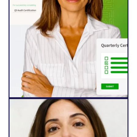
Weglot おかげで、ウェブサイトを5ヶ国語
に迅速に拡大することができました。私た
ちはすでに、私たちのコンテンツと交流す
ることをこれまで以上に熱望している国際
的な視聴者からのエンゲージメントが大幅
に向上していることを確認しています。"
ジョン・スプリングリ
シニア・ウェブサイト・マネージャー
ウェブ制作会社