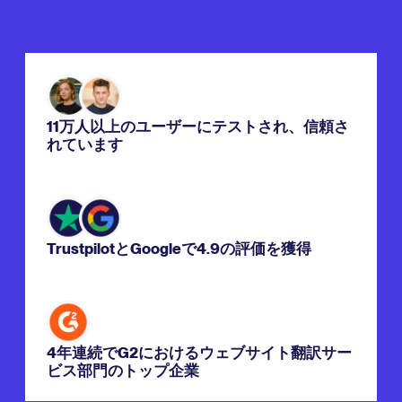
11万人以上のユーザーにテストされ、信頼さ
れています
TrustpilotとGoogleで4.9の評価を獲得
4年連続でG2におけるウェブサイト翻訳サー
ビス部門のトップ企業