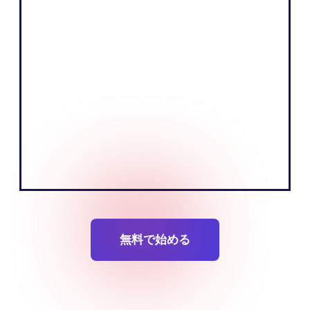
「私たちのビジネスの核にあるのは、魅力
的なストーリーを伝え、お客様に役立つ情
報を届けることで商品を販売することで
す。ヨーロッパ市場の現地語で伝えること
で、それをより効果的に実現できると考え
ています。」
Tobias Nervik
創設者共同創設者
無料で始める