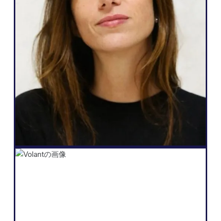
「Weglotの魅力は、私のニーズにもクライ
アントへの約束にも応えてくれるところで
す。簡単に多言語化でき、Webサイトを自
分たちで管理でき、リード獲得にもつなが
る。それを数クリックで実現できるんで
す。」
Salomé Amar
創業者
Shopify