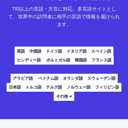
110以上の言語・方言に対応。多言語サイトとし
て、世界中の訪問者に相手の言語で情報を届けられ
ます。
英語
中国語
ドイツ語
イタリア語
スペイン語
ヒンディー語
ポルトガル語
韓国語
フランス語
アラビア語
ベトナム語
オランダ語
スウェーデン語
日本語
トルコ語
テルグ語
ノルウェー語
フィリピン語
その他 →