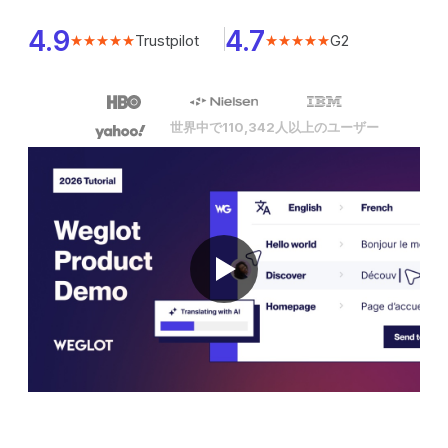
4.9
4.7
Trustpilot
G2
★★★★★
★★★★★
世界中で110,342人以上のユーザー