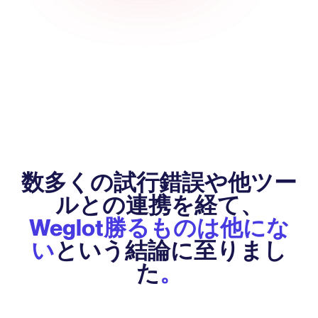
数多くの試行錯誤や他ツー
ルとの連携を経て、
Weglot勝るものは他にな
い
という結論に至りまし
た
。