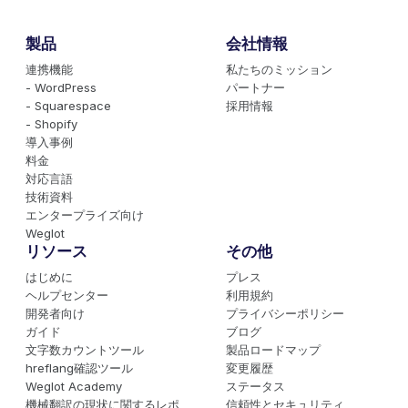
製品
会社情報
連携機能
私たちのミッション
- WordPress
パートナー
- Squarespace
採用情報
- Shopify
導入事例
料金
対応言語
技術資料
エンタープライズ向け
Weglot
リソース
その他
はじめに
プレス
ヘルプセンター
利用規約
開発者向け
プライバシーポリシー
ガイド
ブログ
文字数カウントツール
製品ロードマップ
hreflang確認ツール
変更履歴
Weglot Academy
ステータス
機械翻訳の現状に関するレポ
信頼性とセキュリティ