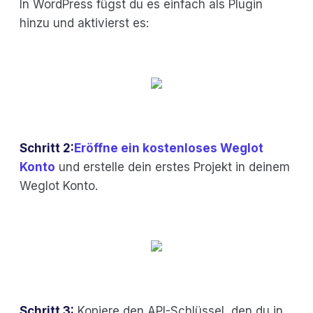
In WordPress fügst du es einfach als Plugin
hinzu und aktivierst es:
Schritt 2:
Eröffne ein kostenloses Weglot
Konto
und erstelle dein erstes Projekt in deinem
Weglot Konto.
Schritt 3:
Kopiere den API-Schlüssel, den du in