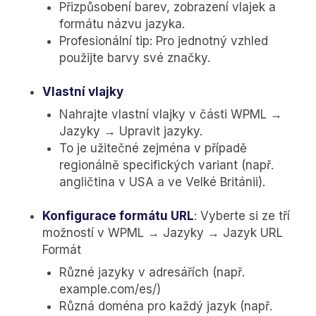
Přizpůsobení barev, zobrazení vlajek a
formátu názvu jazyka.
Profesionální tip: Pro jednotný vzhled
použijte barvy své značky.
Vlastní vlajky
Nahrajte vlastní vlajky v části WPML →
Jazyky → Upravit jazyky.
To je užitečné zejména v případě
regionálně specifických variant (např.
angličtina v USA a ve Velké Británii).
Konfigurace formátu URL
: Vyberte si ze tří
možností v WPML → Jazyky → Jazyk URL
Formát
Různé jazyky v adresářích (např.
example.com/es/)
Různá doména pro každý jazyk (např.