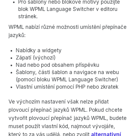
Pro šablony nebo blokové motivy použijte
blok WPML Language Switcher v editoru
stránek.
WPML nabízí různé možnosti umístění přepínače
jazyků:
Nabídky a widgety
Zápatí (výchozí)
Nad nebo pod obsahem příspěvku
Šablony, části šablon a navigace na webu
(pomocí bloku WPML Language Switcher)
Vlastní umístění pomocí PHP nebo zkratek
Ve výchozím nastavení však nelze přidat
plovoucí přepínač jazyků WPML. Pokud chcete
vytvořit plovoucí přepínač jazyků WPML, budete
muset použít vlastní kód, najmout vývojáře,
který to za vás udělá, nebo zvolit
alternativní