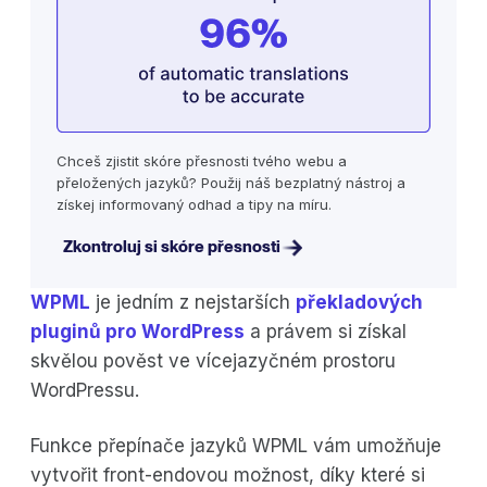
Chceš zjistit skóre přesnosti tvého webu a
přeložených jazyků? Použij náš bezplatný nástroj a
získej informovaný odhad a tipy na míru.
Zkontroluj si skóre přesnosti
WPML
je jedním z nejstarších
překladových
pluginů pro WordPress
a právem si získal
skvělou pověst ve vícejazyčném prostoru
WordPressu.
Funkce přepínače jazyků WPML vám umožňuje
vytvořit front-endovou možnost, díky které si