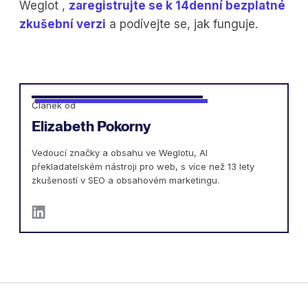
Weglot ,
zaregistrujte se k 14denní bezplatné
zkušební verzi
a podívejte se, jak funguje.
Článek od
Elizabeth Pokorny
Vedoucí značky a obsahu ve Weglotu, AI
překladatelském nástroji pro web, s více než 13 lety
zkušeností v SEO a obsahovém marketingu.