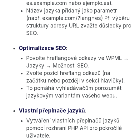
es.example.com nebo ejemplo.es).
Název jazyka přidaný jako parametr
(např. example.com/?lang=es) Při výběru
struktury adresy URL zvažte důsledky pro
SEO.
Optimalizace SEO
:
Povolte hreflangové odkazy ve WPML →
Jazyky → Možnosti SEO.
Zvolte pozici hreflang odkazů (na
začátku nebo později v sekci hlavičky).
To pomáhá vyhledávačům porozumět
jazykovým variantám vašeho webu.
Vlastní přepínače jazyků
:
Vytváření vlastních přepínačů jazyků
pomocí rozhraní PHP API pro pokročilé
uživatele.