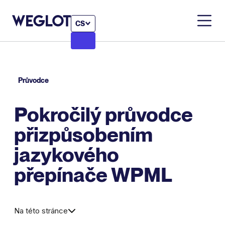
CS
Průvodce
Pokročilý průvodce
přizpůsobením
jazykového
přepínače WPML
Na této stránce