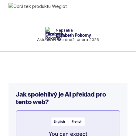
Napsal/a
Elizabeth Pokorny
Aktualizováno dne
2. února 2026
Jak spolehlivý je AI překlad pro
tento web?