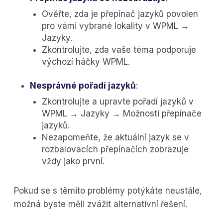
Ověřte, zda je přepínač jazyků povolen
pro vámi vybrané lokality v WPML →
Jazyky.
Zkontrolujte, zda vaše téma podporuje
výchozí háčky WPML.
Nesprávné pořadí jazyků
:
Zkontrolujte a upravte pořadí jazyků v
WPML → Jazyky → Možnosti přepínače
jazyků.
Nezapomeňte, že aktuální jazyk se v
rozbalovacích přepínačích zobrazuje
vždy jako první.
Pokud se s těmito problémy potýkáte neustále,
možná byste měli zvážit alternativní řešení.