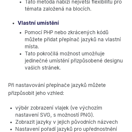
Tato metoda nabízí největší flexibilitu pro
témata založená na blocích.
Vlastní umístění
Pomocí PHP nebo zkrácených kódů
můžete přidat přepínač jazyků na vlastní
místa.
Tato pokročilá možnost umožňuje
jedinečné umístění přizpůsobené designu
vašich stránek.
Při nastavování přepínače jazyků můžete
přizpůsobit jeho vzhled:
výběr zobrazení vlajek (ve výchozím
nastavení SVG, s možností PNG).
Zobrazit jazyky v jejich původních názvech
Nastavení pořadí jazyků pro upřednostnění