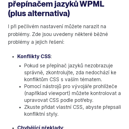
přepínačem jazyků WPML
(plus alternativa)
I při pečlivém nastavení můžete narazit na
problémy. Zde jsou uvedeny některé běžné
problémy a jejich řešení:
Konflikty CSS
:
Pokud se přepínač jazyků nezobrazuje
správně, zkontrolujte, zda nedochází ke
konfliktům CSS s vaším tématem.
Pomocí nástrojů pro vývojáře prohlížeče
(například viewport) můžete kontrolovat a
upravovat CSS podle potřeby.
Zkuste přidat vlastní CSS, abyste přepsali
konfliktní styly.
Chybějící překlady
: