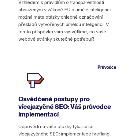
Vzhledem k pravidlům o transparentnosti
obsaženým v zákoně EU o umělé inteligenci
možná máte otázky ohledně označování
překladů vytvořených umělou inteligencí. V
tomto příspěvku vám vysvětlíme, co vaše
webové stránky skutečně potřebují!
Průvodce
Osvědčené postupy pro
vícejazyčné SEO: Váš průvodce
implementací
Odpovědi na vaše otázky týkající se
vícejazyčného SEO: implementace hreflang,