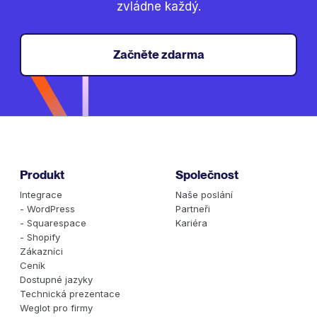
zvládne každý.
Začněte zdarma
Produkt
Společnost
Integrace
Naše poslání
- WordPress
Partneři
- Squarespace
Kariéra
- Shopify
Zákazníci
Ceník
Dostupné jazyky
Technická prezentace
Weglot pro firmy