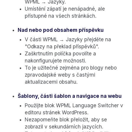
WPML → Jazyky.
Umístění zápatí je nenápadné, ale
přístupné na všech stránkách.
Nad nebo pod obsahem příspěvku
V části WPML → Jazyky přejděte na
"Odkazy na překlad příspěvků".
Zaškrtnutím políčka povolíte a
nakonfigurujete možnosti.
To je užitečné zejména pro blogy nebo
zpravodajské weby s častými
aktualizacemi obsahu.
Šablony, části šablon a navigace na webu
Použijte blok WPML Language Switcher v
editoru stránek WordPress.
Nezapomeňte blok přeložit, aby se
zobrazil v sekundárních jazycích.