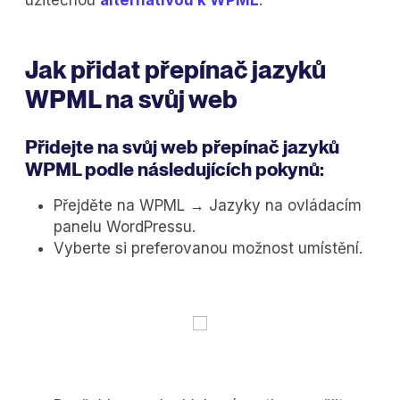
užitečnou
alternativou k WPML
.
Jak přidat přepínač jazyků
WPML na svůj web
Přidejte na svůj web přepínač jazyků
WPML podle následujících pokynů:
Přejděte na WPML → Jazyky na ovládacím
panelu WordPressu.
Vyberte si preferovanou možnost umístění.