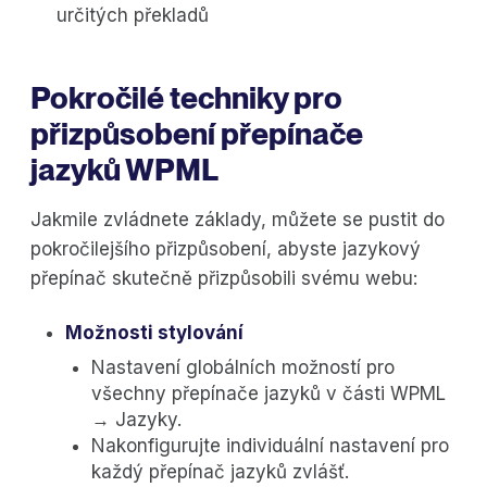
určitých překladů
Pokročilé techniky pro
přizpůsobení přepínače
jazyků WPML
Jakmile zvládnete základy, můžete se pustit do
pokročilejšího přizpůsobení, abyste jazykový
přepínač skutečně přizpůsobili svému webu:
Možnosti stylování
Nastavení globálních možností pro
všechny přepínače jazyků v části WPML
→ Jazyky.
Nakonfigurujte individuální nastavení pro
každý přepínač jazyků zvlášť.