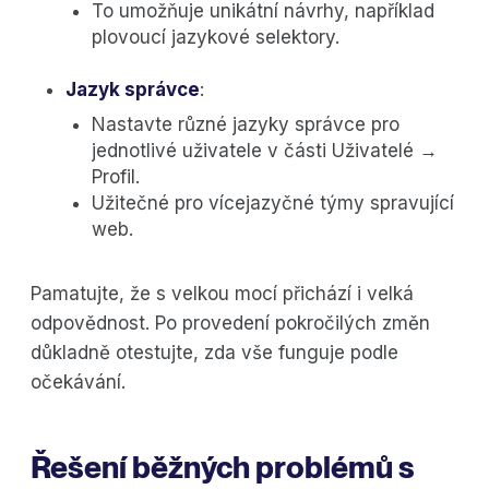
To umožňuje unikátní návrhy, například
plovoucí jazykové selektory.
Jazyk správce
:
Nastavte různé jazyky správce pro
jednotlivé uživatele v části Uživatelé →
Profil.
Užitečné pro vícejazyčné týmy spravující
web.
Pamatujte, že s velkou mocí přichází i velká
odpovědnost. Po provedení pokročilých změn
důkladně otestujte, zda vše funguje podle
očekávání.
Řešení běžných problémů s