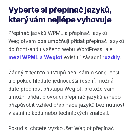
Vyberte si přepínač jazyků,
který vám nejlépe vyhovuje
Přepínač jazyků WPML a přepínač jazyků
Weglotvám oba umožňují přidat přepínač jazyků
do front-endu vašeho webu WordPress, ale
mezi WPML a Weglot
existují zásadní
rozdíly
.
Žádný z těchto přístupů není sám o sobě lepší,
ale pokud hledáte jednodušší řešení, možná
dáte přednost přístupu Weglot, protože vám
umožní přidat plovoucí přepínač jazyků a/nebo
přizpůsobit vzhled přepínače jazyků bez nutnosti
vlastního kódu nebo technických znalostí.
Pokud si chcete vyzkoušet Weglot přepínač