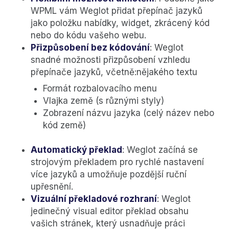
WPML vám Weglot přidat přepínač jazyků
jako položku nabídky, widget, zkrácený kód
nebo do kódu vašeho webu.
Přizpůsobení bez kódování
: Weglot
snadné možnosti přizpůsobení vzhledu
přepínače jazyků, včetně:nějakého textu
Formát rozbalovacího menu
Vlajka země (s různými styly)
Zobrazení názvu jazyka (celý název nebo
kód země)
Automatický překlad
: Weglot začíná se
strojovým překladem pro rychlé nastavení
více jazyků a umožňuje pozdější ruční
upřesnění.
Vizuální překladové rozhraní
: Weglot
jedinečný visual editor překlad obsahu
vašich stránek, který usnadňuje práci