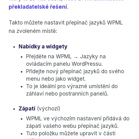
překladatelské řešení
.
Takto můžete nastavit přepínač jazyků WPML
na zvoleném místě:
Nabídky a widgety
Přejděte na WPML → Jazyky na
ovládacím panelu WordPressu.
Přidejte nový přepínač jazyků do svého
menu nebo jako widget.
To je ideální pro výrazné umístění do
záhlaví nebo postranních panelů.
Zápatí
(výchozí)
WPML ve výchozím nastavení přidává do
zápatí vašeho webu přepínač jazyků.
Tuto položku můžete upravit v části