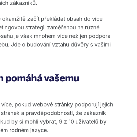
ích zákazníků.
okamžitě začít překládat obsah do více
ketingovou strategii zaměřenou na různé
bsahu je však mnohem více než jen podpora
ebu. Jde o budování vztahu důvěry s vašimi
ah pomáhá vašemu
 více, pokud webové stránky podporují jejich
stránek a pravděpodobností, že zákazník
kud by si mohli vybrat, 9 z 10 uživatelů by
svém rodném jazyce.