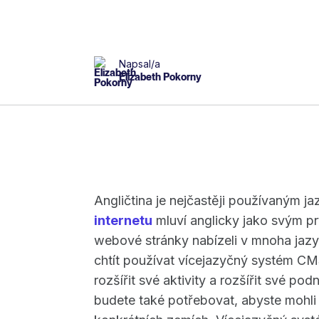
Napsal/a
Elizabeth Pokorny
Angličtina je nejčastěji používaným ja
internetu
mluví anglicky jako svým pr
webové stránky nabízeli v mnoha jazy
chtít používat vícejazyčný systém C
rozšířit své aktivity a rozšířit své p
budete také potřebovat, abyste mohli 