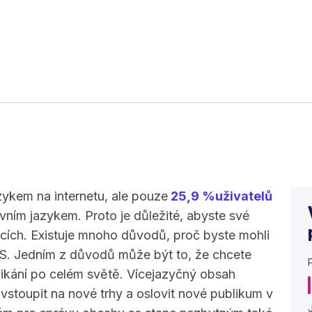
zykem na internetu, ale pouze
25,9 %
uživatelů
vním jazykem. Proto je důležité, abyste své
cích. Existuje mnoho důvodů, proč byste mohli
MS. Jedním z důvodů může být to, že chcete
odnikání po celém světě. Vícejazyčný obsah
vstoupit na nové trhy a oslovit nové publikum v