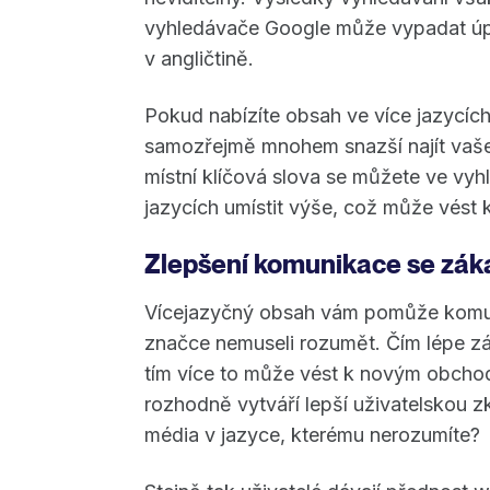
vyhledávače Google může vypadat úpln
v angličtině.
Pokud nabízíte obsah ve více jazycích
samozřejmě mnohem snazší najít vaše
místní klíčová slova se můžete ve vyh
jazycích umístit výše, což může vést 
Zlepšení komunikace se zák
Vícejazyčný obsah vám pomůže komunik
značce nemuseli rozumět. Čím lépe zá
tím více to může vést k novým obchod
rozhodně vytváří lepší uživatelskou 
média v jazyce, kterému nerozumíte?