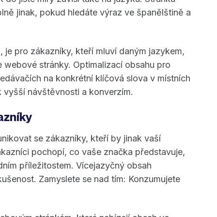
ě jinak, pokud hledáte výraz ve španělštině a
, je pro zákazníky, kteří mluví daným jazykem,
 webové stránky. Optimalizací obsahu pro
ledávačích na konkrétní klíčová slova v místních
k vyšší návštěvnosti a konverzím.
azníky
ovat se zákazníky, kteří by jinak vaší
kazníci pochopí, co vaše značka představuje,
ním příležitostem. Vícejazyčný obsah
zkušenost. Zamyslete se nad tím: Konzumujete