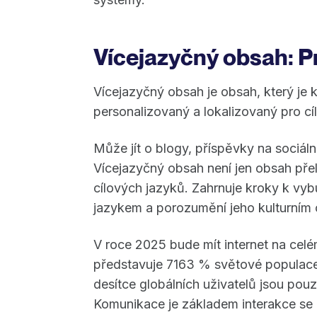
Vícejazyčný obsah: P
Vícejazyčný obsah je obsah, který je k
personalizovaný a lokalizovaný pro cí
Může jít o blogy, příspěvky na sociáln
Vícejazyčný obsah není jen obsah pře
cílových jazyků. Zahrnuje kroky k vy
jazykem a porozumění jeho kulturním
V roce 2025 bude mít internet na cel
představuje 7163 % světové populace. N
desítce globálních uživatelů jsou pou
Komunikace je základem interakce se 