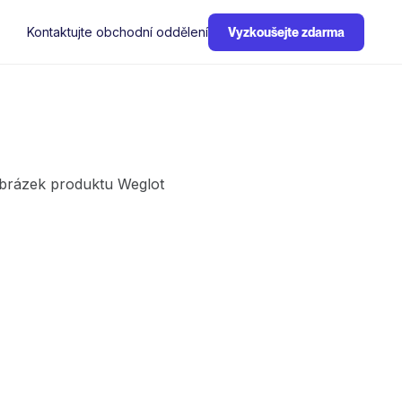
Kontaktujte obchodní oddělení
Vyzkoušejte zdarma