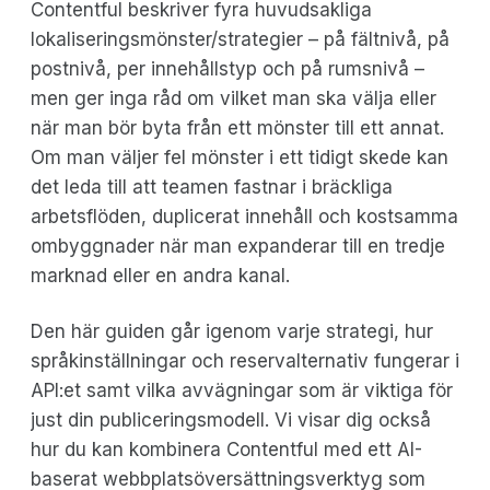
Contentful beskriver fyra huvudsakliga
lokaliseringsmönster/strategier – på fältnivå, på
postnivå, per innehållstyp och på rumsnivå –
men ger inga råd om vilket man ska välja eller
när man bör byta från ett mönster till ett annat.
Om man väljer fel mönster i ett tidigt skede kan
det leda till att teamen fastnar i bräckliga
arbetsflöden, duplicerat innehåll och kostsamma
ombyggnader när man expanderar till en tredje
marknad eller en andra kanal.
Den här guiden går igenom varje strategi, hur
språkinställningar och reservalternativ fungerar i
API:et samt vilka avvägningar som är viktiga för
just din publiceringsmodell. Vi visar dig också
hur du kan kombinera Contentful med ett AI-
baserat webbplatsöversättningsverktyg som