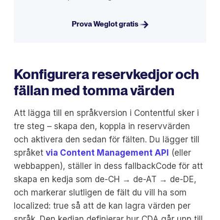
Prova Weglot gratis
Konfigurera reservkedjor och
fällan med tomma värden
Att lägga till en språkversion i Contentful sker i
tre steg – skapa den, koppla in reservvärden
och aktivera den sedan för fälten. Du lägger till
språket
via Content Management API
(eller
webbappen), ställer in dess fallbackCode för att
skapa en kedja som de-CH → de-AT → de-DE,
och markerar slutligen de fält du vill ha som
localized: true så att de kan lagra värden per
språk. Den kedjan definierar hur CDA går upp till