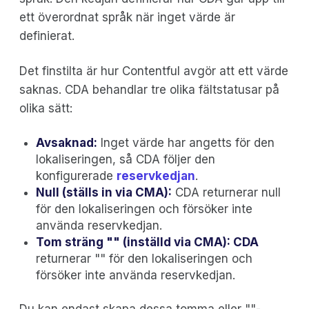
ett överordnat språk när inget värde är
definierat.
Det finstilta är hur Contentful avgör att ett värde
saknas. CDA behandlar tre olika fältstatusar på
olika sätt:
Avsaknad:
Inget värde har angetts för den
lokaliseringen, så CDA följer den
konfigurerade
reservkedjan
.
Null (ställs in via CMA):
CDA returnerar null
för den lokaliseringen och försöker inte
använda reservkedjan.
Tom sträng "" (inställd via CMA): CDA
returnerar "" för den lokaliseringen och
försöker inte använda reservkedjan.