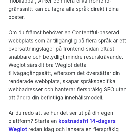
mobilappar, API:er och flera olika frontend-
gränssnitt kan du lagra alla språk direkt i dina
poster.
Om du främst behöver en Contentful-baserad
webbplats som är tillgänglig på flera språk är ett
översättningslager på frontend-sidan oftast
snabbare och betydligt mindre resurskrävande.
Weglot särskilt bra Weglot detta
tillvägagångssätt, eftersom det översätter din
renderade webbplats, skapar språkspecifika
webbadresser och hanterar flerspråkig SEO utan
att ändra din befintliga innehållsmodell.
Är du redo att se hur det ser ut på din egen
plattform? Starta en
kostnadsfri 14-dagars
Weglot
redan idag och lansera en flerspråkig