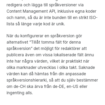
redigera och lägga till språkversioner via
Content Management API, inklusive egna koder
och namn, så du är inte bunden till en strikt ISO-
lista så länge varje kod är unik.
När du konfigurerar en språkversion gör
alternativet ”Tillåt tomma fält för denna
språkversion” det möjligt för redaktörer att
publicera även om vissa lokaliserade fält ännu
inte har några värden, vilket är praktiskt när
olika marknader utvecklas i olika takt. Saknade
värden kan då hämtas från din anpassade
språkversionshierarki, så att du själv bestämmer
om de-CH ska ärva från de-DE, en-US eller
ingenting alls.