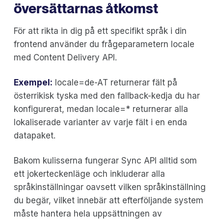
översättarnas åtkomst
För att rikta in dig på ett specifikt språk i din
frontend använder du frågeparametern locale
med Content Delivery API.
Exempel:
locale=de-AT returnerar fält på
österrikisk tyska med den fallback-kedja du har
konfigurerat, medan locale=* returnerar alla
lokaliserade varianter av varje fält i en enda
datapaket.
Bakom kulisserna fungerar Sync API alltid som
ett jokerteckenläge och inkluderar alla
språkinställningar oavsett vilken språkinställning
du begär, vilket innebär att efterföljande system
måste hantera hela uppsättningen av