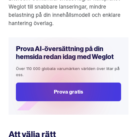
Weglot till snabbare lanseringar, mindre
belastning på din innehållsmodell och enklare
hantering överlag.
Prova AI-översättning på din
hemsida redan idag med Weglot
Över 110 000 globala varumärken världen över litar på
oss.
Prova gratis
Att välja rätt