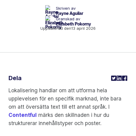
Skriven av
Rayne Aguilar
Granskad av
Elizabeth Pokorny
Uppdaterad den
13 april 2026
Dela
Lokalisering handlar om att utforma hela
upplevelsen för en specifik marknad, inte bara
om att översätta text till ett annat språk. I
Contentful
märks den skillnaden i hur du
strukturerar innehållstyper och poster.