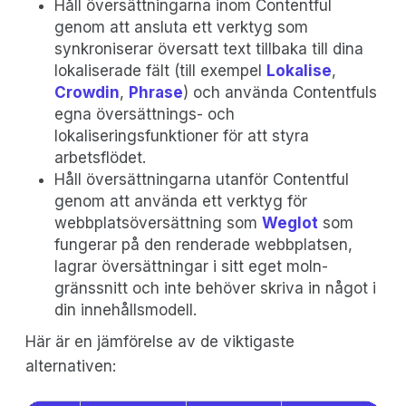
Håll översättningarna inom Contentful
genom att ansluta ett verktyg som
synkroniserar översatt text tillbaka till dina
lokaliserade fält (till exempel
Lokalise
,
Crowdin
,
Phrase
) och använda Contentfuls
egna översättnings- och
lokaliseringsfunktioner för att styra
arbetsflödet.
Håll översättningarna utanför Contentful
genom att använda ett verktyg för
webbplatsöversättning som
Weglot
som
fungerar på den renderade webbplatsen,
lagrar översättningar i sitt eget moln-
gränssnitt och inte behöver skriva in något i
din innehållsmodell.
Här är en jämförelse av de viktigaste
alternativen: