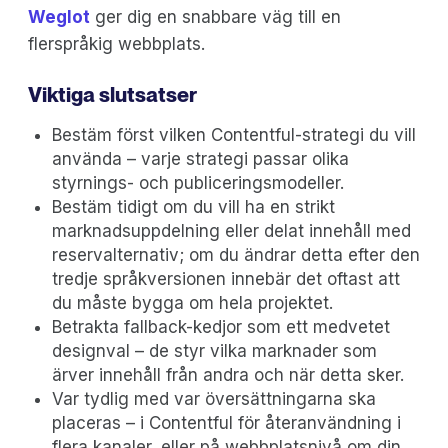
Weglot
ger dig en snabbare väg till en
flerspråkig webbplats.
Viktiga slutsatser
Bestäm först vilken Contentful-strategi du vill
använda – varje strategi passar olika
styrnings- och publiceringsmodeller.
Bestäm tidigt om du vill ha en strikt
marknadsuppdelning eller delat innehåll med
reservalternativ; om du ändrar detta efter den
tredje språkversionen innebär det oftast att
du måste bygga om hela projektet.
Betrakta fallback-kedjor som ett medvetet
designval – de styr vilka marknader som
ärver innehåll från andra och när detta sker.
Var tydlig med var översättningarna ska
placeras – i Contentful för återanvändning i
flera kanaler, eller på webbplatsnivå om din