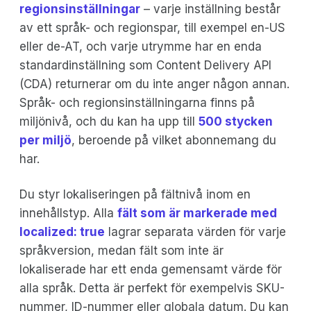
regionsinställningar
– varje inställning består
av ett språk- och regionspar, till exempel en-US
eller de-AT, och varje utrymme har en enda
standardinställning som Content Delivery API
(CDA) returnerar om du inte anger någon annan.
Språk- och regionsinställningarna finns på
miljönivå, och du kan ha upp till
500 stycken
per miljö
, beroende på vilket abonnemang du
har.
Du styr lokaliseringen på fältnivå inom en
innehållstyp. Alla
fält som är markerade med
localized: true
lagrar separata värden för varje
språkversion, medan fält som inte är
lokaliserade har ett enda gemensamt värde för
alla språk. Detta är perfekt för exempelvis SKU-
nummer, ID-nummer eller globala datum. Du kan