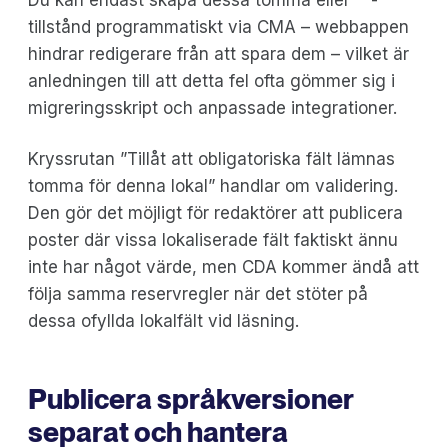
Du kan endast skapa dessa tomma eller ""-
tillstånd programmatiskt via CMA – webbappen
hindrar redigerare från att spara dem – vilket är
anledningen till att detta fel ofta gömmer sig i
migreringsskript och anpassade integrationer.
Kryssrutan ”Tillåt att obligatoriska fält lämnas
tomma för denna lokal” handlar om validering.
Den gör det möjligt för redaktörer att publicera
poster där vissa lokaliserade fält faktiskt ännu
inte har något värde, men CDA kommer ändå att
följa samma reservregler när det stöter på
dessa ofyllda lokalfält vid läsning.
Publicera språkversioner
separat och hantera