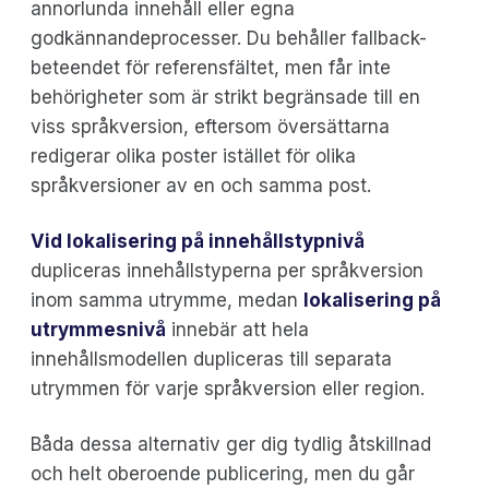
annorlunda innehåll eller egna
godkännandeprocesser. Du behåller fallback-
beteendet för referensfältet, men får inte
behörigheter som är strikt begränsade till en
viss språkversion, eftersom översättarna
redigerar olika poster istället för olika
språkversioner av en och samma post.
Vid lokalisering på innehållstypnivå
dupliceras innehållstyperna per språkversion
inom samma utrymme, medan
lokalisering på
utrymmesnivå
innebär att hela
innehållsmodellen dupliceras till separata
utrymmen för varje språkversion eller region.
Båda dessa alternativ ger dig tydlig åtskillnad
och helt oberoende publicering, men du går