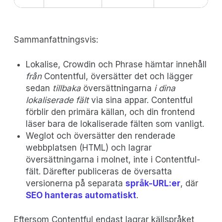
Sammanfattningsvis:
Lokalise, Crowdin och Phrase hämtar innehåll
från
Contentful, översätter det och lägger
sedan
tillbaka
översättningarna
i dina
lokaliserade fält
via sina appar. Contentful
förblir den primära källan, och din frontend
läser bara de lokaliserade fälten som vanligt.
Weglot och översätter den renderade
webbplatsen (HTML) och lagrar
översättningarna i molnet, inte i Contentful-
fält. Därefter publiceras de översatta
versionerna på separata
språk-URL:er
, där
SEO hanteras automatiskt
.
Eftersom Contentful endast lagrar källspråket