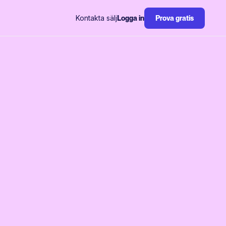
Kontakta sälj
Logga in
Prova gratis