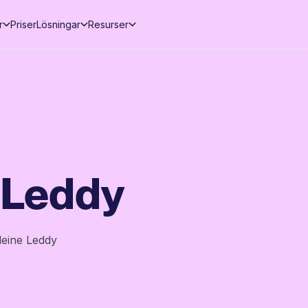
r
Priser
Lösningar
Resurser
 Leddy
eine Leddy