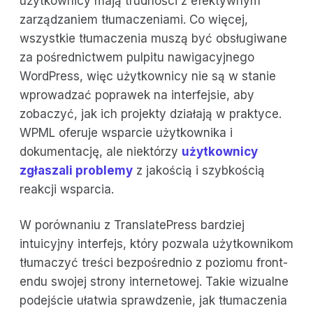
użytkownicy mają trudności z efektywnym
zarządzaniem tłumaczeniami. Co więcej,
wszystkie tłumaczenia muszą być obsługiwane
za pośrednictwem pulpitu nawigacyjnego
WordPress, więc użytkownicy nie są w stanie
wprowadzać poprawek na interfejsie, aby
zobaczyć, jak ich projekty działają w praktyce.
WPML oferuje wsparcie użytkownika i
dokumentację, ale niektórzy
użytkownicy
zgłaszali problemy
z jakością i szybkością
reakcji wsparcia.
W porównaniu z TranslatePress bardziej
intuicyjny interfejs, który pozwala użytkownikom
tłumaczyć treści bezpośrednio z poziomu front-
endu swojej strony internetowej. Takie wizualne
podejście ułatwia sprawdzenie, jak tłumaczenia