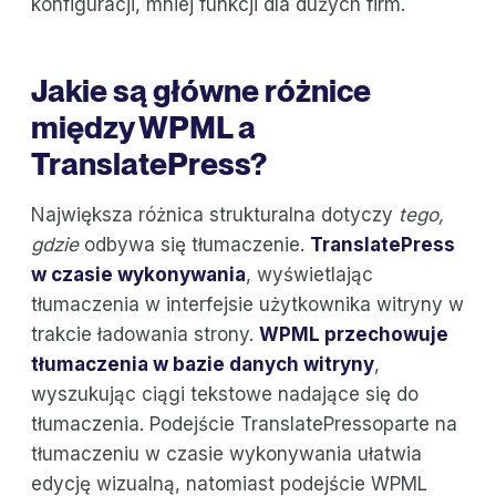
konfiguracji, mniej funkcji dla dużych firm.
Jakie są główne różnice
między WPML a
TranslatePress?
Największa różnica strukturalna dotyczy
tego,
gdzie
odbywa się tłumaczenie.
TranslatePress
w czasie wykonywania
, wyświetlając
tłumaczenia w interfejsie użytkownika witryny w
trakcie ładowania strony.
WPML przechowuje
tłumaczenia w bazie danych witryny
,
wyszukując ciągi tekstowe nadające się do
tłumaczenia. Podejście TranslatePressoparte na
tłumaczeniu w czasie wykonywania ułatwia
edycję wizualną, natomiast podejście WPML