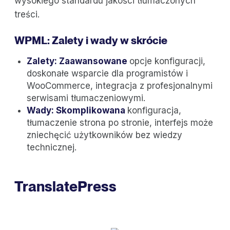
wysokiego standardu jakości tłumaczonych
treści.
WPML: Zalety i wady w skrócie
Zalety: Zaawansowane
opcje konfiguracji,
doskonałe wsparcie dla programistów i
WooCommerce, integracja z profesjonalnymi
serwisami tłumaczeniowymi.
Wady: Skomplikowana
konfiguracja,
tłumaczenie strona po stronie, interfejs może
zniechęcić użytkowników bez wiedzy
technicznej.
TranslatePress