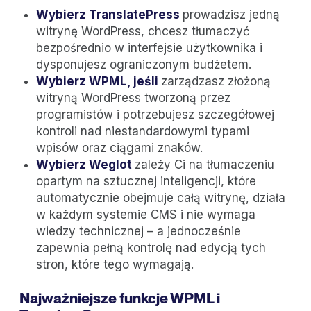
Wybierz TranslatePress
prowadzisz jedną
witrynę WordPress, chcesz tłumaczyć
bezpośrednio w interfejsie użytkownika i
dysponujesz ograniczonym budżetem.
Wybierz WPML, jeśli
zarządzasz złożoną
witryną WordPress tworzoną przez
programistów i potrzebujesz szczegółowej
kontroli nad niestandardowymi typami
wpisów oraz ciągami znaków.
Wybierz Weglot
zależy Ci na tłumaczeniu
opartym na sztucznej inteligencji, które
automatycznie obejmuje całą witrynę, działa
w każdym systemie CMS i nie wymaga
wiedzy technicznej – a jednocześnie
zapewnia pełną kontrolę nad edycją tych
stron, które tego wymagają.
Najważniejsze funkcje WPML i