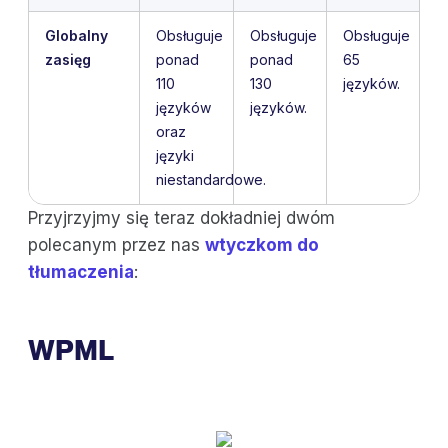
Globalny
Obsługuje
Obsługuje
Obsługuje
zasięg
ponad
ponad
65
110
130
języków.
języków
języków.
oraz
języki
niestandardowe.
Przyjrzyjmy się teraz dokładniej dwóm
polecanym przez nas
wtyczkom do
tłumaczenia
:
WPML