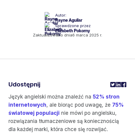
Autor:
Rayne Aguilar
Sprawdzone przez
Elizabeth Pokorny
Zaktualizowano dnia
6 marca 2025 r.
Udostępnij
Język angielski można znaleźć na
52% stron
internetowych
, ale biorąc pod uwagę, że
75%
światowej populacji
nie mówi po angielsku,
rozwiązania tłumaczeniowe są koniecznością
dla każdej marki, która chce się rozwijać.