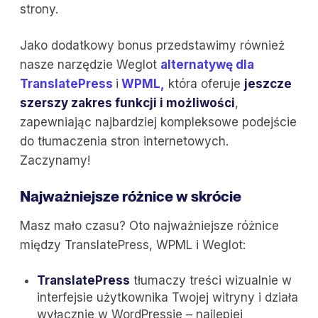
strony.
Jako dodatkowy bonus przedstawimy również
nasze narzędzie Weglot
alternatywę dla
TranslatePress
i
WPML,
która oferuje
jeszcze
szerszy zakres funkcji i możliwości
,
zapewniając najbardziej kompleksowe podejście
do tłumaczenia stron internetowych.
Zaczynamy!
Najważniejsze różnice w skrócie
Masz mało czasu? Oto najważniejsze różnice
między TranslatePress, WPML i Weglot:
TranslatePress
tłumaczy treści wizualnie w
interfejsie użytkownika Twojej witryny i działa
wyłącznie w WordPressie – najlepiej