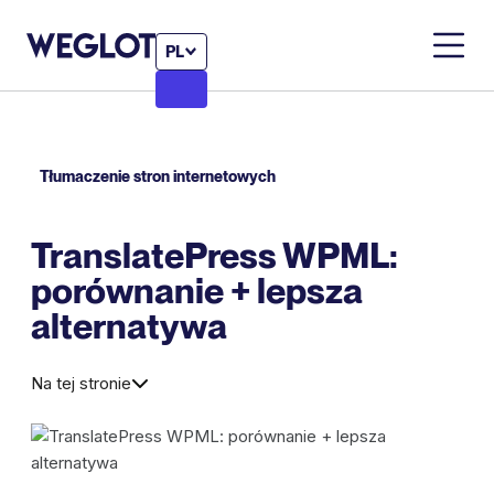
PL
Tłumaczenie stron internetowych
TranslatePress WPML:
porównanie + lepsza
alternatywa
Na tej stronie