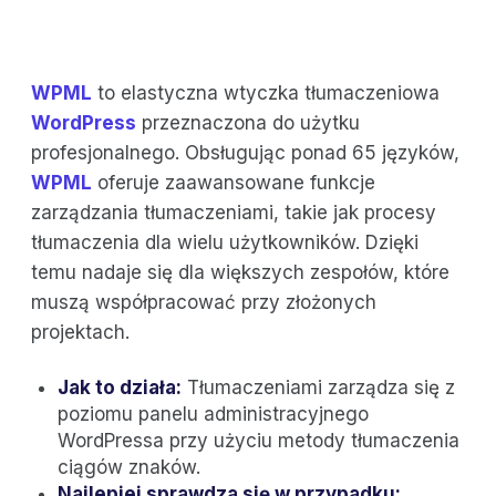
WPML
to elastyczna wtyczka tłumaczeniowa
WordPress
przeznaczona do użytku
profesjonalnego. Obsługując ponad 65 języków,
WPML
oferuje zaawansowane funkcje
zarządzania tłumaczeniami, takie jak procesy
tłumaczenia dla wielu użytkowników. Dzięki
temu nadaje się dla większych zespołów, które
muszą współpracować przy złożonych
projektach.
Jak to działa:
Tłumaczeniami zarządza się z
poziomu panelu administracyjnego
WordPressa przy użyciu metody tłumaczenia
ciągów znaków.
Najlepiej sprawdza się w przypadku: