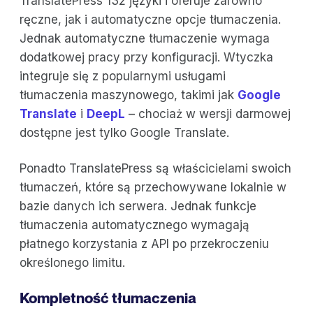
TranslatePress 132 języki i oferuje zarówno
ręczne, jak i automatyczne opcje tłumaczenia.
Jednak automatyczne tłumaczenie wymaga
dodatkowej pracy przy konfiguracji. Wtyczka
integruje się z popularnymi usługami
tłumaczenia maszynowego, takimi jak
Google
Translate
i
DeepL
– chociaż w wersji darmowej
dostępne jest tylko Google Translate.
Ponadto TranslatePress są właścicielami swoich
tłumaczeń, które są przechowywane lokalnie w
bazie danych ich serwera. Jednak funkcje
tłumaczenia automatycznego wymagają
płatnego korzystania z API po przekroczeniu
określonego limitu.
Kompletność tłumaczenia