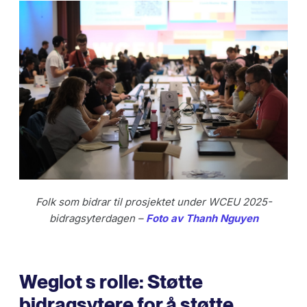
Folk som bidrar til prosjektet under WCEU 2025-
bidragsyterdagen –
Foto av Thanh Nguyen
Weglot s rolle: Støtte
bidragsytere for å støtte