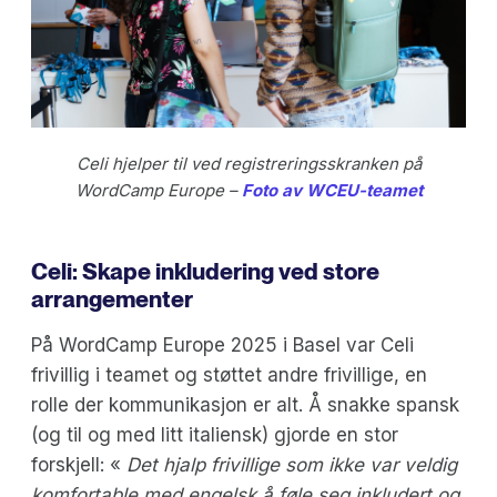
Celi hjelper til ved registreringsskranken på
WordCamp Europe –
Foto av WCEU-teamet
Celi: Skape inkludering ved store
arrangementer
På WordCamp Europe 2025 i Basel var Celi
frivillig i teamet og støttet andre frivillige, en
rolle der kommunikasjon er alt. Å snakke spansk
(og til og med litt italiensk) gjorde en stor
forskjell: «
Det hjalp frivillige som ikke var veldig
komfortable med engelsk å føle seg inkludert og