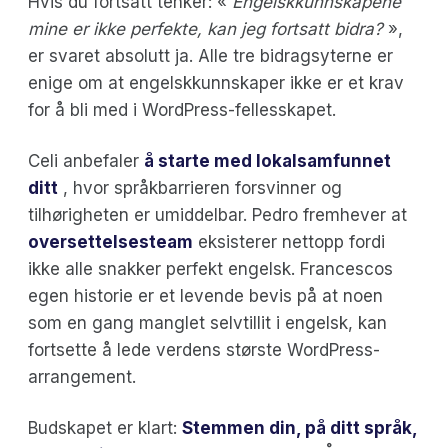
Hvis du fortsatt tenker: «
Engelskkunnskapene
mine er ikke perfekte, kan jeg fortsatt bidra?
»,
er svaret absolutt ja. Alle tre bidragsyterne er
enige om at engelskkunnskaper ikke er et krav
for å bli med i WordPress-fellesskapet.
Celi anbefaler
å starte med lokalsamfunnet
ditt
, hvor språkbarrieren forsvinner og
tilhørigheten er umiddelbar. Pedro fremhever at
oversettelsesteam
eksisterer nettopp fordi
ikke alle snakker perfekt engelsk. Francescos
egen historie er et levende bevis på at noen
som en gang manglet selvtillit i engelsk, kan
fortsette å lede verdens største WordPress-
arrangement.
Budskapet er klart:
Stemmen din, på ditt språk,