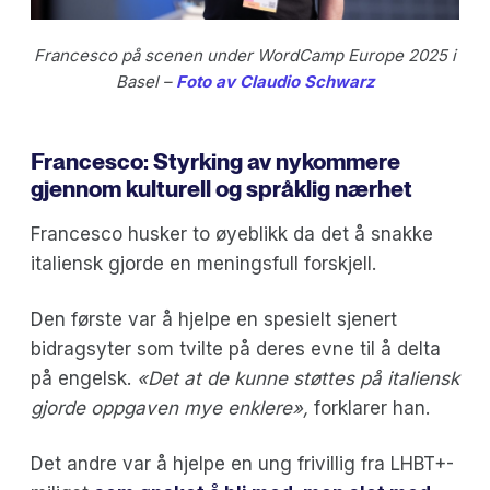
Francesco på scenen under WordCamp Europe 2025 i
Basel –
Foto av Claudio Schwarz
Francesco: Styrking av nykommere
gjennom kulturell og språklig nærhet
Francesco husker to øyeblikk da det å snakke
italiensk gjorde en meningsfull forskjell.
Den første var å hjelpe en spesielt sjenert
bidragsyter som tvilte på deres evne til å delta
på engelsk.
«Det at de kunne støttes på italiensk
gjorde oppgaven mye enklere»,
forklarer han.
Det andre var å hjelpe en ung frivillig fra LHBT+-