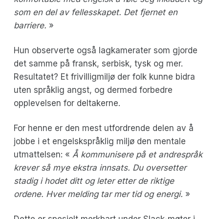
som en del av fellesskapet. Det fjernet en
barriere.
»
Hun observerte også lagkamerater som gjorde
det samme på fransk, serbisk, tysk og mer.
Resultatet? Et frivilligmiljø der folk kunne bidra
uten språklig angst, og dermed forbedre
opplevelsen for deltakerne.
For henne er den mest utfordrende delen av å
jobbe i et engelskspråklig miljø den mentale
utmattelsen: «
Å kommunisere på et andrespråk
krever så mye ekstra innsats. Du oversetter
stadig i hodet ditt og leter etter de riktige
ordene. Hver melding tar mer tid og energi.
»