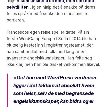
miljøet
som ønsket å bli med, men slet med
selvtilliten
. Igjen hjalp det å snakke på deres
felles språk med å senke den emosjonelle
barrieren.
Francescos egen reise speiler dette. På sin
første WordCamp Europe i Sofia i 2014 ble han
plutselig kastet inn i registreringsteamet, der
han samhandlet med folk med langt mer
avanserte engelskkunnskaper. Han følte seg
ikke klar, men han ble ønsket velkommen likevel.
«
Det fine med WordPress-verdenen
ligger i det faktum at absolutt hvem
som helst, selv de med begrensede
engelskkunnskaper, kan bidra og er