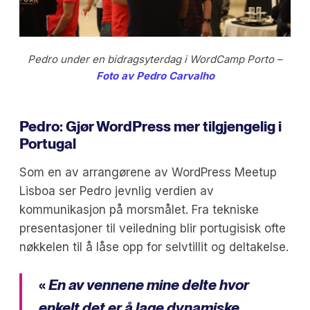
Pedro under en bidragsyterdag i WordCamp Porto –
Foto av Pedro Carvalho
Pedro: Gjør WordPress mer tilgjengelig i
Portugal
Som en av arrangørene av WordPress Meetup
Lisboa ser Pedro jevnlig verdien av
kommunikasjon på morsmålet. Fra tekniske
presentasjoner til veiledning blir portugisisk ofte
nøkkelen til å låse opp for selvtillit og deltakelse.
«
En av vennene mine delte hvor
enkelt det er å lage dynamiske