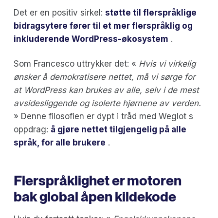
Det er en positiv sirkel:
støtte til flerspråklige
bidragsytere fører til et mer flerspråklig og
inkluderende WordPress-økosystem
.
Som Francesco uttrykker det: «
Hvis vi virkelig
ønsker å demokratisere nettet, må vi sørge for
at WordPress kan brukes av alle, selv i de mest
avsidesliggende og isolerte hjørnene av verden.
» Denne filosofien er dypt i tråd med Weglot s
oppdrag:
å gjøre nettet tilgjengelig på alle
språk, for alle brukere
.
Flerspråklighet er motoren
bak global åpen kildekode