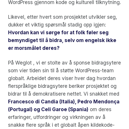
WordPress gjennom kode og kulturell tilknytning.
Likevel, etter hvert som prosjektet utvikler seg,
dukker et viktig spørsmål stadig opp igjen:
Hvordan kan vi sørge for at folk føler seg
bemyndiget til å bidra, selv om engelsk ikke
er morsmålet deres?
På Weglot , vi er stolte av å sponse bidragsytere
som vier tiden sin til å støtte WordPress-team
globalt. Arbeidet deres viser hver dag hvordan
flerspråklige bidragsytere beriker prosjektet og
bidrar til å demokratisere nettet. Vi snakket med
Francesco di Candia (Italia), Pedro Mendonça
(Portugal) og Celi Garoe (Spania)
om deres
erfaringer, utfordringer og virkningen av å
snakke flere språk i et globalt åpen kildekode-