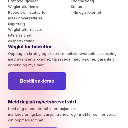
Hreflang-sjekker
Endringslogg
Weglot-akademiet
Status
Rapport om status for
Tillit og sikkerhet
maskinoversettelse
Migrering
Weglot-alternativer
Internasjonal
ekspertkatalog
Weglot for bedrifter
Oppdag en kraftig og skalerbar nettsideoversettelsesløsning
med avansert sikkerhet, tilpassede integrasjoner, garantert
oppetid og mye mer.
Bestill en demo
Meld deg på nyhetsbrevet vårt
Hold deg oppdatert på internasjonale
markedsføringskampanjer, trender og innsikter som er verdt
din oppmerksomhet.