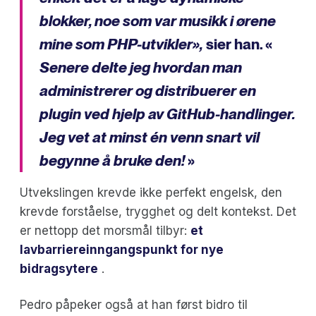
blokker, noe som var musikk i ørene
mine som PHP-utvikler»,
sier han. «
Senere delte jeg hvordan man
administrerer og distribuerer en
plugin ved hjelp av GitHub-handlinger.
Jeg vet at minst én venn snart vil
begynne å bruke den!
»
Utvekslingen krevde ikke perfekt engelsk, den
krevde forståelse, trygghet og delt kontekst. Det
er nettopp det morsmål tilbyr:
et
lavbarriereinngangspunkt for nye
bidragsytere
.
Pedro påpeker også at han først bidro til