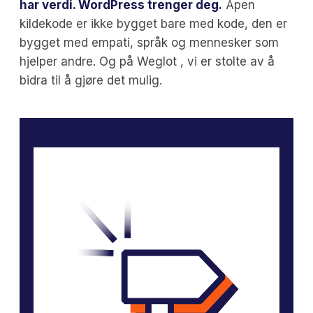
har verdi. WordPress trenger deg.
Åpen
kildekode er ikke bygget bare med kode, den er
bygget med empati, språk og mennesker som
hjelper andre. Og på Weglot , vi er stolte av å
bidra til å gjøre det mulig.