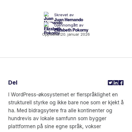
Skrevet av
Juan Hernando
Gjennomgått av
Elizabeth Pokorny
Oppdatert
20. januar 2026
Del
I WordPress-økosystemet er flerspråklighet en
strukturell styrke og ikke bare noe som er kjekt å
ha. Med bidragsytere fra alle kontinenter og
hundrevis av lokale samfunn som bygger
plattformen på sine egne språk, vokser