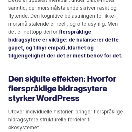
Dette er spesielt merkbart under Slack-møter i
sanntid, der morsmålstalende skriver raskt og
flytende. Den kognitive belastningen for ikke-
morsmålstalende er reell, og ofte usynlig. Men
det er nettopp derfor
flerspråklige
bidragsytere er viktige: de balanserer dette
gapet, og tilbyr empati, klarhet og
tilgjengelighet der det er mest behov for det.
Den skjulte effekten: Hvorfor
flerspråklige bidragsytere
styrker WordPress
Utover individuelle historier, bringer flerspråklige
bidragsytere strukturelle fordeler til
økosystemet: