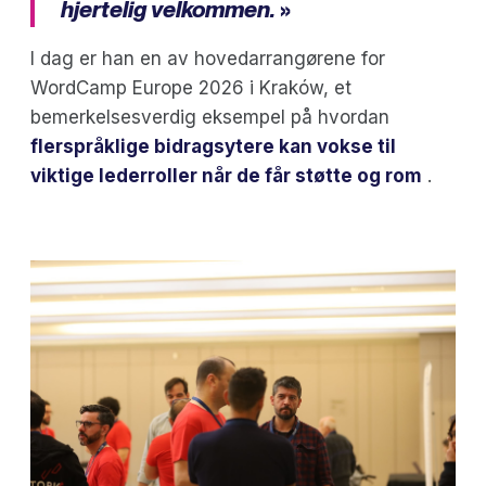
hjertelig velkommen.
»
I dag er han en av hovedarrangørene for
WordCamp Europe 2026 i Kraków, et
bemerkelsesverdig eksempel på hvordan
flerspråklige bidragsytere kan vokse til
viktige lederroller når de får støtte og rom
.