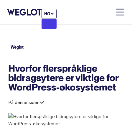
NO
Weglot
Hvorfor flerspråklige
bidragsytere er viktige for
WordPress-økosystemet
På denne siden