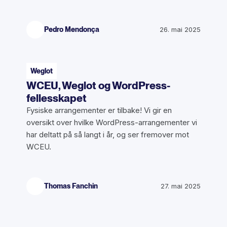
Pedro Mendonça
26. mai 2025
Weglot
WCEU, Weglot og WordPress-
fellesskapet
Fysiske arrangementer er tilbake! Vi gir en
oversikt over hvilke WordPress-arrangementer vi
har deltatt på så langt i år, og ser fremover mot
WCEU.
Thomas Fanchin
27. mai 2025