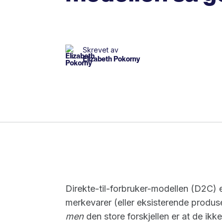
Skrevet av
Elizabeth Pokorny
Direkte-til-forbruker-modellen (D2C) e
merkevarer (eller eksisterende produs
men
den store forskjellen er at de ikk