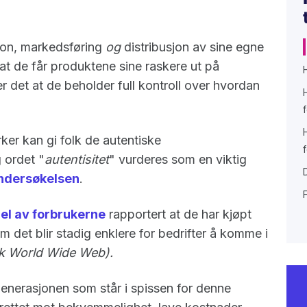
jon, markedsføring
og
distribusjon av sine egne
at de får produktene sine raskere ut på
det at de beholder full kontroll over hvordan
er kan gi folk de autentiske
 ordet "
autentisitet
" vurderes som en viktig
undersøkelsen
.
el av forbrukerne
rapportert at de har kjøpt
 det blir stadig enklere for bedrifter å komme i
kk World Wide Web).
enerasjonen som står i spissen for denne