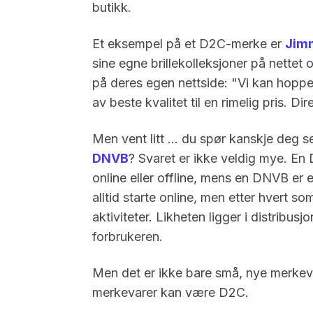
butikk.
Et eksempel på et D2C-merke er
Jimm
sine egne brillekolleksjoner på nettet 
på deres egen nettside: "Vi kan hopp
av beste kvalitet til en rimelig pris. Dir
Men vent litt ... du spør kanskje deg 
DNVB
? Svaret er ikke veldig mye. En
online eller offline, mens en DNVB e
alltid starte online, men etter hvert so
aktiviteter. Likheten ligger i distribus
forbrukeren.
Men det er ikke bare små, nye merkev
merkevarer kan være D2C.