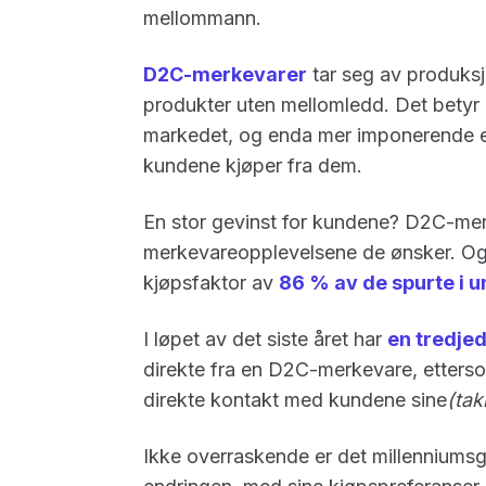
mellommann.
D2C-merkevarer
tar seg av produks
produkter uten mellomledd. Det betyr 
markedet, og enda mer imponerende er 
kundene kjøper fra dem.
En stor gevinst for kundene? D2C-merk
merkevareopplevelsene de ønsker. Og
kjøpsfaktor av
86 % av de spurte i 
I løpet av det siste året har
en tredjed
direkte fra en D2C-merkevare, ettersom
direkte kontakt med kundene sine
(ta
Ikke overraskende er det millenniumsg