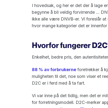
I hovedsak, og her er det der å lage 
begynne å bli veldig forvirrende ... D
ikke alle være DNVB-er. Vi foreslår at 
hvor mange kategorier det er innenf
Hvorfor fungerer D2
Enkelhet, bedre pris, den autentisiteten
88 % av forbrukerne
foretrekker å k
muligheten til det, noe som viser et ree
D2C er i ferd med å ta fart.
Vi var inne på det tidlig, men det er
for forretningsmodell. D2C-merker app