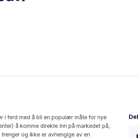
De
r i ferd med å bli en populær måte for nye
enter) å komme direkte inn på markedet på,
e trenger og ikke er avhengige av en