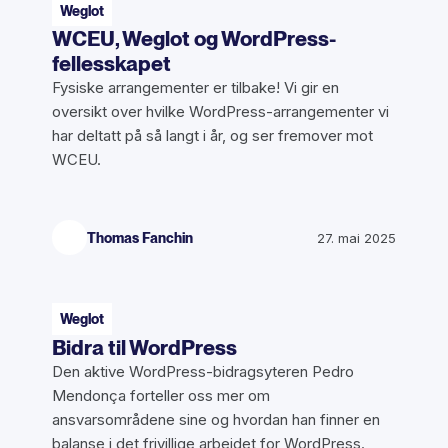
Weglot
WCEU, Weglot og WordPress-
fellesskapet
Fysiske arrangementer er tilbake! Vi gir en
oversikt over hvilke WordPress-arrangementer vi
har deltatt på så langt i år, og ser fremover mot
WCEU.
Thomas Fanchin
27. mai 2025
Weglot
Bidra til WordPress
Den aktive WordPress-bidragsyteren Pedro
Mendonça forteller oss mer om
ansvarsområdene sine og hvordan han finner en
balanse i det frivillige arbeidet for WordPress.