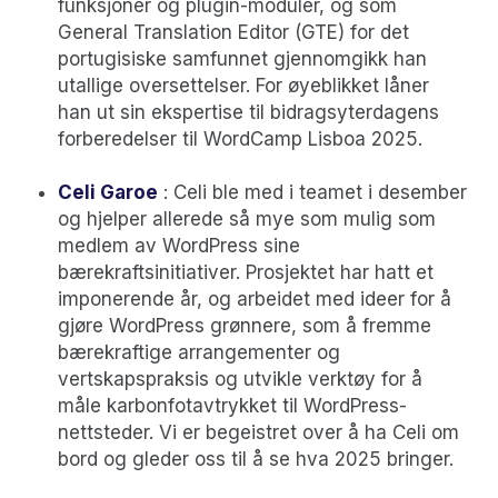
funksjoner og plugin-moduler, og som
General Translation Editor (GTE) for det
portugisiske samfunnet gjennomgikk han
utallige oversettelser. For øyeblikket låner
han ut sin ekspertise til bidragsyterdagens
forberedelser til WordCamp Lisboa 2025.
Celi Garoe
: Celi ble med i teamet i desember
og hjelper allerede så mye som mulig som
medlem av WordPress sine
bærekraftsinitiativer. Prosjektet har hatt et
imponerende år, og arbeidet med ideer for å
gjøre WordPress grønnere, som å fremme
bærekraftige arrangementer og
vertskapspraksis og utvikle verktøy for å
måle karbonfotavtrykket til WordPress-
nettsteder. Vi er begeistret over å ha Celi om
bord og gleder oss til å se hva 2025 bringer.