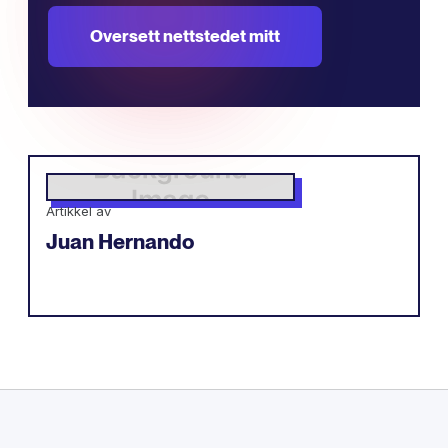
Oversett nettstedet mitt
Artikkel av
Juan Hernando