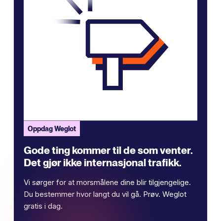
Oppdag Weglot
Gode ​​ting kommer til de som venter.
Det gjør ikke internasjonal trafikk.
Vi sørger for at morsmålene dine blir tilgjengelige.
Du bestemmer hvor langt du vil gå. Prøv. Weglot
gratis i dag.