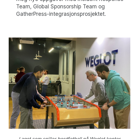
Team, Global Sponsorship Team og
GatherPress-integrasjonsprosjektet.
Laget som spiller bordfotball på Weglot kontor