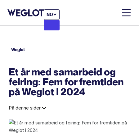
NO
Weglot
Et år med samarbeid og
feiring: Fem for fremtiden
på Weglot i 2024
På denne siden