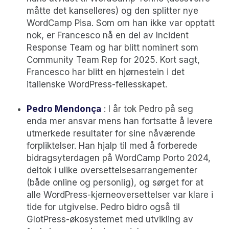
måtte det kanselleres) og den splitter nye
WordCamp Pisa. Som om han ikke var opptatt
nok, er Francesco nå en del av Incident
Response Team og har blitt nominert som
Community Team Rep for 2025. Kort sagt,
Francesco har blitt en hjørnestein i det
italienske WordPress-fellesskapet.
Pedro Mendonça
: I år tok Pedro på seg
enda mer ansvar mens han fortsatte å levere
utmerkede resultater for sine nåværende
forpliktelser. Han hjalp til med å forberede
bidragsyterdagen på WordCamp Porto 2024,
deltok i ulike oversettelsesarrangementer
(både online og personlig), og sørget for at
alle WordPress-kjerneoversettelser var klare i
tide for utgivelse. Pedro bidro også til
GlotPress-økosystemet med utvikling av