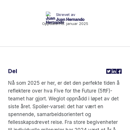
Skrevet av
Juan Hernando
Oppdatert
16. januar 2025
Del
Nå som 2025 er her, er det den perfekte tiden å
reflektere over hva Five for the Future (5ftF)-
teamet har gjort. Weglot oppnådd i løpet av det
siste året. Spoiler-varsel: det har vært en
spennende, samarbeidsorientert og
fellesskapsdrevet reise. Fra store begivenheter
til individuelle milepæler har 2024 vært et år å