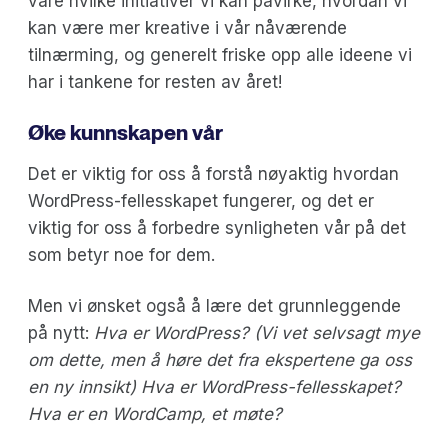
våre hvilke initiativer vi kan påvirke, hvordan vi
kan være mer kreative i vår nåværende
tilnærming, og generelt friske opp alle ideene vi
har i tankene for resten av året!
Øke kunnskapen vår
Det er viktig for oss å forstå nøyaktig hvordan
WordPress-fellesskapet fungerer, og det er
viktig for oss å forbedre synligheten vår på det
som betyr noe for dem.
Men vi ønsket også å lære det grunnleggende
på nytt:
Hva er WordPress? (Vi vet selvsagt mye
om dette, men å høre det fra ekspertene ga oss
en ny innsikt) Hva er WordPress-fellesskapet?
Hva er en WordCamp, et møte?