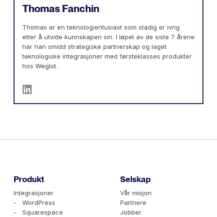
Thomas Fanchin
Thomas er en teknologientusiast som stadig er ivrig
etter å utvide kunnskapen sin. I løpet av de siste 7 årene
har han smidd strategiske partnerskap og laget
teknologiske integrasjoner med førsteklasses produkter
hos Weglot .
Produkt
Selskap
Integrasjoner
Vår misjon
- WordPress
Partnere
- Squarespace
Jobber