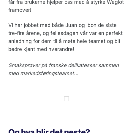
får fra brukerne hjelper oss med å styrke Weglot
framover!
Vi har jobbet med både Juan og Ibon de siste
tre-fire årene, og fellesdagen vår var en perfekt
anledning for dem til å møte hele teamet og bli
bedre kjent med hverandre!
Smaksprøver på franske delikatesser sammen
med markedsføringsteamet...
Og hva blir det neste?