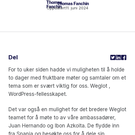
Thomas Fanchin
Oppdatert
11. juni 2024
Del
For to uker siden hadde vi muligheten til å holde
to dager med fruktbare møter og samtaler om et
tema som er svært viktig for oss. Weglot ,
WordPress-fellesskapet.
Det var også en mulighet for det bredere Weglot
teamet for å møte to av våre ambassadører,
Juan Hernando og Ibon Azkoita. De flydde inn
fra Spania og besøkte oss for å dele sin