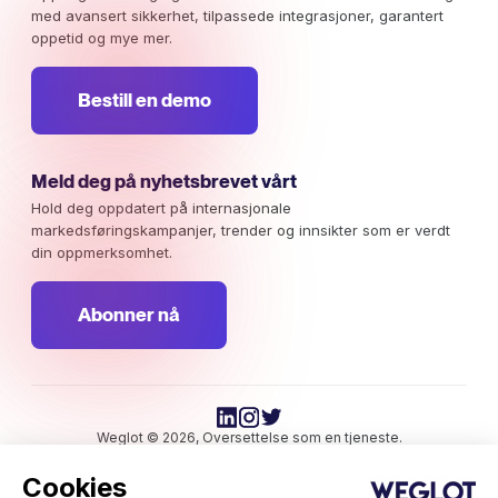
med avansert sikkerhet, tilpassede integrasjoner, garantert
oppetid og mye mer.
Bestill en demo
Meld deg på nyhetsbrevet vårt
Hold deg oppdatert på internasjonale
markedsføringskampanjer, trender og innsikter som er verdt
din oppmerksomhet.
Abonner nå
Weglot © 2026, Oversettelse som en tjeneste.
Opphavsrett © 2026 Weglot Alle rettigheter forbeholdt.
Cookies