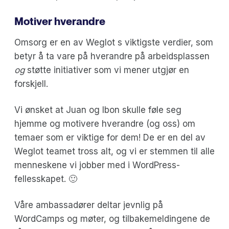
Motiver hverandre
Omsorg er en av Weglot s viktigste verdier, som
betyr å ta vare på hverandre på arbeidsplassen
og
støtte initiativer som vi mener utgjør en
forskjell.
Vi ønsket at Juan og Ibon skulle føle seg
hjemme og motivere hverandre (og oss) om
temaer som er viktige for dem! De er en del av
Weglot teamet tross alt, og vi er stemmen til alle
menneskene vi jobber med i WordPress-
fellesskapet. 🙂
Våre ambassadører deltar jevnlig på
WordCamps og møter, og tilbakemeldingene de