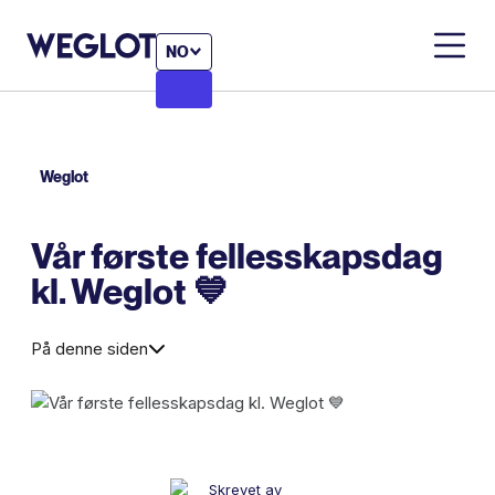
NO
Weglot
Vår første fellesskapsdag
kl. Weglot 💙
På denne siden
Skrevet av