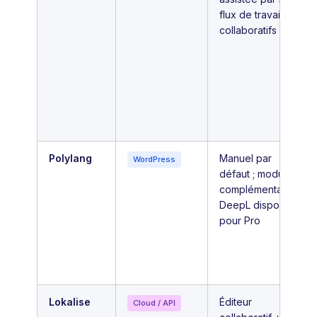
flux de travail
collaboratifs
Polylang
Manuel par
WordPress
défaut ; module
complémentaire
DeepL disponible
pour Pro
Lokalise
Éditeur
Cloud / API