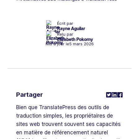
Écrit par
Rayne Aguilar
Relu par
Elizabeth Pokorny
Mis à jour le
5 mars 2026
Partager
Bien que TranslatePress des outils de
traduction simples, les propriétaires de
sites web trouvent souvent ses capacités
en matière de référencement naturel