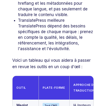
hreflang et les métadonnées pour
chaque langue, et pas seulement de
traduire le contenu visible.
TranslatePress meilleure
TranslatePress dépend des besoins
spécifiques de chaque marque : prenez
en compte la qualité, les délais, le
référencement, les intégrations,
l'assistance et l'évolutivité.
Voici un tableau qui vous aidera à passer
en revue les outils en un coup d'œil :
APPROCHE DE
OUTIL
PLATE-FORME
TRADUCTION
Weglot
IA (moteurs
Tout CMS