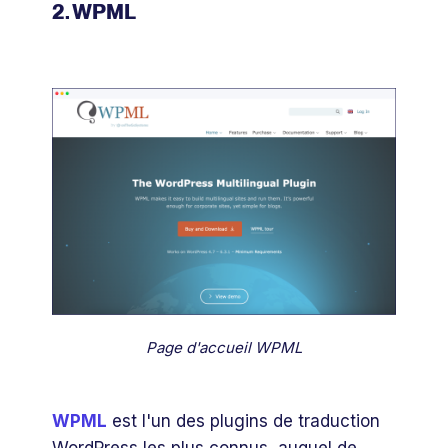
2. WPML
Page d'accueil WPML
WPML
est l'un des plugins de traduction
WordPress les plus connus, auquel de