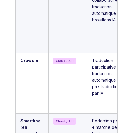
collaboratif +
traduction
automatique +
brouillons IA
Crowdin
Traduction
Cloud / API
participative +
traduction
automatique +
pré-traduction
par IA
Smartling
Rédaction par IA
Cloud / API
(en
+ marché de