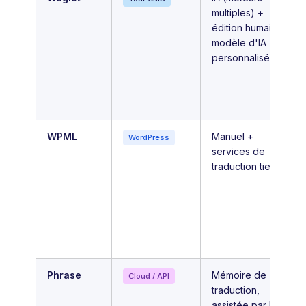
multiples) +
édition humaine +
modèle d'IA
personnalisé
WPML
Manuel +
WordPress
services de
traduction tiers
Phrase
Mémoire de
Cloud / API
traduction,
assistée par LLM,