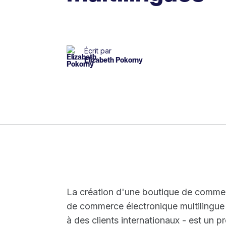
Écrit par
Elizabeth Pokorny
La création d'une boutique de commerc
de commerce électronique multilingue 
à des clients internationaux - est un 