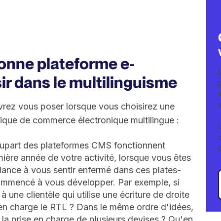
onne plateforme e-
r dans le multilinguisme
vrez vous poser lorsque vous choisirez une
ique de commerce électronique multilingue :
upart des plateformes CMS fonctionnent
ière année de votre activité, lorsque vous êtes
dance à vous sentir enfermé dans ces plates-
ommencé à vous développer. Par exemple, si
ne clientèle qui utilise une écriture de droite
en charge le RTL ? Dans le même ordre d'idées,
la prise en charge de plusieurs devises ? Qu'en