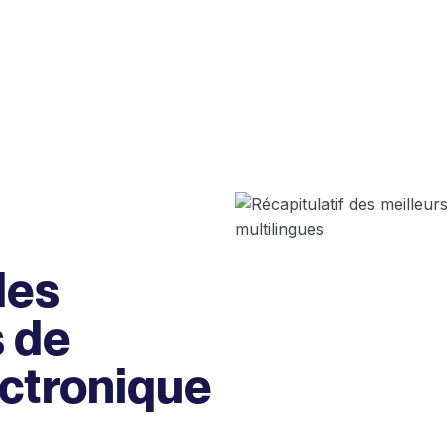
des
s de
ctronique