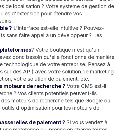
les de localisation ? Votre système de gestion de
ules d'extension pour étendre vos
soins.
ble ?
L'interface est-elle intuitive ? Pouvez-
its sans faire appel à un développeur ? Les
 plateformes
? Votre boutique n'est qu'un
 avez donc besoin qu'elle fonctionne de manière
ile technologique de votre entreprise. Pensez à
s sur des API) avec votre solution de marketing
ction, votre solution de paiement, etc.
des moteurs de recherche ?
Votre CMS est-il
rche ? Vos clients potentiels peuvent-ils
ia des moteurs de recherche tels que Google ou
outils d'optimisation pour les moteurs de
passerelles de paiement ?
Si vous vendez à
 d'une plateforme qui prenne en charge toutes