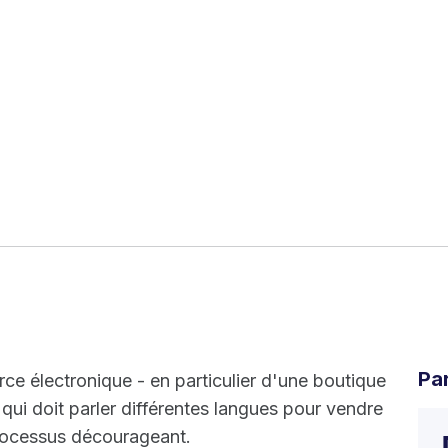
Pa
e électronique - en particulier d'une boutique
qui doit parler différentes langues pour vendre
processus décourageant.