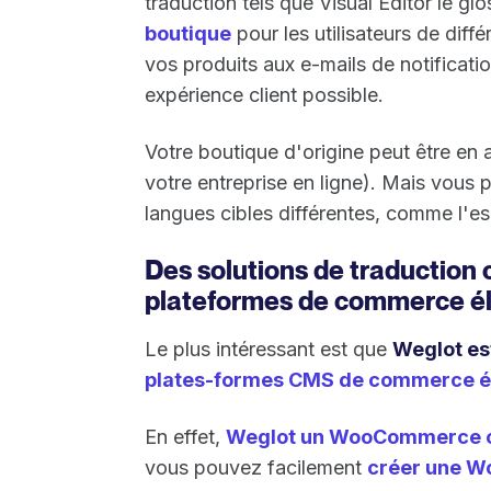
traduction tels que Visual Editor le gl
boutique
pour les utilisateurs de diff
vos produits aux e-mails de notificatio
expérience client possible.
Votre boutique d'origine peut être en a
votre entreprise en ligne). Mais vous
langues cibles différentes, comme l'esp
Des solutions de traduction 
plateformes de commerce é
Le plus intéressant est que
Weglot es
plates-formes CMS de commerce él
En effet,
Weglot un WooCommerce 
vous pouvez facilement
créer une W