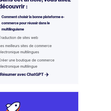
découvrir :
Comment choisir la bonne plateforme e-
commerce pour réussir dans le
multilinguisme
Traduction de sites web
Les meilleurs sites de commerce
électronique multilingues
Créer une boutique de commerce
électronique multilingue
Résumer avec ChatGPT