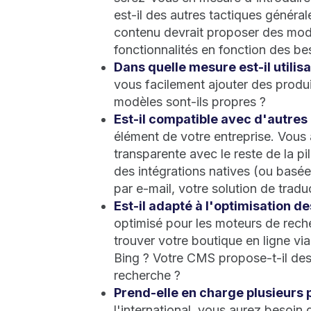
est-il des autres tactiques généra
contenu devrait proposer des mod
fonctionnalités en fonction des be
Dans quelle mesure est-il utilisa
vous facilement ajouter des produ
modèles sont-ils propres ?
Est-il compatible avec d'autres
élément de votre entreprise. Vous
transparente avec le reste de la p
des intégrations natives (ou basée
par e-mail, votre solution de tradu
Est-il adapté à l'optimisation 
optimisé pour les moteurs de reche
trouver votre boutique en ligne v
Bing ? Votre CMS propose-t-il des 
recherche ?
Prend-elle en charge plusieurs 
l'international, vous aurez besoin