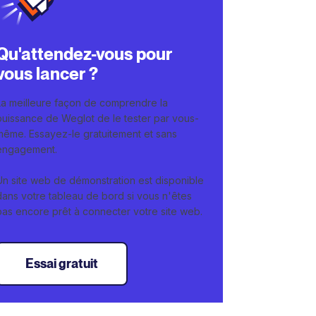
Qu'attendez-vous pour
vous lancer ?
La meilleure façon de comprendre la
puissance de Weglot de le tester par vous-
même. Essayez-le gratuitement et sans
engagement.
Un site web de démonstration est disponible
dans votre tableau de bord si vous n'êtes
pas encore prêt à connecter votre site web.
Essai gratuit