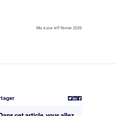
Mis à jour le
11 février 2026
rtager
Dans cet article, vous allez