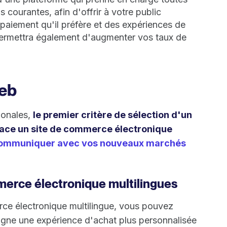
s courantes, afin d'offrir à votre public
e paiement qu'il préfère et des expériences de
permettra également d'augmenter vos taux de
web
ionales,
le premier critère de sélection d'un
lace un site de commerce électronique
ommuniquer avec vos nouveaux marchés
erce électronique multilingues
rce électronique multilingue, vous pouvez
 ligne une expérience d'achat plus personnalisée