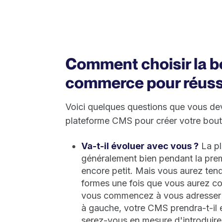
Comment choisir la b
commerce pour réussi
Voici quelques questions que vous de
plateforme CMS pour créer votre bout
Va-t-il évoluer avec vous ?
La pl
généralement bien pendant la prem
encore petit. Mais vous aurez ten
formes une fois que vous aurez c
vous commencez à vous adresser à u
à gauche, votre CMS prendra-t-il 
serez-vous en mesure d'introduire 