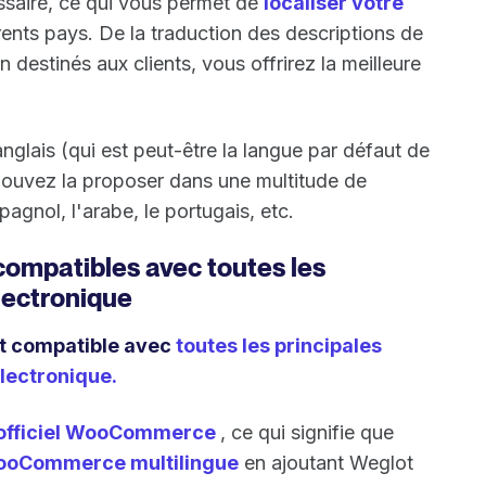
ossaire, ce qui vous permet de
localiser votre
érents pays. De la traduction des descriptions de
n destinés aux clients, vous offrirez la meilleure
nglais (qui est peut-être la langue par défaut de
 pouvez la proposer dans une multitude de
agnol, l'arabe, le portugais, etc.
compatibles avec toutes les
lectronique
t compatible avec
toutes les principales
ectronique.
officiel WooCommerce
, ce qui signifie que
ooCommerce multilingue
en ajoutant Weglot