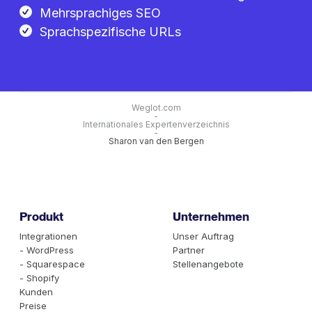
Mehrsprachiges SEO
Sprachspezifische URLs
Weglot.com
-
Internationales Expertenverzeichnis
-
Sharon van den Bergen
Produkt
Unternehmen
Integrationen
Unser Auftrag
- WordPress
Partner
- Squarespace
Stellenangebote
- Shopify
Kunden
Preise