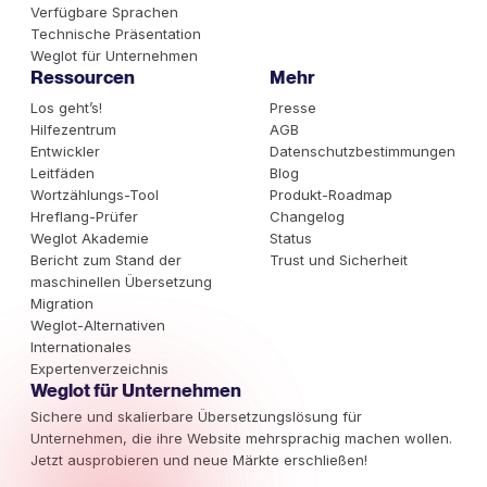
Verfügbare Sprachen
Technische Präsentation
Weglot für Unternehmen
Ressourcen
Mehr
Los geht’s!
Presse
Hilfezentrum
AGB
Entwickler
Datenschutzbestimmungen
Leitfäden
Blog
Wortzählungs-Tool
Produkt-Roadmap
Hreflang-Prüfer
Changelog
Weglot Akademie
Status
Bericht zum Stand der
Trust und Sicherheit
maschinellen Übersetzung
Migration
Weglot-Alternativen
Internationales
Expertenverzeichnis
Weglot für Unternehmen
Sichere und skalierbare Übersetzungslösung für
Unternehmen, die ihre Website mehrsprachig machen wollen.
Jetzt ausprobieren und neue Märkte erschließen!