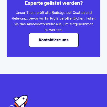
Experte gelistet werden?
Unser Team prüft alle Beiträge auf Qualität und
Relevanz, bevor wir Ihr Profil veröffentlichen. Füllen
Sie das Anmeldeformular aus, um aufgenommen
zu werden.
Kontaktiere uns