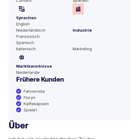
Content
Spanien
Sprachen
English
Niederländisch
Industrie
Französisch
Spanisch
Italienisch
Marketing
Marktkenntnisse
Niederlande
Frühere Kunden
Fahrernote
Floryn
Kaffekapseln
Spiele1
Über