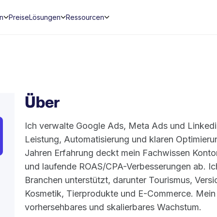
en
Preise
Lösungen
Ressourcen
Über
Ich verwalte Google Ads, Meta Ads und Linkedi
Leistung, Automatisierung und klaren Optimier
Jahren Erfahrung deckt mein Fachwissen Kontore
und laufende ROAS/CPA-Verbesserungen ab. Ich 
Branchen unterstützt, darunter Tourismus, Vers
Kosmetik, Tierprodukte und E-Commerce. Mein Zie
vorhersehbares und skalierbares Wachstum.