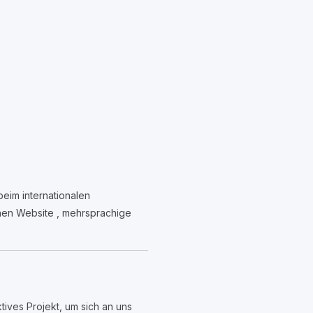
beim internationalen
chen Website , mehrsprachige
tives Projekt, um sich an uns