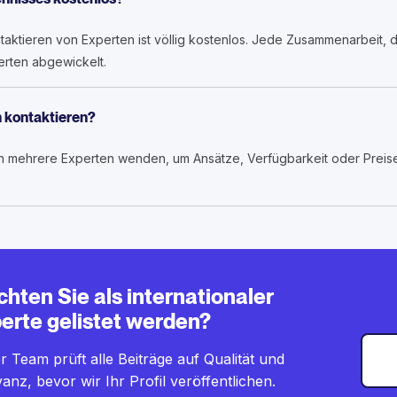
aktieren von Experten ist völlig kostenlos. Jede Zusammenarbeit, di
rten abgewickelt.
 kontaktieren?
n mehrere Experten wenden, um Ansätze, Verfügbarkeit oder Preise
hten Sie als internationaler
erte gelistet werden?
 Team prüft alle Beiträge auf Qualität und
anz, bevor wir Ihr Profil veröffentlichen.