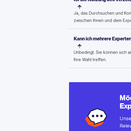
Ja, das Durchsuchen und Kont
zwischen Ihnen und dem Expe
Kann ich mehrere Experten
Unbedingt. Sie können sich a
Ihre Wahl treffen.
Möc
Exp
Unser
Relev