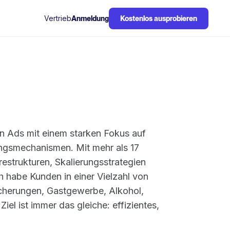
Vertrieb
Anmeldung
Kostenlos ausprobieren
n Ads mit einem starken Fokus auf
ungsmechanismen. Mit mehr als 17
strukturen, Skalierungsstrategien
habe Kunden in einer Vielzahl von
icherungen, Gastgewerbe, Alkohol,
l ist immer das gleiche: effizientes,