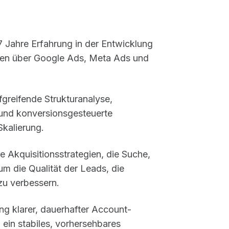
7 Jahre Erfahrung in der Entwicklung
nen über Google Ads, Meta Ads und
reifende Strukturanalyse,
g und konversionsgesteuerte
kalierung.
e Akquisitionsstrategien, die Suche,
m die Qualität der Leads, die
 zu verbessern.
ng klarer, dauerhafter Account-
ein stabiles, vorhersehbares