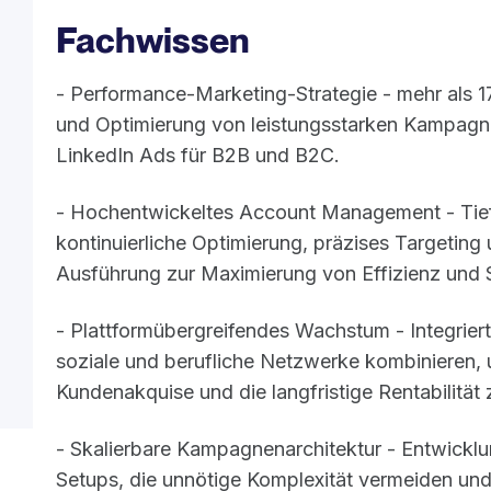
Fachwissen
- Performance-Marketing-Strategie - mehr als 1
und Optimierung von leistungsstarken Kampag
LinkedIn Ads für B2B und B2C.
- Hochentwickeltes Account Management - Tiefg
kontinuierliche Optimierung, präzises Targetin
Ausführung zur Maximierung von Effizienz und S
- Plattformübergreifendes Wachstum - Integriert
soziale und berufliche Netzwerke kombinieren, u
Kundenakquise und die langfristige Rentabilität
- Skalierbare Kampagnenarchitektur - Entwicklu
Setups, die unnötige Komplexität vermeiden und 