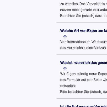
zu wenden. Das Verzeichnis st
nutzen oder gerade erst anf
Beachten Sie jedoch, dass de
Welche Art von Experten ka
Von internationalen Wachstum
das Verzeichnis eine Vielzahl
Was ist, wenn ich das ges
Wir fügen ständig neue Exper
das Formular auf der Seite w
entspricht.
Bitte beachten Sie jedoch, das
Ist die Nutzung des Verzei