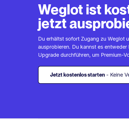
Weglot ist kos
jetzt ausprobi
Du erhältst sofort Zugang zu Weglot 
ausprobieren. Du kannst es entweder 
Upgrade durchführen, um Premium-Vort
Jetzt kostenlos starten
- Keine V