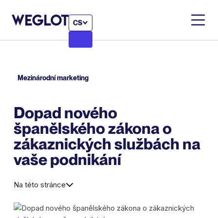
CS
Mezinárodní marketing
Dopad nového
španělského zákona o
zákaznických službách na
vaše podnikání
Na této stránce