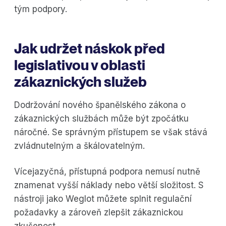
tým podpory.
Jak udržet náskok před
legislativou v oblasti
zákaznických služeb
Dodržování nového španělského zákona o
zákaznických službách může být zpočátku
náročné. Se správným přístupem se však stává
zvládnutelným a škálovatelným.
Vícejazyčná, přístupná podpora nemusí nutně
znamenat vyšší náklady nebo větší složitost. S
nástroji jako Weglot můžete splnit regulační
požadavky a zároveň zlepšit zákaznickou
zkušenost.