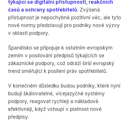
týkající se digitální přístupnosti, reakčních
časů a ochrany spotřebitelů
. Zvýšená
přístupnost je nepochybně pozitivní věc, ale tyto
nové normy představují pro podniky nové výzvy
v oblasti podpory.
Španělsko se připojuje k ostatním evropským
zemím v posilování předpisů týkajících se
zákaznické podpory, což odráží širší evropský
trend směřující k posílení práv spotřebitelů.
V konečném důsledku budou podniky, které nyní
budují škálovatelné, vícejazyčné systémy
podpory, reagovat rychleji a nákladově
efektivněji, když vstoupí v platnost nové
předpisy.