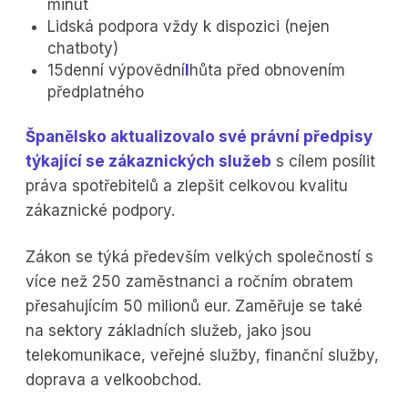
minut
Lidská podpora vždy k dispozici (nejen
chatboty)
15denní výpovědní
l
hůta před obnovením
předplatného‍
Španělsko aktualizovalo své právní předpisy
týkající se zákaznických služeb
s cílem posílit
práva spotřebitelů a zlepšit celkovou kvalitu
zákaznické podpory.
Zákon se týká především velkých společností s
více než 250 zaměstnanci a ročním obratem
přesahujícím 50 milionů eur. Zaměřuje se také
na sektory základních služeb, jako jsou
telekomunikace, veřejné služby, finanční služby,
doprava a velkoobchod.