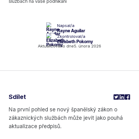
Napsal/a
Rayne Aguilar
Zkontroloval/a
Elizabeth Pokorny
Aktualizováno dne
5. února 2026
Sdílet
Na první pohled se nový španělský zákon o
zákaznických službách může jevit jako pouhá
aktualizace předpisů.