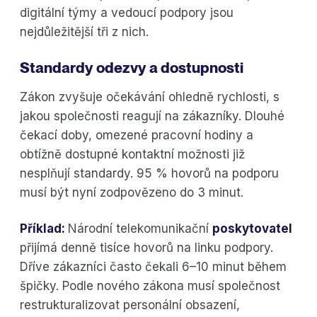
digitální týmy a vedoucí podpory jsou
nejdůležitější tři z nich.
Standardy odezvy a dostupnosti
Zákon zvyšuje očekávání ohledně rychlosti, s
jakou společnosti reagují na zákazníky. Dlouhé
čekací doby, omezené pracovní hodiny a
obtížně dostupné kontaktní možnosti již
nesplňují standardy. 95 % hovorů na podporu
musí být nyní zodpovězeno do 3 minut.
Příklad:
Národní telekomunikační
poskytovatel
přijímá denně tisíce hovorů na linku podpory.
Dříve zákazníci často čekali 6–10 minut během
špičky. Podle nového zákona musí společnost
restrukturalizovat personální obsazení,