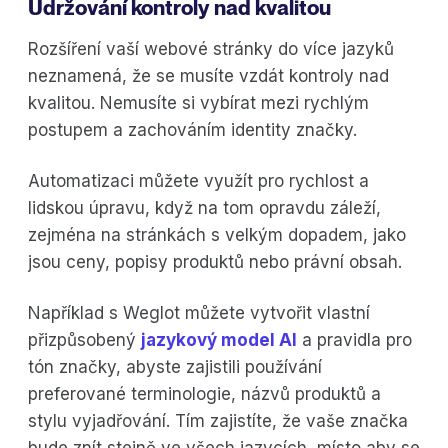
Udržování kontroly nad kvalitou
Rozšíření vaší webové stránky do více jazyků
neznamená, že se musíte vzdát kontroly nad
kvalitou. Nemusíte si vybírat mezi rychlým
postupem a zachováním identity značky.
Automatizaci můžete využít pro rychlost a
lidskou úpravu, když na tom opravdu záleží,
zejména na stránkách s velkým dopadem, jako
jsou ceny, popisy produktů nebo právní obsah.
Například s Weglot můžete vytvořit vlastní
přizpůsobený
jazykový model AI
a pravidla pro
tón značky, abyste zajistili používání
preferované terminologie, názvů produktů a
stylu vyjadřování. Tím zajistíte, že vaše značka
bude znít stejně ve všech jazycích, místo aby se