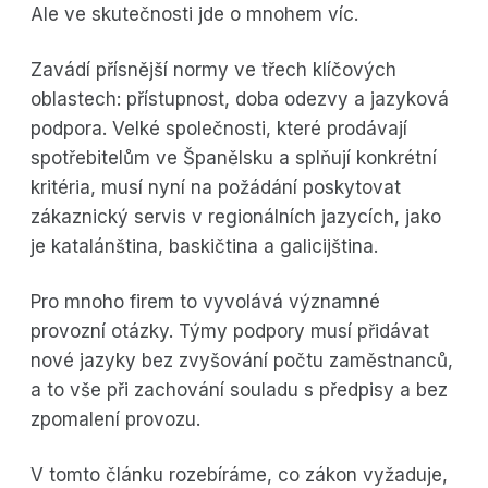
Ale ve skutečnosti jde o mnohem víc.
Zavádí přísnější normy ve třech klíčových
oblastech: přístupnost, doba odezvy a jazyková
podpora. Velké společnosti, které prodávají
spotřebitelům ve Španělsku a splňují konkrétní
kritéria, musí nyní na požádání poskytovat
zákaznický servis v regionálních jazycích, jako
je katalánština, baskičtina a galicijština.
Pro mnoho firem to vyvolává významné
provozní otázky. Týmy podpory musí přidávat
nové jazyky bez zvyšování počtu zaměstnanců,
a to vše při zachování souladu s předpisy a bez
zpomalení provozu.
V tomto článku rozebíráme, co zákon vyžaduje,