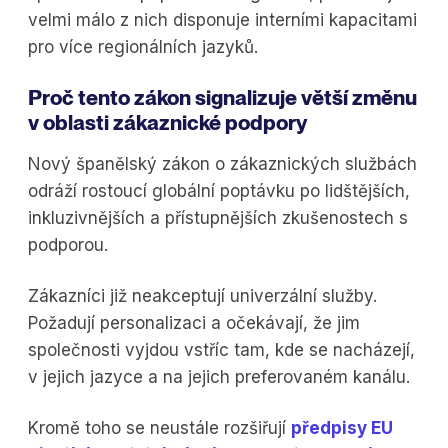
velmi málo z nich disponuje interními kapacitami
pro více regionálních jazyků.
Proč tento zákon signalizuje větší změnu
v oblasti zákaznické podpory
Nový španělský zákon o zákaznických službách
odráží rostoucí globální poptávku po lidštějších,
inkluzivnějších a přístupnějších zkušenostech s
podporou.
Zákazníci již neakceptují univerzální služby.
Požadují personalizaci a očekávají, že jim
společnosti vyjdou vstříc tam, kde se nacházejí,
v jejich jazyce a na jejich preferovaném kanálu.
Kromě toho se neustále rozšiřují
předpisy EU