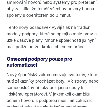
směrování hovorů nebo systémy pro přetečení,
aby zajistila, že téměř všechny hovory budou
spojeny s operátorem do 3 minut.
Tento nový požadavek vyvíjí tlak na tradiční
modely podpory, které se opírají o malé týmy a
úzké časové plány. Mnohé společnosti již nyní
mají potíže udržet krok s objemem práce.
Omezení podpory pouze pro
automatizaci
Nový španělský zákon omezuje systémy, které
nutí zákazníky procházet boty, IVR stromy nebo
samoobslužnými toky bez jasné cesty k
lidskému operátorovi. V jakémkoli okamžiku
během hovoru s podporou musí mít zákazníci
možnost mluvit se skutečným operátorem.