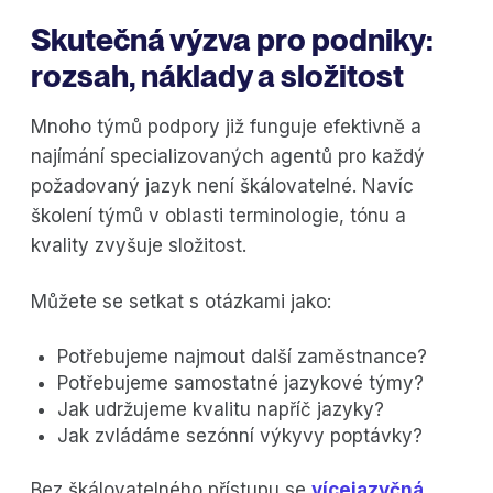
Skutečná výzva pro podniky:
rozsah, náklady a složitost
Mnoho týmů podpory již funguje efektivně a
najímání specializovaných agentů pro každý
požadovaný jazyk není škálovatelné. Navíc
školení týmů v oblasti terminologie, tónu a
kvality zvyšuje složitost.
Můžete se setkat s otázkami jako:
Potřebujeme najmout další zaměstnance?
Potřebujeme samostatné jazykové týmy?
Jak udržujeme kvalitu napříč jazyky?
Jak zvládáme sezónní výkyvy poptávky?
Bez škálovatelného přístupu se
vícejazyčná