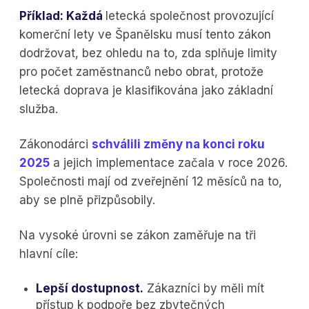
Příklad: Každá
letecká společnost provozující
komerční lety ve Španělsku musí tento zákon
dodržovat, bez ohledu na to, zda splňuje limity
pro počet zaměstnanců nebo obrat, protože
letecká doprava je klasifikována jako základní
služba.
Zákonodárci
schválili změny na konci roku
2025
a jejich implementace začala v roce 2026.
Společnosti mají od zveřejnění 12 měsíců na to,
aby se plně přizpůsobily.
Na vysoké úrovni se zákon zaměřuje na tři
hlavní cíle:
Lepší dostupnost.
Zákazníci by měli mít
přístup k podpoře bez zbytečných