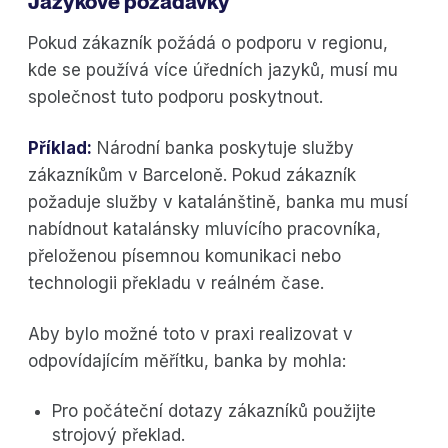
Jazykové požadavky
Pokud zákazník požádá o podporu v regionu,
kde se používá více úředních jazyků, musí mu
společnost tuto podporu poskytnout.
Příklad:
Národní banka poskytuje služby
zákazníkům v Barceloně. Pokud zákazník
požaduje služby v katalánštině, banka mu musí
nabídnout katalánsky mluvícího pracovníka,
přeloženou písemnou komunikaci nebo
technologii překladu v reálném čase.
Aby bylo možné toto v praxi realizovat v
odpovídajícím měřítku, banka by mohla:
Pro počáteční dotazy zákazníků použijte
strojový překlad.