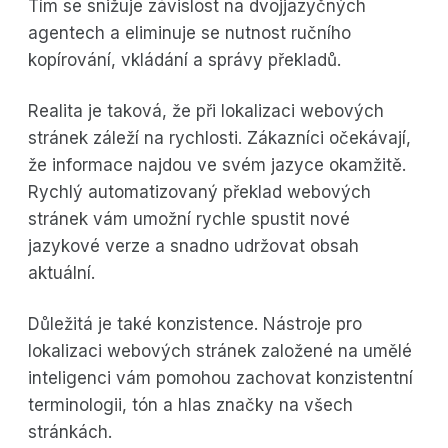
Tím se snižuje závislost na dvojjazyčných
agentech a eliminuje se nutnost ručního
kopírování, vkládání a správy překladů.
Realita je taková, že při lokalizaci webových
stránek záleží na rychlosti. Zákazníci očekávají,
že informace najdou ve svém jazyce okamžitě.
Rychlý automatizovaný překlad webových
stránek vám umožní rychle spustit nové
jazykové verze a snadno udržovat obsah
aktuální.
Důležitá je také konzistence. Nástroje pro
lokalizaci webových stránek založené na umělé
inteligenci vám pomohou zachovat konzistentní
terminologii, tón a hlas značky na všech
stránkách.