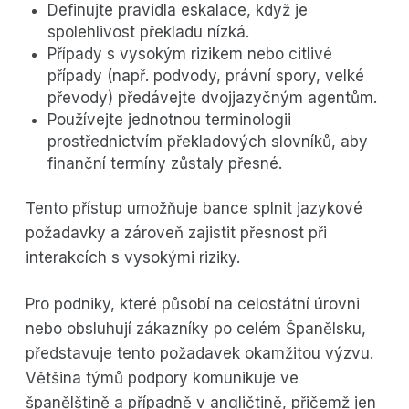
Definujte pravidla eskalace, když je
spolehlivost překladu nízká.
Případy s vysokým rizikem nebo citlivé
případy (např. podvody, právní spory, velké
převody) předávejte dvojjazyčným agentům.
Používejte jednotnou terminologii
prostřednictvím překladových slovníků, aby
finanční termíny zůstaly přesné.
Tento přístup umožňuje bance splnit jazykové
požadavky a zároveň zajistit přesnost při
interakcích s vysokými riziky.
Pro podniky, které působí na celostátní úrovni
nebo obsluhují zákazníky po celém Španělsku,
představuje tento požadavek okamžitou výzvu.
Většina týmů podpory komunikuje ve
španělštině a případně v angličtině, přičemž jen