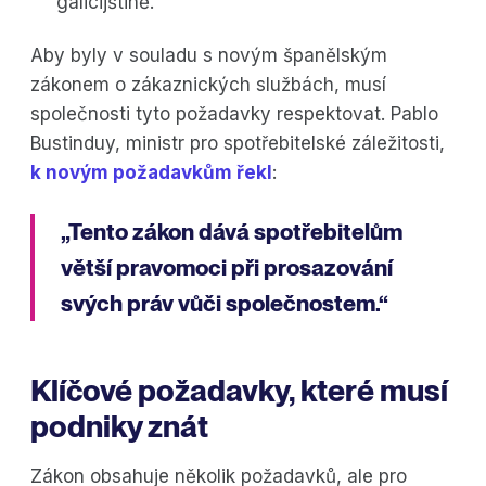
galicijštině.
Aby byly v souladu s novým španělským
zákonem o zákaznických službách, musí
společnosti tyto požadavky respektovat. Pablo
Bustinduy, ministr pro spotřebitelské záležitosti,
k novým požadavkům řekl
:
„Tento zákon dává spotřebitelům
větší pravomoci při prosazování
svých práv vůči společnostem.“
Klíčové požadavky, které musí
podniky znát
Zákon obsahuje několik požadavků, ale pro