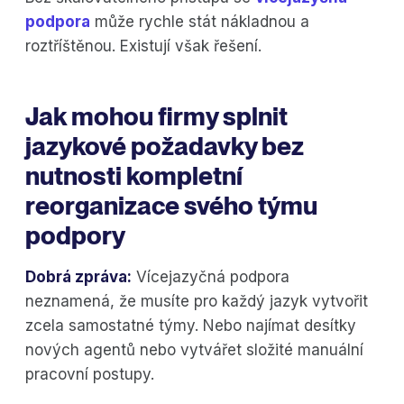
podpora
může rychle stát nákladnou a
roztříštěnou. Existují však řešení.
Jak mohou firmy splnit
jazykové požadavky bez
nutnosti kompletní
reorganizace svého týmu
podpory
Dobrá zpráva:
Vícejazyčná podpora
neznamená, že musíte pro každý jazyk vytvořit
zcela samostatné týmy. Nebo najímat desítky
nových agentů nebo vytvářet složité manuální
pracovní postupy.