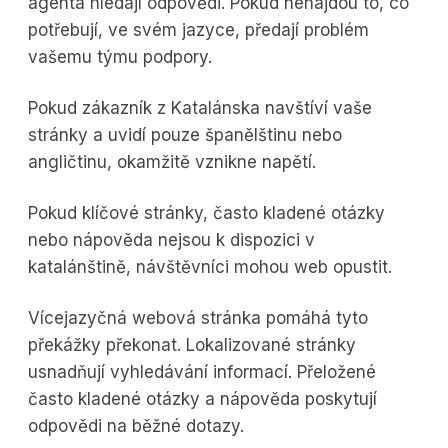
agenta hledají odpovědi. Pokud nenajdou to, co
potřebují, ve svém jazyce, předají problém
vašemu týmu podpory.
Pokud zákazník z Katalánska navštíví vaše
stránky a uvidí pouze španělštinu nebo
angličtinu, okamžitě vznikne napětí.
Pokud klíčové stránky, často kladené otázky
nebo nápověda nejsou k dispozici v
katalánštině, návštěvníci mohou web opustit.
Vícejazyčná webová stránka pomáhá tyto
překážky překonat. Lokalizované stránky
usnadňují vyhledávání informací. Přeložené
často kladené otázky a nápověda poskytují
odpovědi na běžné dotazy.