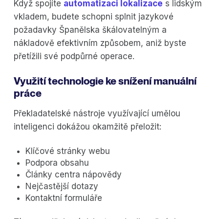
Když spojíte
automatizaci lokalizace
s lidským
vkladem, budete schopni splnit jazykové
požadavky Španělska škálovatelným a
nákladově efektivním způsobem, aniž byste
přetížili své podpůrné operace.
Využití technologie ke snížení manuální
práce
Překladatelské nástroje využívající umělou
inteligenci dokážou okamžitě přeložit:
Klíčové stránky webu
Podpora obsahu
Články centra nápovědy
Nejčastější dotazy
Kontaktní formuláře