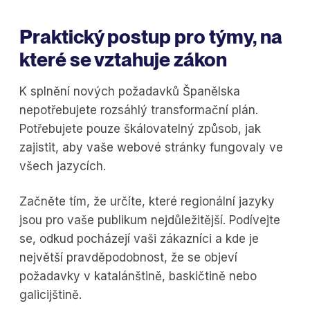
Praktický postup pro týmy, na
které se vztahuje zákon
K splnění nových požadavků Španělska
nepotřebujete rozsáhlý transformační plán.
Potřebujete pouze škálovatelný způsob, jak
zajistit, aby vaše webové stránky fungovaly ve
všech jazycích.
Začněte tím, že určíte, které regionální jazyky
jsou pro vaše publikum nejdůležitější. Podívejte
se, odkud pocházejí vaši zákazníci a kde je
největší pravděpodobnost, že se objeví
požadavky v katalánštině, baskičtině nebo
galicijštině.