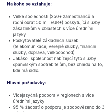
Na koho se vztahuje:
Velké společnosti (250+ zaměstnanců a
roční obrat 50 mil. EUR+) poskytující služby
zákazníkům v oblastech s více úředními
jazyky
Poskytovatelé základních služeb
(telekomunikace, veřejné služby, finanční
služby, doprava, velkoobchod)
Jakákoli společnost nabízející tyto služby
španělským spotřebitelům, bez ohledu na to,
kde má sídlo.
Hlavní požadavky:
Vícejazyčná podpora v regionech s více
úředními jazyky
95 % žádostí o podporu je zodpovězeno do 3