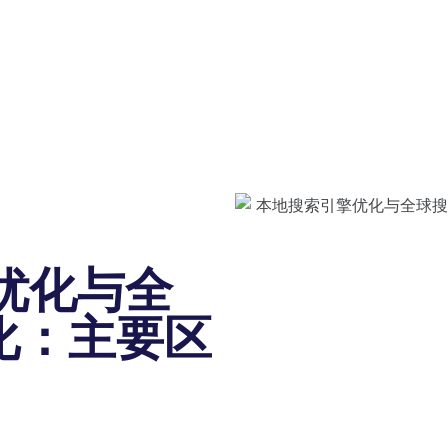
擎优化与全
化：主要区