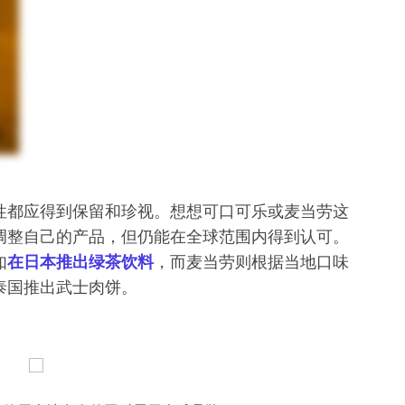
性都应得到保留和珍视。想想可口可乐或麦当劳这
调整自己的产品，但仍能在全球范围内得到认可。
如
在日本推出绿茶饮料
，而麦当劳则根据当地口味
泰国推出武士肉饼。