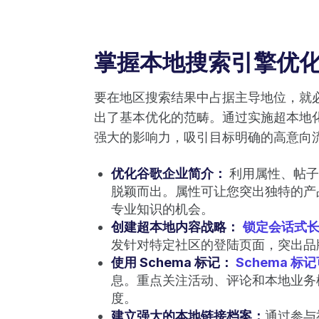
掌握本地搜索引擎优
要在地区搜索结果中占据主导地位，就
出了基本优化的范畴。通过实施超本地
强大的影响力，吸引目标明确的高意向
优化谷歌企业简介：
利用属性、帖子
脱颖而出。属性可让您突出独特的产
专业知识的机会。
创建超本地内容战略：
锁定会话式
发针对特定社区的登陆页面，突出品
使用 Schema 标记：
Schema 标
息。重点关注活动、评论和本地业务
度。
建立强大的本地链接档案：
通过参与