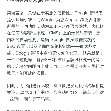
不直接使用 Google 翻译呢？
简而言之，关键在于实施的便捷性。Google 翻译仅
提供翻译引擎；而Weglot 为您Weglot
围绕
该引擎
所需的一切功能，助您真正运营多语言网站。这包括
在任何内容管理系统（CMS）上的无代码安装、新
内容的自动检测、遵循 Google 自身最佳实践的
SEO 设置，以及全面的编辑控制权——而这些功
能，Google 翻译本身均无法独立实现。 结果就是：
一个经过翻译、符合SEO标准且品牌风格统一的网
站，几分钟内即可上线，而非一个需要开发人员耗时
数周才能完成的项目。
因此，将它们进行比较，有点像把发动机和汽车相提
并论。
你可以
自己围绕一台发动机组装一辆车，但这
与驾驶一辆车是两码事。