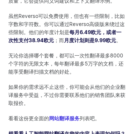
质量，它会提供同义词建议和上下文翻译示例。
虽然Reverso可以免费使用，但也有一些限制，比如
字数和字符数。你可以通过Reverso高级版来绕过这
些限制。他们的年度计划是
每月6.49欧元，或者一
次性支付38.94欧元
；而
月度计划则是9.99欧元
。
无论你选择哪个套餐，都可以一次性翻译最多8000
个字符的无限文本，每年翻译最多5万字的文档，还
能享受翻译扫描文档的好处。
如果你的需求远不止这些，你可能会从他们的企业翻
译服务中受益，不过你需要联系他们的销售团队来获
取报价。
看看这份更全面的
网站翻译服务
列表吧。
想看看人工智能网站翻译在您的内容上表现如何吗？