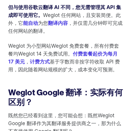
但与使用谷歌云翻译 AI 不同，您无需管理其 API 集
成即可使用它。
Weglot 任何网站，且安装简便。此
外，它
能自动
为您
翻译内容
，并仅需几分钟即可完成
任何网站的翻译。
Weglot 为小型网站Weglot 免费套餐，所有付费套
餐均Weglot 14 天免费试用。
付费套餐起价为每月
17 美元
，
计费方式
基于字数而非按字符收取 API 费
用，因此随着网站规模的扩大，成本变化可预测。
Weglot Google 翻译：实际有何
区别？
既然您已经看到这里，您可能会想：既然Weglot
Google 翻译作为其翻译服务提供商之一，那为什么