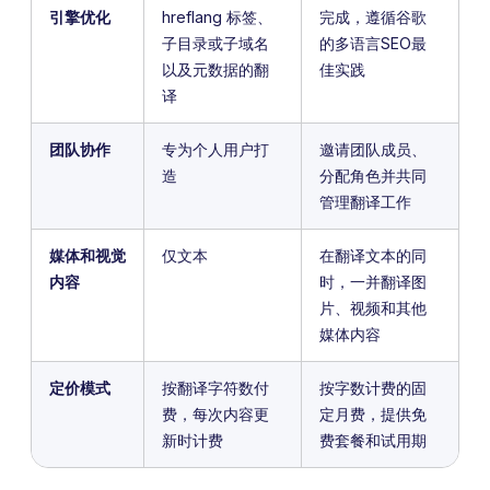
引擎优化
hreflang 标签、
完成，遵循谷歌
子目录或子域名
的多语言SEO最
以及元数据的翻
佳实践
译
团队协作
专为个人用户打
邀请团队成员、
造
分配角色并共同
管理翻译工作
媒体和视觉
仅文本
在翻译文本的同
内容
时，一并翻译图
片、视频和其他
媒体内容
定价模式
按翻译字符数付
按字数计费的固
费，每次内容更
定月费，提供免
新时计费
费套餐和试用期