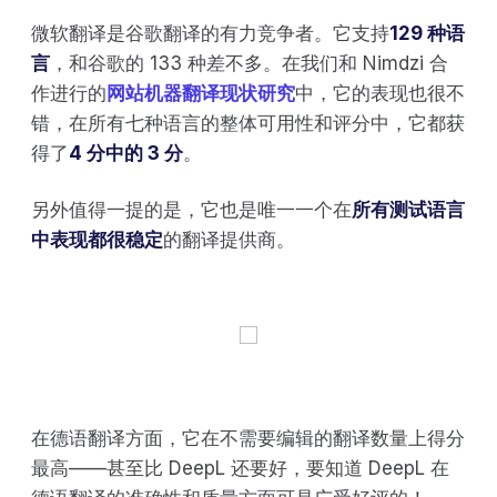
微软翻译是谷歌翻译的有力竞争者。它支持
129 种语
言
，和谷歌的 133 种差不多。在我们和 Nimdzi 合
作进行的
网站机器翻译现状研究
中，它的表现也很不
错，在所有七种语言的整体可用性和评分中，它都获
得了
4 分中的 3 分
。
另外值得一提的是，它也是唯一一个在
所有测试语言
中表现都很稳定
的翻译提供商。
在德语翻译方面，它在不需要编辑的翻译数量上得分
最高——甚至比 DeepL 还要好，要知道 DeepL 在