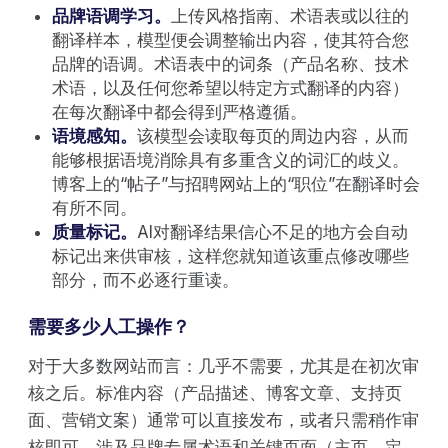
品牌语调学习。
上传风格指南、术语表或以往的
翻译样本，模型便会调整输出内容，使其符合您
品牌的语调。术语表中的词条（产品名称、技术
术语，以及任何您希望以特定方式翻译的内容）
在每次翻译中都会得到严格遵循。
语境感知。
该模型会读取每页的周边内容，从而
能够根据语境消除具有多重含义的词汇的歧义。
博客上的“帖子”与招聘网站上的“职位”在翻译时会
有所不同。
质量标记。
AI对翻译结果信心不足的地方会自动
标记出来供审核，这样您就知道该重点修改哪些
部分，而不必逐行重读。
需要多少人工操作？
对于大多数网站而言：几乎不需要，尤其是在初次审
核之后。标准内容（产品描述、博客文章、支持页
面、营销文案）通常可以直接发布，或者只需稍作审
核即可。涉及品牌专属术语和关键页面（主页、定