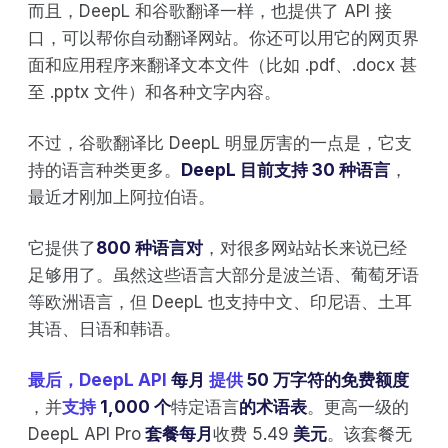
而且，DeepL 和谷歌翻译一样，也提供了 API 接
口，可以帮你自动翻译网站。你还可以用它的网页界
面和应用程序来翻译文本文件（比如 .pdf、.docx 甚
至 .pptx 文件）和各种文字内容。
不过，谷歌翻译比 DeepL 明显厉害的一点是，它支
持的语言种类更多。
DeepL 目前支持 30 种语言
，
最近才刚加上阿拉伯语。
它提供了
800 种语言对
，对很多网站站长来说已经
足够用了。虽然这些语言大部分是波兰语、葡萄牙语
等欧洲语言，但 DeepL 也支持中文、印尼语、土耳
其语、日语和韩语。
最后，DeepL API
每月
提供
50 万字符的免费额度
，并
支持
1,000 个
特定语言
的术语表
。更高一级的
DeepL API Pro
套餐每月
收费 5.49
美元
。该套餐无