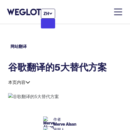
ZH
网站翻译
谷歌翻译的5大替代方案
本页内容
作者
Merve Alsan
审阅人