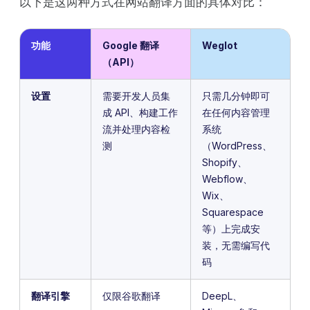
以下是这两种方式在网站翻译方面的具体对比：
功能
Google 翻译
Weglot
（API）
设置
需要开发人员集
只需几分钟即可
成 API、构建工作
在任何内容管理
流并处理内容检
系统
测
（WordPress、
Shopify、
Webflow、
Wix、
Squarespace
等）上完成安
装，无需编写代
码
翻译引擎
仅限谷歌翻译
DeepL、