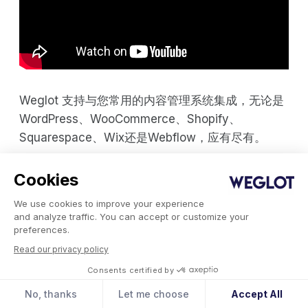
Weglot 支持与您常用的内容管理系统集成，无论是
WordPress、WooCommerce、Shopify、
Squarespace、Wix还是Webflow，应有尽有。
Weglot 会自动翻译你的网站（并保持更
Cookies
新）
We use cookies to improve your experience
and analyze traffic. You can accept or customize your
一旦你把 Weglot 连接到你的网站，只需选择你网站
preferences.
当前的语言，以及你想把网站翻译成什么语言（比如
Read our privacy policy
西班牙语、俄语、阿拉伯语、荷兰语等等），剩下的
Consents certified by
就交给 Weglot 吧。
No, thanks
Let me choose
Accept All