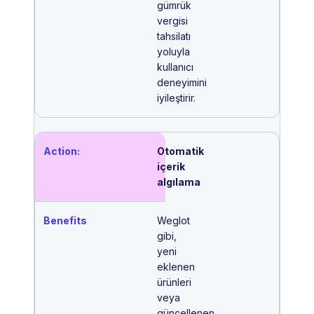
gümrük
vergisi
tahsilatı
yoluyla
kullanıcı
deneyimini
iyileştirir.
Otomatik
içerik
algılama
Weglot
gibi,
yeni
eklenen
ürünleri
veya
güncellenen