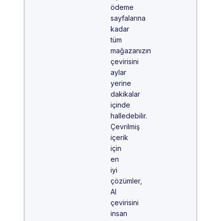
ödeme
sayfalarına
kadar
tüm
mağazanızın
çevirisini
aylar
yerine
dakikalar
içinde
halledebilir.
Çevrilmiş
içerik
için
en
iyi
çözümler,
AI
çevirisini
insan