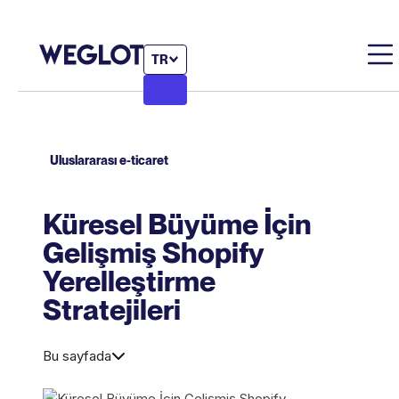
TR
Uluslararası e-ticaret
Küresel Büyüme İçin
Gelişmiş Shopify
Yerelleştirme
Stratejileri
Bu sayfada