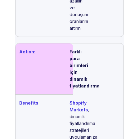
azaltın
ve
dönüşüm
oranlarını
artırın.
Farklı
para
birimleri
için
dinamik
fiyatlandırma
Shopify
Markets
,
dinamik
fiyatlandırma
stratejileri
uygulamanıza