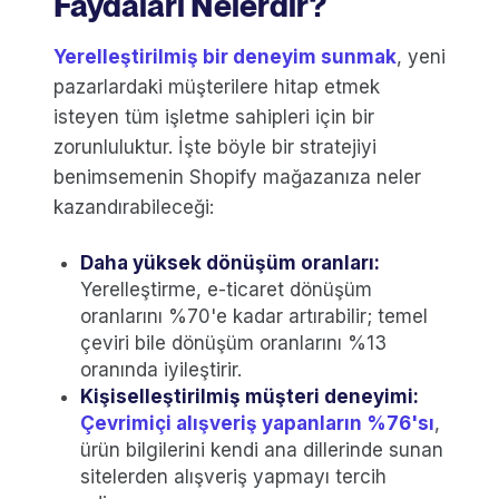
Faydaları Nelerdir?
Yerelleştirilmiş bir deneyim sunmak
, yeni
pazarlardaki müşterilere hitap etmek
isteyen tüm işletme sahipleri için bir
zorunluluktur. İşte böyle bir stratejiyi
benimsemenin Shopify mağazanıza neler
kazandırabileceği:
Daha yüksek dönüşüm oranları:
Yerelleştirme, e-ticaret dönüşüm
oranlarını %70'e kadar artırabilir; temel
çeviri bile dönüşüm oranlarını %13
oranında iyileştirir.
Kişiselleştirilmiş müşteri deneyimi:
Çevrimiçi alışveriş yapanların %76'sı
,
ürün bilgilerini kendi ana dillerinde sunan
sitelerden alışveriş yapmayı tercih