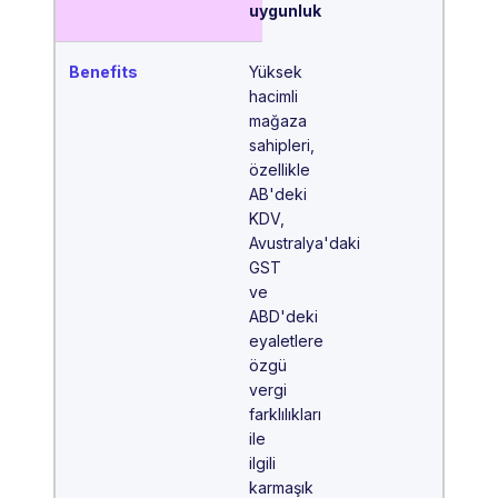
uygunluk
Yüksek
hacimli
mağaza
sahipleri,
özellikle
AB'deki
KDV,
Avustralya'daki
GST
ve
ABD'deki
eyaletlere
özgü
vergi
farklılıkları
ile
ilgili
karmaşık