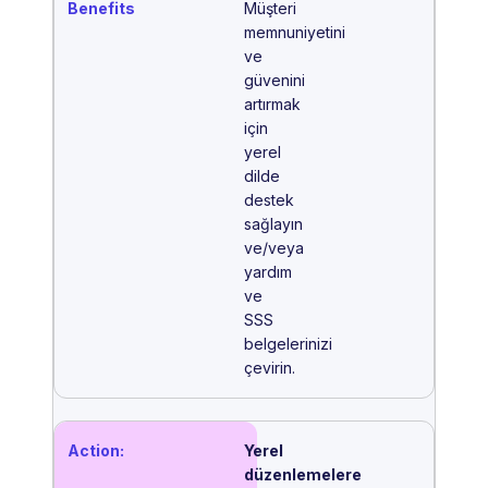
Müşteri
memnuniyetini
ve
güvenini
artırmak
için
yerel
dilde
destek
sağlayın
ve/veya
yardım
ve
SSS
belgelerinizi
çevirin.
Yerel
düzenlemelere