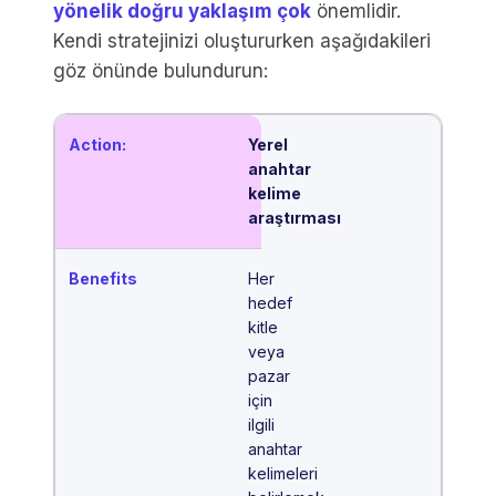
yönelik doğru yaklaşım çok
önemlidir.
Kendi stratejinizi oluştururken aşağıdakileri
göz önünde bulundurun:
Yerel
anahtar
kelime
araştırması
Her
hedef
kitle
veya
pazar
için
ilgili
anahtar
kelimeleri