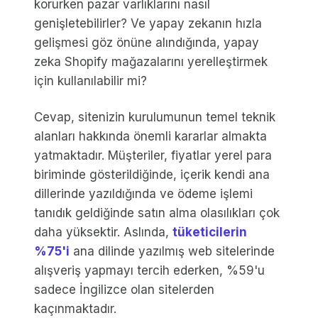
korurken pazar varlıklarını nasıl
genişletebilirler? Ve yapay zekanın hızla
gelişmesi göz önüne alındığında, yapay
zeka Shopify mağazalarını yerelleştirmek
için kullanılabilir mi?
Cevap, sitenizin kurulumunun temel teknik
alanları hakkında önemli kararlar almakta
yatmaktadır. Müşteriler, fiyatlar yerel para
biriminde gösterildiğinde, içerik kendi ana
dillerinde yazıldığında ve ödeme işlemi
tanıdık geldiğinde satın alma olasılıkları çok
daha yüksektir. Aslında,
tüketicilerin
%75'i
ana dilinde yazılmış web sitelerinde
alışveriş yapmayı tercih ederken, %59'u
sadece İngilizce olan sitelerden
kaçınmaktadır.