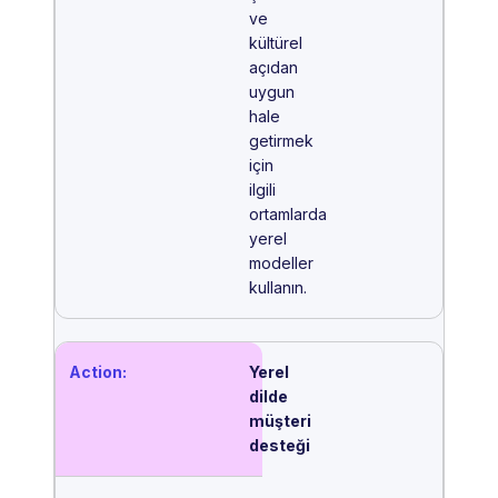
ve
kültürel
açıdan
uygun
hale
getirmek
için
ilgili
ortamlarda
yerel
modeller
kullanın.
Yerel
dilde
müşteri
desteği