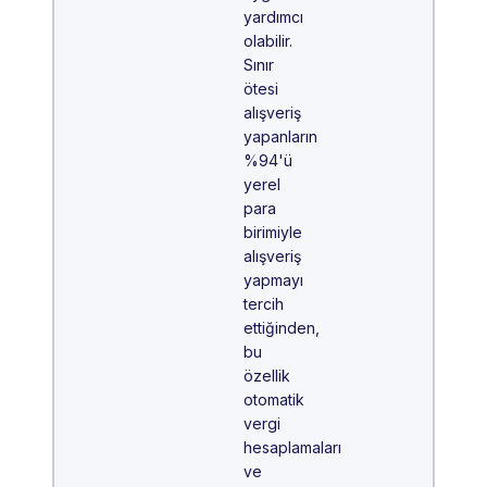
yardımcı
olabilir.
Sınır
ötesi
alışveriş
yapanların
%94'ü
yerel
para
birimiyle
alışveriş
yapmayı
tercih
ettiğinden,
bu
özellik
otomatik
vergi
hesaplamaları
ve