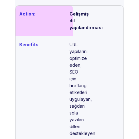
Gelişmiş
dil
yapılandırması
URL
yapılarını
optimize
eden,
SEO
için
hreflang
etiketleri
uygulayan,
sağdan
sola
yazılan
dilleri
destekleyen