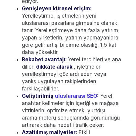
ediyor.
Genişleyen küresel erişim:
Yerelleştirme, işletmelerin yeni
uluslararası pazarlara girmesine olanak
tanır. Yerelleştirmeye daha fazla yatırım
yapan şirketlerin, yatırım yapmayanlara
göre gelir artışı bildirme olasılığı 1,5 kat
daha yüksektir.
Rekabet avantajı:
Yerel tercihleri ve ana
dilleri
dikkate alarak
, işletmeler
yerelleştirmeyi göz ardı eden veya
yanlış uygulayan rakiplerinden
farklılaşabilirler.
Geliştirilmiş
uluslararası SEO
:
Yerel
anahtar kelimeler için içeriği ve mağaza
vitrinlerini optimize etmek, yurtdışı
arama motoru sonuçlarında görünürlüğü
artırarak daha hedefli trafik çeker.
Azaltılmış maliyetler:
Etkili