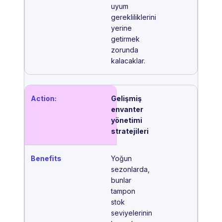
uyum
gerekliliklerini
yerine
getirmek
zorunda
kalacaklar.
Gelişmiş
envanter
yönetimi
stratejileri
Yoğun
sezonlarda,
bunlar
tampon
stok
seviyelerinin