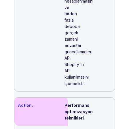
hesaplanmasını
ve
birden
fazla
depoda
gerçek
zamanlı
envanter
güncellemeleri
API
Shopify'ın
API
kullanılmasını
içermelidir.
Performans
optimizasyon
teknikleri