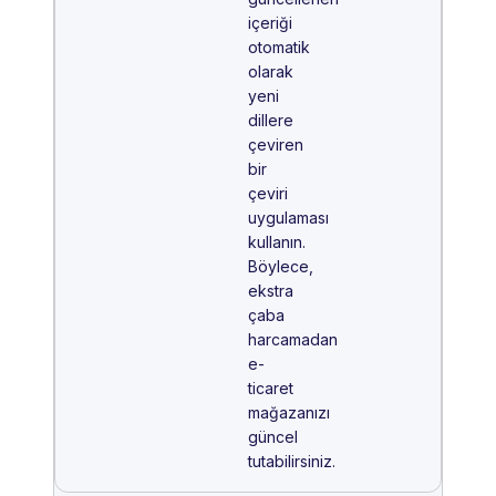
içeriği
otomatik
olarak
yeni
dillere
çeviren
bir
çeviri
uygulaması
kullanın.
Böylece,
ekstra
çaba
harcamadan
e-
ticaret
mağazanızı
güncel
tutabilirsiniz.