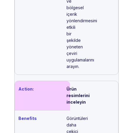
ve
bölgesel
içerik
yönlendirmesini
etkili
bir
şekilde
yöneten
çeviri
uygulamalarını
arayın.
Ürün
resimlerini
inceleyin
Görüntüleri
daha
çekici