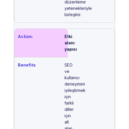
düzenleme
yetenekleriyle
birleştirir.
Etki
alanı
yapısı
SEO
ve
kullanıcı
deneyimini
iyileştirmek
için
farklı
diller
için
alt
alan