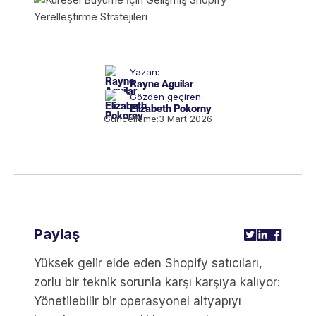
Yazan:
Rayne Aguilar
Gözden geçiren:
Elizabeth Pokorny
Güncelleme:
3 Mart 2026
Paylaş
Yüksek gelir elde eden Shopify satıcıları,
zorlu bir teknik sorunla karşı karşıya kalıyor:
Yönetilebilir bir operasyonel altyapıyı