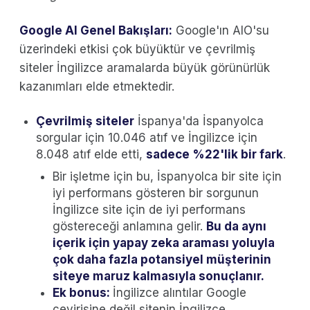
Google AI Genel Bakışları:
Google'ın AIO'su
üzerindeki etkisi çok büyüktür ve çevrilmiş
siteler İngilizce aramalarda büyük görünürlük
kazanımları elde etmektedir.
Çevrilmiş siteler
İspanya'da İspanyolca
sorgular için 10.046 atıf ve İngilizce için
8.048 atıf elde etti,
sadece %22'lik bir fark
.
Bir işletme için bu, İspanyolca bir site için
iyi performans gösteren bir sorgunun
İngilizce site için de iyi performans
göstereceği anlamına gelir.
Bu da aynı
içerik için yapay zeka araması yoluyla
çok daha fazla potansiyel müşterinin
siteye maruz kalmasıyla sonuçlanır.
Ek bonus:
İngilizce alıntılar Google
çevirisine değil sitenin İngilizce