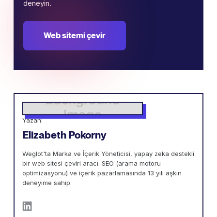
deneyin.
Web sitemi çevir
Yazan:
Elizabeth Pokorny
Weglot'ta Marka ve İçerik Yöneticisi, yapay zeka destekli
bir web sitesi çeviri aracı. SEO (arama motoru
optimizasyonu) ve içerik pazarlamasında 13 yılı aşkın
deneyime sahip.