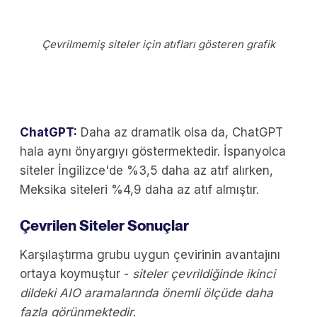
Çevrilmemiş siteler için atıfları gösteren grafik
ChatGPT:
Daha az dramatik olsa da, ChatGPT
hala aynı önyargıyı göstermektedir. İspanyolca
siteler İngilizce'de %3,5 daha az atıf alırken,
Meksika siteleri %4,9 daha az atıf almıştır.
Çevrilen Siteler Sonuçlar
Karşılaştırma grubu uygun çevirinin avantajını
ortaya koymuştur -
siteler çevrildiğinde ikinci
dildeki AIO aramalarında önemli ölçüde daha
fazla görünmektedir
.