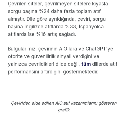
Çevrilen siteler, çevrilmeyen sitelere kıyasla
sorgu başına %24 daha fazla toplam atıf
almıştır. Dile göre ayrıldığında, çeviri, sorgu
başına İngilizce atıflarda %33, İspanyolca
atıflarda ise %16 artış sağladı.
Bulgularımız, çevirinin AIO'lara ve ChatGPT'ye
otorite ve güvenilirlik sinyali verdiğini ve
yalnızca çevrildikleri dilde değil,
tüm
dillerde atıf
performansını artırdığını göstermektedir.
Çeviriden elde edilen AIO atıf kazanımlarını gösteren
grafik