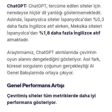
ChatGPT:
ChatGPT, tercüme edilen siteler için
neredeyse hiçbir dil yanlılığı göstermemektedir.
Aslında, İspanyolca siteler İspanyolca'dan %0,3
daha fazla İngilizce atıf alırken, Meksika siteleri
İspanyolca'dan
%1,8 daha fazla İngilizce atıf
almaktadır.
Araştırmamız, ChatGPT alıntılarında çevirinin
oyun alanını dengelediğini gösteriyor. Asıl fark,
küresel sorguların çoğunun gerçekleştiği AI
Genel Bakışlarında ortaya çıkıyor.
Genel Performans Artışı
Çevrilmiş siteler tüm metriklerde daha iyi
performans gösteriyor.