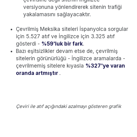
versiyonuna yönlendirerek sitenin trafiği
yakalamasını sağlayacaktır.
Çevrilmiş Meksika siteleri İspanyolca sorgular
için 5.527 atıf ve İngilizce için 3.325 atıf
gösterdi -
%59'luk bir fark
.
Bazı eşitsizlikler devam etse de, çevrilmiş
sitelerin görünürlüğü - İngilizce aramalarda -
çevrilmemiş sitelere kıyasla
%327'ye varan
oranda artmıştır
.
Çeviri ile atıf açığındaki azalmayı gösteren grafik