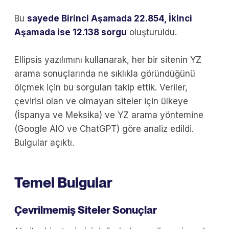
Bu
sayede Birinci Aşamada 22.854, İkinci
Aşamada ise 12.138 sorgu
oluşturuldu.
Ellipsis yazılımını kullanarak, her bir sitenin YZ
arama sonuçlarında ne sıklıkla göründüğünü
ölçmek için bu sorguları takip ettik. Veriler,
çevirisi olan ve olmayan siteler için ülkeye
(İspanya ve Meksika) ve YZ arama yöntemine
(Google AIO ve ChatGPT) göre analiz edildi.
Bulgular açıktı.
Temel Bulgular
Çevrilmemiş Siteler Sonuçlar