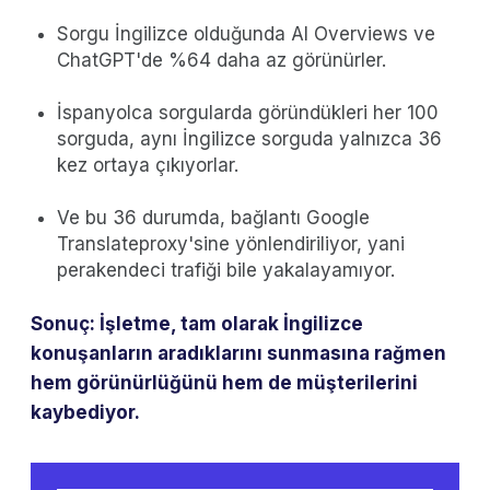
Sorgu İngilizce olduğunda AI Overviews ve
ChatGPT'de %64 daha az görünürler.
İspanyolca sorgularda göründükleri her 100
sorguda, aynı İngilizce sorguda yalnızca 36
kez ortaya çıkıyorlar.
Ve bu 36 durumda, bağlantı Google
Translateproxy'sine yönlendiriliyor, yani
perakendeci trafiği bile yakalayamıyor.
Sonuç: İşletme, tam olarak İngilizce
konuşanların aradıklarını sunmasına rağmen
hem görünürlüğünü hem de müşterilerini
kaybediyor.