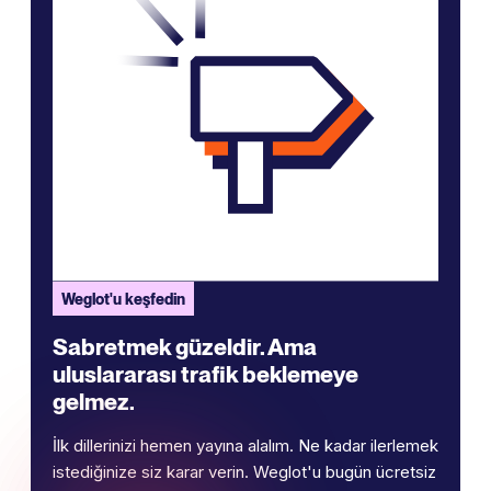
Weglot'u keşfedin
Sabretmek güzeldir. Ama
uluslararası trafik beklemeye
gelmez.
İlk dillerinizi hemen yayına alalım. Ne kadar ilerlemek
istediğinize siz karar verin. Weglot'u bugün ücretsiz