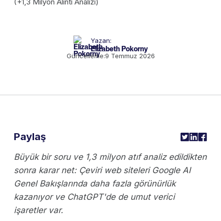
Yazan:
Elizabeth Pokorny
Güncelleme:
9 Temmuz 2026
Paylaş
Büyük bir soru ve 1,3 milyon atıf analiz edildikten
sonra karar net: Çeviri web siteleri Google AI
Genel Bakışlarında daha fazla görünürlük
kazanıyor ve ChatGPT'de de umut verici
işaretler var.