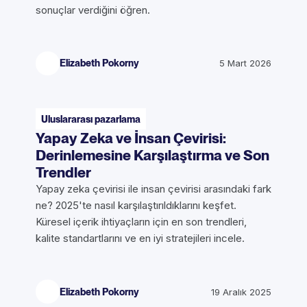
sonuçlar verdiğini öğren.
Elizabeth Pokorny
5 Mart 2026
Uluslararası pazarlama
Yapay Zeka ve İnsan Çevirisi:
Derinlemesine Karşılaştırma ve Son
Trendler
Yapay zeka çevirisi ile insan çevirisi arasındaki fark
ne? 2025'te nasıl karşılaştırıldıklarını keşfet.
Küresel içerik ihtiyaçların için en son trendleri,
kalite standartlarını ve en iyi stratejileri incele.
Elizabeth Pokorny
19 Aralık 2025