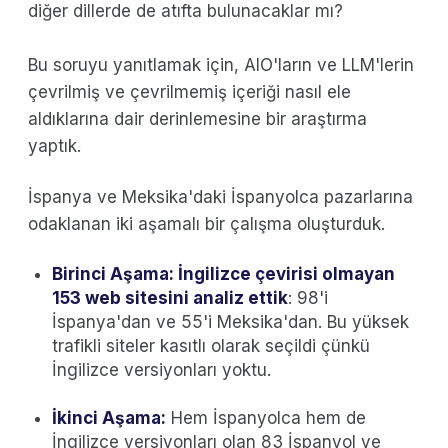
diğer dillerde de atıfta bulunacaklar mı?
Bu soruyu yanıtlamak için, AIO'ların ve LLM'lerin
çevrilmiş ve çevrilmemiş içeriği nasıl ele
aldıklarına dair derinlemesine bir araştırma
yaptık.
İspanya ve Meksika'daki İspanyolca pazarlarına
odaklanan iki aşamalı bir çalışma oluşturduk.
Birinci Aşama: İngilizce çevirisi olmayan
153 web sitesini analiz ettik
: 98'i
İspanya'dan ve 55'i Meksika'dan. Bu yüksek
trafikli siteler kasıtlı olarak seçildi çünkü
İngilizce versiyonları yoktu.
İkinci Aşama:
Hem İspanyolca hem de
İngilizce versiyonları olan 83 İspanyol ve