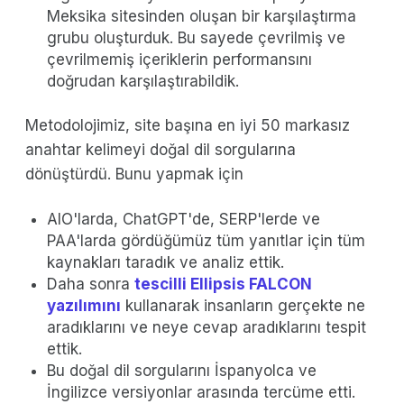
Meksika sitesinden oluşan bir karşılaştırma
grubu oluşturduk. Bu sayede çevrilmiş ve
çevrilmemiş içeriklerin performansını
doğrudan karşılaştırabildik.
Metodolojimiz, site başına en iyi 50 markasız
anahtar kelimeyi doğal dil sorgularına
dönüştürdü. Bunu yapmak için
AIO'larda, ChatGPT'de, SERP'lerde ve
PAA'larda gördüğümüz tüm yanıtlar için tüm
kaynakları taradık ve analiz ettik.
Daha sonra
tescilli Ellipsis FALCON
yazılımını
kullanarak insanların gerçekte ne
aradıklarını ve neye cevap aradıklarını tespit
ettik.
Bu doğal dil sorgularını İspanyolca ve
İngilizce versiyonlar arasında tercüme etti.