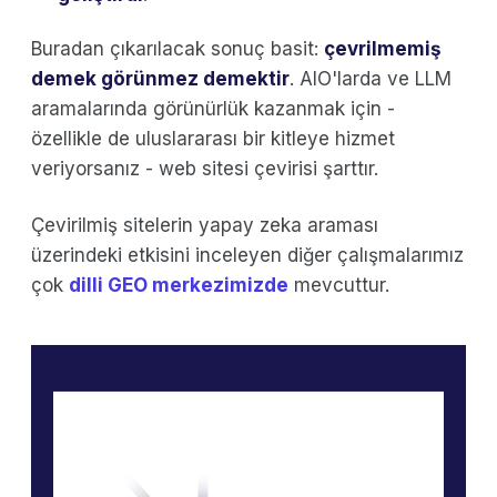
Buradan çıkarılacak sonuç basit:
çevrilmemiş
demek görünmez demektir
. AIO'larda ve LLM
aramalarında görünürlük kazanmak için -
özellikle de uluslararası bir kitleye hizmet
veriyorsanız - web sitesi çevirisi şarttır.
Çevirilmiş sitelerin yapay zeka araması
üzerindeki etkisini inceleyen diğer çalışmalarımız
çok
dilli GEO merkezimizde
mevcuttur.