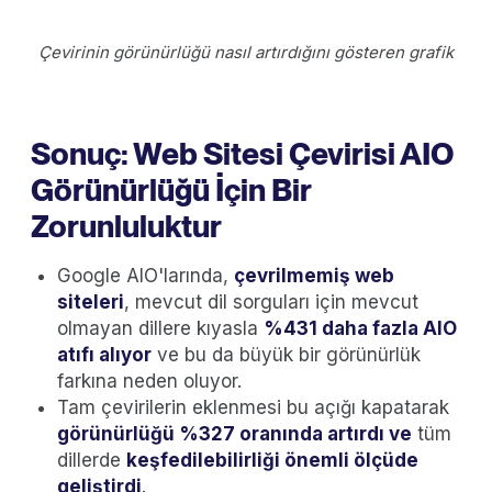
Çevirinin görünürlüğü nasıl artırdığını gösteren grafik
Sonuç: Web Sitesi Çevirisi AIO
Görünürlüğü İçin Bir
Zorunluluktur
Google AIO'larında,
çevrilmemiş web
siteleri
, mevcut dil sorguları için mevcut
olmayan dillere kıyasla
%431 daha fazla AIO
atıfı alıyor
ve bu da büyük bir görünürlük
farkına neden oluyor.
Tam çevirilerin eklenmesi bu açığı kapatarak
görünürlüğü %327 oranında artırdı ve
tüm
dillerde
keşfedilebilirliği önemli ölçüde
geliştirdi
.