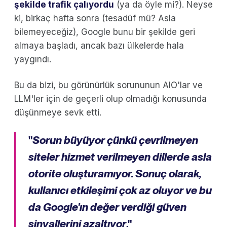
şekilde trafik çalıyordu
(ya da öyle mi?). Neyse
ki, birkaç hafta sonra (tesadüf mü? Asla
bilemeyeceğiz), Google bunu bir şekilde geri
almaya başladı, ancak bazı ülkelerde hala
yaygındı.
Bu da bizi, bu görünürlük sorununun AIO'lar ve
LLM'ler için de geçerli olup olmadığı konusunda
düşünmeye sevk etti.
"
Sorun büyüyor çünkü çevrilmeyen
siteler hizmet verilmeyen dillerde asla
otorite oluşturamıyor. Sonuç olarak,
kullanıcı etkileşimi çok az oluyor ve bu
da Google'ın değer verdiği güven
sinyallerini azaltıyor
."