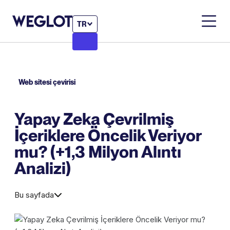
TR
Web sitesi çevirisi
Yapay Zeka Çevrilmiş
İçeriklere Öncelik Veriyor
mu? (+1,3 Milyon Alıntı
Analizi)
Bu sayfada