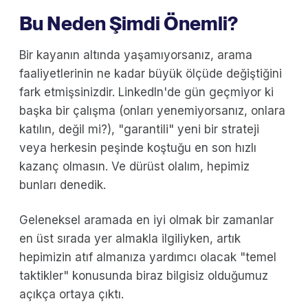
Bu Neden Şimdi Önemli?
Bir kayanın altında yaşamıyorsanız, arama
faaliyetlerinin ne kadar büyük ölçüde değiştiğini
fark etmişsinizdir. LinkedIn'de gün geçmiyor ki
başka bir çalışma (onları yenemiyorsanız, onlara
katılın, değil mi?), "garantili" yeni bir strateji
veya herkesin peşinde koştuğu en son hızlı
kazanç olmasın. Ve dürüst olalım, hepimiz
bunları denedik.
Geleneksel aramada en iyi olmak bir zamanlar
en üst sırada yer almakla ilgiliyken, artık
hepimizin atıf almanıza yardımcı olacak "temel
taktikler" konusunda biraz bilgisiz olduğumuz
açıkça ortaya çıktı.