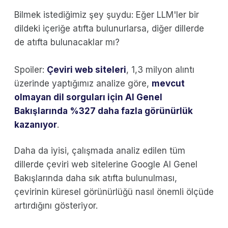
Bilmek istediğimiz şey şuydu: Eğer LLM'ler bir
dildeki içeriğe atıfta bulunurlarsa, diğer dillerde
de atıfta bulunacaklar mı?
Spoiler:
Çeviri web siteleri
, 1,3 milyon alıntı
üzerinde yaptığımız analize göre,
mevcut
olmayan dil sorguları için AI Genel
Bakışlarında %327 daha fazla görünürlük
kazanıyor
.
Daha da iyisi, çalışmada analiz edilen tüm
dillerde çeviri web sitelerine Google AI Genel
Bakışlarında daha sık atıfta bulunulması,
çevirinin küresel görünürlüğü nasıl önemli ölçüde
artırdığını gösteriyor.