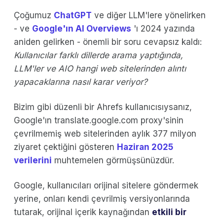
Çoğumuz
ChatGPT
ve diğer LLM'lere yönelirken
- ve
Google'ın AI Overviews
'ı 2024 yazında
aniden gelirken - önemli bir soru cevapsız kaldı:
Kullanıcılar farklı dillerde arama yaptığında,
LLM'ler ve AIO hangi web sitelerinden alıntı
yapacaklarına nasıl karar veriyor?
Bizim gibi düzenli bir Ahrefs kullanıcısıysanız,
Google'ın translate.google.com proxy'sinin
çevrilmemiş web sitelerinden aylık 377 milyon
ziyaret çektiğini gösteren
Haziran 2025
verilerini
muhtemelen görmüşsünüzdür.
Google, kullanıcıları orijinal sitelere göndermek
yerine, onları kendi çevrilmiş versiyonlarında
tutarak, orijinal içerik kaynağından
etkili bir