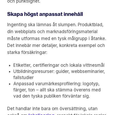
och punktlighet.
Skapa högst anpassat innehåll
Ingenting ska lämnas åt slumpen. Produktblad,
din webbplats och marknadsföringsmaterial
måste utformas med en tysk målgrupp i åtanke.
Det innebär mer detaljer, konkreta exempel och
starka försäkringar:
Etiketter, certifieringar och lokala vittnesmål
Utbildningsresurser: guider, webbseminarier,
fallstudier
Anpassad varumärkesprofilering: logotyp,
färger, ton – allt ska stämma överens med
vad den tyska publiken förväntar sig.
Det handlar inte bara om översättning, utan