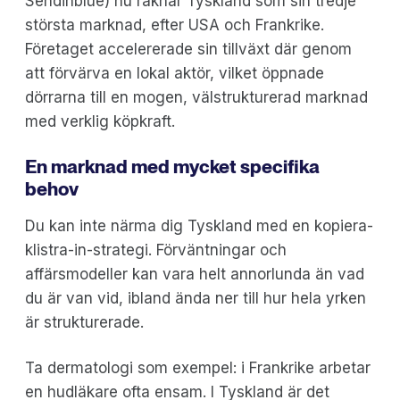
Sendinblue) nu räknar Tyskland som sin tredje
största marknad, efter USA och Frankrike.
Företaget accelererade sin tillväxt där genom
att förvärva en lokal aktör, vilket öppnade
dörrarna till en mogen, välstrukturerad marknad
med verklig köpkraft.
En marknad med mycket specifika
behov
Du kan inte närma dig Tyskland med en kopiera-
klistra-in-strategi. Förväntningar och
affärsmodeller kan vara helt annorlunda än vad
du är van vid, ibland ända ner till hur hela yrken
är strukturerade.
Ta dermatologi som exempel: i Frankrike arbetar
en hudläkare ofta ensam. I Tyskland är det