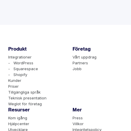
Produkt
Företag
Integrationer
Vårt uppdrag
- WordPress
Partners
- Squarespace
Jobb
- Shopify
Kunder
Priser
Tillgängliga språk
Teknisk presentation
Weglot för företag
Resurser
Mer
Kom igång
Press
Hjälpcenter
Villkor
Utvecklare
Integritetspolicy