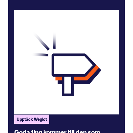
Upptäck Weglot
Goda ting kommer till den som