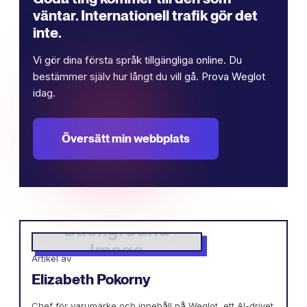
väntar. Internationell trafik gör det
inte.
Vi gör dina första språk tillgängliga online. Du
bestämmer själv hur långt du vill gå. Prova Weglot
idag.
Översätt min webbplats
Artikel av
Elizabeth Pokorny
Chef för varumärke och innehåll på Weglot, ett AI-drivet