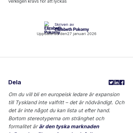
Skriven av
Elizabeth Pokorny
Uppdaterad den
27 januari 2026
Dela
Om du vill bli en europeisk ledare är expansion
till Tyskland inte valfritt – det är nödvändigt. Och
det är inte något du kan lista ut efter hand.
Bortom stereotyperna om stränghet och
formalitet är
är den tyska marknaden