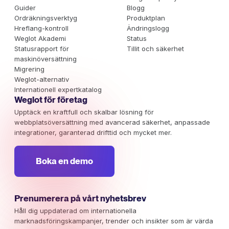
Guider
Blogg
Ordräkningsverktyg
Produktplan
Hreflang-kontroll
Ändringslogg
Weglot Akademi
Status
Statusrapport för
Tillit och säkerhet
maskinöversättning
Migrering
Weglot-alternativ
Internationell expertkatalog
Weglot för företag
Upptäck en kraftfull och skalbar lösning för
webbplatsöversättning med avancerad säkerhet, anpassade
integrationer, garanterad drifttid och mycket mer.
Boka en demo
Prenumerera på vårt nyhetsbrev
Håll dig uppdaterad om internationella
marknadsföringskampanjer, trender och insikter som är värda