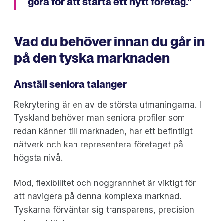
göra för att starta ett nytt företag."
Vad du behöver innan du går in
på den tyska marknaden
Anställ seniora talanger
Rekrytering är en av de största utmaningarna. I
Tyskland behöver man seniora profiler som
redan känner till marknaden, har ett befintligt
nätverk och kan representera företaget på
högsta nivå.
Mod, flexibilitet och noggrannhet är viktigt för
att navigera på denna komplexa marknad.
Tyskarna förväntar sig transparens, precision