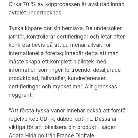
Cirka 70 % av köpprocessen är avslutad innan
avtalet undertecknas.
Tyska köpare gör sin hemläxa. De undersöker,
jämför, kontrollerar certifieringar och letar efter
konkreta bevis på att du menar allvar. För
internationella företag innebär detta att man
måste skapa ett komplett bibliotek med
information som inger förtroende: detaljerade
produktblad, fallstudier, kundreferenser,
certifieringar och mycket mer. Allt granskas
noggrant.
"Att förstå tyska vanor innebär också att förstå
regelverket: GDPR, dubbel opt-in... Dessa är
viktiga för att lokalisera din produkt", säger
Agata Hidalgo från France Digitale.