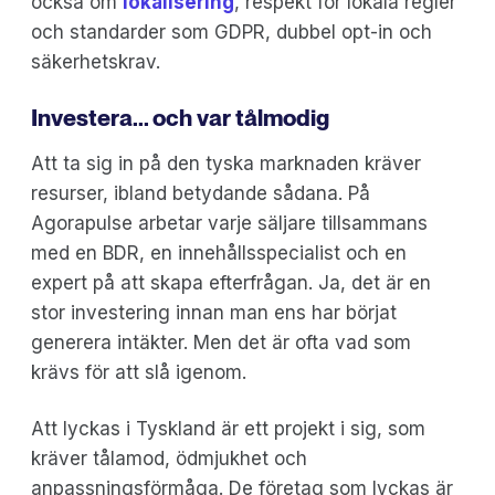
också om
lokalisering
, respekt för lokala regler
och standarder som GDPR, dubbel opt-in och
säkerhetskrav.
Investera... och var tålmodig
Att ta sig in på den tyska marknaden kräver
resurser, ibland betydande sådana. På
Agorapulse arbetar varje säljare tillsammans
med en BDR, en innehållsspecialist och en
expert på att skapa efterfrågan. Ja, det är en
stor investering innan man ens har börjat
generera intäkter. Men det är ofta vad som
krävs för att slå igenom.
Att lyckas i Tyskland är ett projekt i sig, som
kräver tålamod, ödmjukhet och
anpassningsförmåga. De företag som lyckas är