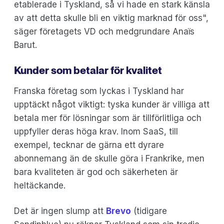
etablerade i Tyskland, så vi hade en stark känsla
av att detta skulle bli en viktig marknad för oss",
säger företagets VD och medgrundare Anaïs
Barut.
Kunder som betalar för kvalitet
Franska företag som lyckas i Tyskland har
upptäckt något viktigt: tyska kunder är villiga att
betala mer för lösningar som är tillförlitliga och
uppfyller deras höga krav. Inom SaaS, till
exempel, tecknar de gärna ett dyrare
abonnemang än de skulle göra i Frankrike, men
bara kvaliteten är god och säkerheten är
heltäckande.
Det är ingen slump att
Brevo
(tidigare